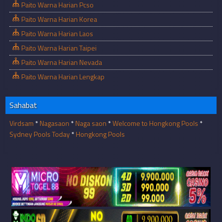
Paito Warna Harian Pcso
Paito Warna Harian Korea
Paito Warna Harian Laos
Paito Warna Harian Taipei
Paito Warna Harian Nevada
Paito Warna Harian Lengkap
Sahabat
Virdsam
*
Nagasaon
*
Naga saon
*
Welcome to Hongkong Pools
*
Sydney Pools Today
*
Hongkong Pools