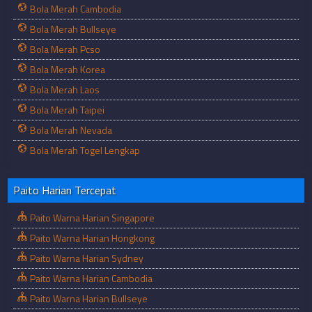
Bola Merah Cambodia
Bola Merah Bullseye
Bola Merah Pcso
Bola Merah Korea
Bola Merah Laos
Bola Merah Taipei
Bola Merah Nevada
Bola Merah Togel Lengkap
Paito Harian Tercepat
Paito Warna Harian Singapore
Paito Warna Harian Hongkong
Paito Warna Harian Sydney
Paito Warna Harian Cambodia
Paito Warna Harian Bullseye