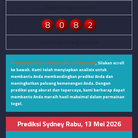
Tanggal 09 Agustus 2026
8
0
8
2
Selamat untuk yang Jackpot!!!
Prediksi Sydney terbaru Rabu, 13 Mei 2026
,
Silakan scroll
ke bawah. Kami telah menyiapkan analisis untuk
membantu Anda membandingkan prediksi Anda dan
meningkatkan peluang kemenangan Anda. Dengan
prediksi yang akurat dan tepercaya, kami berharap dapat
membantu Anda meraih hasil maksimal dalam permainan
togel.
Prediksi Sydney Rabu, 13 Mei 2026