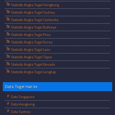
Statistik Angka Togel Hongkong
Statistik Angka Togel Sydney
Statistik Angka Togel Cambodia
Statistik Angka Togel Bullseye
Statistik Angka Togel Pcso
Statistik Angka Togel Korea
Statistik Angka Togel Laos
Statistik Angka Togel Taipei
Statistik Angka Togel Nevada
Statistik Angka Togel Lengkap
Data Togel Hari Ini
Data Singapore
Data Hongkong
Data Sydney