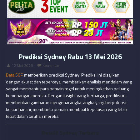
Prediksi Sydney Rabu 13 Mei 2026
12 Mei 2026
Komentar
Data SGP
memberikan prediksi Sydney Prediksi ini disajikan
dengan akurat dan tepercaya, memberikan analisis mendalam yang
sangat membantu para pemain togel untuk meningkatkan peluang
kemenangan mereka. Dengan insight yang berharga, prediksi ini
memberikan gambaran mengenai angka-angka yang berpotensi
keluar hari ini, membantu pemain membuat keputusan yang lebih
tepat dalam taruhan mereka.
Result Sydney Terbaru