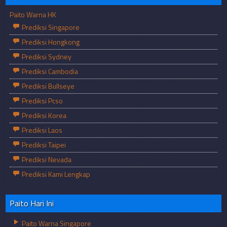
Paito Warna HK
Prediksi Singapore
Prediksi Hongkong
Prediksi Sydney
Prediksi Cambodia
Prediksi Bullseye
Prediksi Pcso
Prediksi Korea
Prediksi Laos
Prediksi Taipei
Prediksi Nevada
Prediksi Kami Lengkap
Paito Hari Ini
Paito Warna Singapore