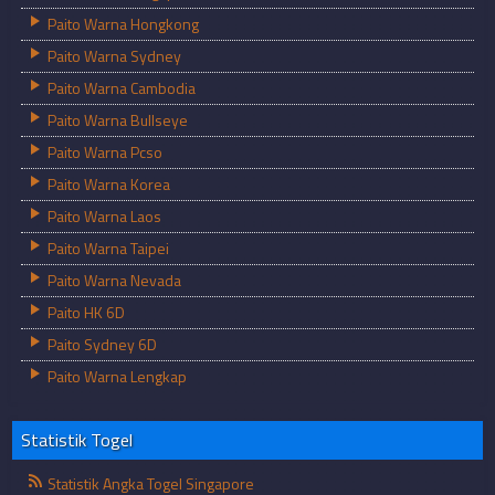
Paito Warna Hongkong
Paito Warna Sydney
Paito Warna Cambodia
Paito Warna Bullseye
Paito Warna Pcso
Paito Warna Korea
Paito Warna Laos
Paito Warna Taipei
Paito Warna Nevada
Paito HK 6D
Paito Sydney 6D
Paito Warna Lengkap
Statistik Togel
Statistik Angka Togel Singapore