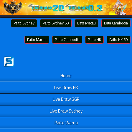
Paito Sydney
Paito Sydney 6D
Data Macau
Data Cambodia
Paito Macau
Paito Cambodia
Paito HK
Paito HK 6D
Home
Live Draw HK
Live Draw SGP
Live Draw Sydney
Paito Warna