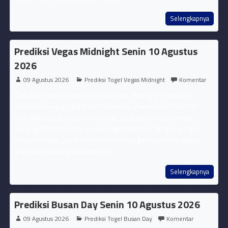
Selengkapnya
Prediksi Vegas Midnight Senin 10 Agustus
2026
09 Agustus 2026
Prediksi Togel Vegas Midnight
Komentar
Data SGP memberikan prediksi Vegas Midnight Prediksi ini
disajikan dengan akurat dan tepercaya, memberikan analisis
mendalam yang sangat membantu para pemain togel untuk
meningkatkan peluang kemenangan mereka. Dengan insight
yang berharga, prediksi ini memberikan gambaran mengenai
angka-angka yang berpotensi [...]
Selengkapnya
Prediksi Busan Day Senin 10 Agustus 2026
09 Agustus 2026
Prediksi Togel Busan Day
Komentar