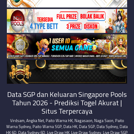
Data SGP dan Keluaran Singapore Pools
Tahun 2026 - Prediksi Togel Akurat |
Situs Terpercaya
Virdsam
,
Angka Net
,
Paito Warna HK
,
Nagasaon
,
Naga Saon
,
Paito
Warna Sydney
,
Paito Warna SGP
,
Data HK
,
Data SGP
,
Data Sydney
,
Data
HK 6D
,
Data Sydney 6D
,
Live Draw HK
,
Live Draw Sydney
,
Live Draw SGP
,