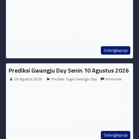
Data SGP memberikan prediksi Busan Day Prediksi ini disajikan
dengan akurat dan tepercaya, memberikan analisis mendalam
yang sangat membantu para pemain togel untuk meningkatkan
peluang kemenangan mereka. Dengan insight yang berharga,
prediksi ini memberikan gambaran mengenai angka-angka yang
berpotensi [...]
Selengkapnya
Prediksi Gwangju Day Senin 10 Agustus 2026
09 Agustus 2026
Prediksi Togel Gwangju Day
Komentar
Data SGP memberikan prediksi Gwangju Day Prediksi ini
disajikan dengan akurat dan tepercaya, memberikan analisis
mendalam yang sangat membantu para pemain togel untuk
meningkatkan peluang kemenangan mereka. Dengan insight
yang berharga, prediksi ini memberikan gambaran mengenai
angka-angka yang berpotensi [...]
Selengkapnya