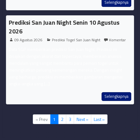
Selengkapnya
Prediksi San Juan Night Senin 10 Agustus
2026
09 Agustus 2026
Prediksi Togel San Juan Night
Komentar
Data SGP memberikan prediksi San Juan Night Prediksi ini
disajikan dengan akurat dan tepercaya, memberikan analisis
mendalam yang sangat membantu para pemain togel untuk
meningkatkan peluang kemenangan mereka. Dengan insight
yang berharga, prediksi ini memberikan gambaran mengenai
angka-angka yang [...]
Selengkapnya
« Prev
1
2
3
Next »
Last »