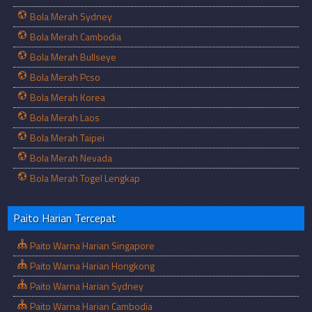
Bola Merah Sydney
Bola Merah Cambodia
Bola Merah Bullseye
Bola Merah Pcso
Bola Merah Korea
Bola Merah Laos
Bola Merah Taipei
Bola Merah Nevada
Bola Merah Togel Lengkap
Paito Harian Tercepat
Paito Warna Harian Singapore
Paito Warna Harian Hongkong
Paito Warna Harian Sydney
Paito Warna Harian Cambodia