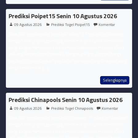
Prediksi Poipet15 Senin 10 Agustus 2026
09 Agustus 2026
Prediksi Togel Poipet15
Komentar
Data SGP memberikan prediksi Poipet15 Prediksi ini disajikan
dengan akurat dan tepercaya, memberikan analisis mendalam
yang sangat membantu para pemain togel untuk meningkatkan
peluang kemenangan mereka. Dengan insight yang berharga,
prediksi ini memberikan gambaran mengenai angka-angka yang
berpotensi keluar [...]
Selengkapnya
Prediksi Chinapools Senin 10 Agustus 2026
09 Agustus 2026
Prediksi Togel Chinapools
Komentar
Data SGP memberikan prediksi Chinapools Prediksi ini disajikan
dengan akurat dan tepercaya, memberikan analisis mendalam
yang sangat membantu para pemain togel untuk meningkatkan
peluang kemenangan mereka. Dengan insight yang berharga,