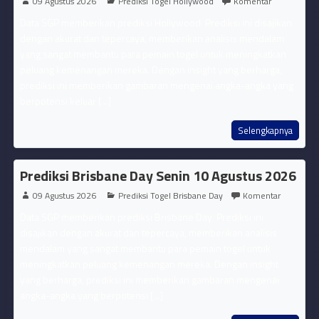
09 Agustus 2026
Prediksi Togel Hollywood
Komentar
Data SGP memberikan prediksi Hollywood Prediksi ini disajikan
dengan akurat dan tepercaya, memberikan analisis mendalam
yang sangat membantu para pemain togel untuk meningkatkan
peluang kemenangan mereka. Dengan insight yang berharga,
prediksi ini memberikan gambaran mengenai angka-angka yang
berpotensi keluar [...]
Selengkapnya
Prediksi Brisbane Day Senin 10 Agustus 2026
09 Agustus 2026
Prediksi Togel Brisbane Day
Komentar
Data SGP memberikan prediksi Brisbane Day Prediksi ini
disajikan dengan akurat dan tepercaya, memberikan analisis
mendalam yang sangat membantu para pemain togel untuk
meningkatkan peluang kemenangan mereka. Dengan insight
yang berharga, prediksi ini memberikan gambaran mengenai
angka-angka yang berpotensi [...]