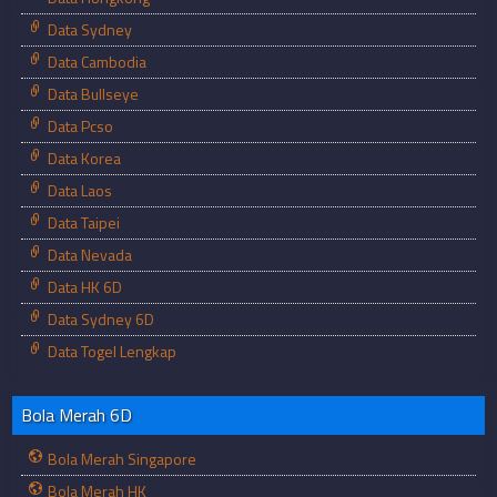
Data Sydney
Data Cambodia
Data Bullseye
Data Pcso
Data Korea
Data Laos
Data Taipei
Data Nevada
Data HK 6D
Data Sydney 6D
Data Togel Lengkap
Bola Merah 6D
Bola Merah Singapore
Bola Merah HK