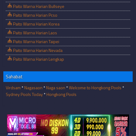
Paito Warna Harian Bullseye
Paito Warna Harian Pcso
Paito Warna Harian Korea
Paito Warna Harian Laos
Paito Warna Harian Taipei
Paito Warna Harian Nevada
Paito Warna Harian Lengkap
Sahabat
Virdsam
*
Nagasaon
*
Naga saon
*
Welcome to Hongkong Pools
*
Sydney Pools Today
*
Hongkong Pools