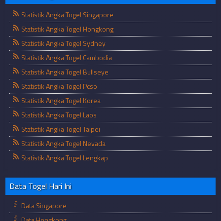
Statistik Angka Togel Singapore
Statistik Angka Togel Hongkong
Statistik Angka Togel Sydney
Statistik Angka Togel Cambodia
Statistik Angka Togel Bullseye
Statistik Angka Togel Pcso
Statistik Angka Togel Korea
Statistik Angka Togel Laos
Statistik Angka Togel Taipei
Statistik Angka Togel Nevada
Statistik Angka Togel Lengkap
Data Togel Hari Ini
Data Singapore
Data Hongkong