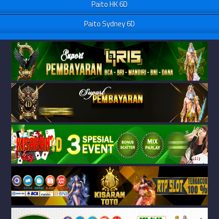
Paito HK 6D
Paito Sydney 6D