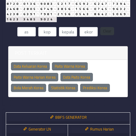
8
7
2
0
2
0
1
3
6
9
9
0
8
3
2
5
2
1
7
8
6
5
9
2
2
6
2
4
7
2
7
3
9
4
4
2
4
6
8
5
2
8
0
5
5
6
7
4
9
4
3
8
5
6
2
1
5
6
6
3
0
7
4
5
9
9
6
3
2
5
4
2
3
8
2
6
3
9
1
1
7
9
8
1
9
2
1
5
6
2
0
5
4
3
7
8
6
4
2
6
5
0
6
9
6
1
6
2
3
5
3
4
8
5
4
9
0
2
4
6
Clear
POST TERKAIT
Data Keluaran Korea
Paito Warna Korea
Paito Warna Harian Korea
Data Paito Korea
Bola Merah Korea
Statistik Korea
Prediksi Korea
BBFS GENERATOR
Generator LN
Rumus Harian