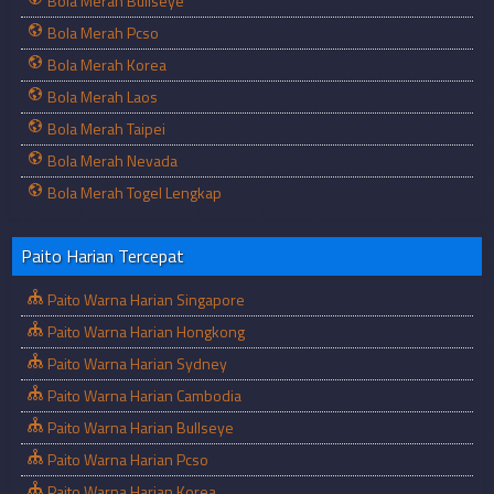
Bola Merah Bullseye
Bola Merah Pcso
Bola Merah Korea
Bola Merah Laos
Bola Merah Taipei
Bola Merah Nevada
Bola Merah Togel Lengkap
Paito Harian Tercepat
Paito Warna Harian Singapore
Paito Warna Harian Hongkong
Paito Warna Harian Sydney
Paito Warna Harian Cambodia
Paito Warna Harian Bullseye
Paito Warna Harian Pcso
Paito Warna Harian Korea