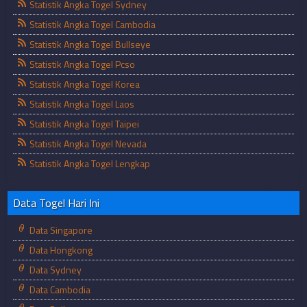
Statistik Angka Togel Sydney
Statistik Angka Togel Cambodia
Statistik Angka Togel Bullseye
Statistik Angka Togel Pcso
Statistik Angka Togel Korea
Statistik Angka Togel Laos
Statistik Angka Togel Taipei
Statistik Angka Togel Nevada
Statistik Angka Togel Lengkap
Data Togel Hari Ini
Data Singapore
Data Hongkong
Data Sydney
Data Cambodia