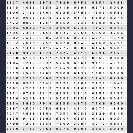
5
5
2
7
9
4
6
9
5
5
2
9
7
8
6
7
9
2
9
2
8
7
5
2
7
0
6
5
1
6
2
4
6
3
9
9
6
1
3
4
1
0
6
5
2
4
5
3
9
3
2
4
1
8
9
0
5
9
1
1
8
5
7
5
3
5
0
0
9
9
4
1
0
0
0
2
1
8
3
2
9
4
0
1
1
6
5
3
8
2
3
7
8
1
9
1
9
3
5
8
0
8
9
5
5
2
4
4
3
7
0
6
9
3
3
9
6
7
8
6
4
2
5
0
5
0
1
7
9
7
5
8
9
0
9
3
0
7
4
2
6
7
2
2
4
8
8
0
7
7
1
2
5
7
3
9
4
5
0
5
7
5
3
3
6
5
8
9
8
8
9
2
8
1
9
0
6
9
4
4
4
8
3
0
3
7
6
1
0
1
3
8
0
9
9
6
5
3
8
2
7
4
4
3
7
9
0
1
3
4
1
7
9
5
5
2
3
9
1
1
6
4
5
1
6
8
1
2
2
4
2
6
6
1
7
5
9
6
8
5
3
2
0
6
6
6
0
8
2
1
7
4
3
5
8
8
5
0
4
4
2
8
1
4
5
0
5
3
0
3
4
0
7
3
1
1
3
7
9
7
1
0
5
2
7
7
6
3
9
3
9
2
5
7
3
6
0
7
0
7
8
3
4
5
9
4
1
6
0
6
5
2
1
1
2
0
8
7
5
3
1
3
1
6
7
4
0
1
5
6
4
2
7
2
9
0
9
8
2
1
6
1
4
4
8
9
6
8
5
4
5
1
7
8
6
9
3
5
0
5
1
3
7
3
1
7
0
2
2
4
4
2
1
9
1
6
3
9
4
4
2
1
5
3
8
9
0
5
8
4
6
1
0
9
9
1
2
1
7
8
1
0
3
0
3
4
4
7
0
7
8
9
6
3
9
0
9
0
8
8
3
1
8
4
3
3
2
1
5
6
8
5
3
7
1
5
2
6
0
6
6
0
6
4
1
9
4
1
3
4
4
3
7
5
3
9
0
3
6
9
2
8
3
1
4
8
7
5
1
6
1
2
4
9
4
0
9
2
3
5
2
0
0
7
7
0
5
8
4
3
4
4
1
9
1
2
5
5
6
2
4
2
6
1
7
9
6
0
8
8
6
1
3
7
1
1
4
8
3
2
5
1
6
0
6
0
5
3
0
3
3
7
2
9
2
0
3
6
8
5
7
9
5
5
1
5
8
0
3
3
1
2
4
3
7
8
2
3
6
9
5
9
7
0
7
6
9
8
4
3
0
3
4
1
5
9
4
7
2
9
2
5
0
6
6
7
1
2
5
7
1
9
4
5
9
0
6
8
1
9
4
2
0
7
7
6
5
1
9
1
7
2
8
6
5
3
1
0
8
8
0
4
9
5
5
1
0
7
4
2
5
8
7
1
8
6
7
2
9
2
6
4
1
7
8
8
2
3
3
6
3
2
1
0
1
0
8
5
7
3
9
1
3
5
8
4
5
7
0
7
0
2
4
9
4
6
5
1
4
5
3
2
0
5
5
5
8
3
8
2
2
7
6
9
6
3
0
8
1
9
1
2
5
4
9
3
8
2
0
2
7
9
1
6
7
9
5
3
6
9
4
1
7
2
9
7
1
0
8
8
8
2
6
0
6
0
6
8
7
6
4
5
0
4
4
0
7
5
3
8
6
8
4
1
5
4
2
1
0
1
9
0
7
7
5
1
3
6
9
6
4
0
1
7
8
4
8
9
8
8
2
3
6
4
1
7
0
5
1
6
8
0
3
5
8
2
8
2
9
2
5
5
1
6
7
2
1
5
8
4
9
1
6
3
9
2
5
8
5
4
9
3
0
4
4
6
3
3
1
4
0
4
2
3
5
8
0
5
1
6
3
7
8
8
7
1
2
0
9
9
2
5
3
9
3
7
5
6
0
6
2
0
9
7
7
4
0
1
2
3
6
8
5
5
1
2
6
3
0
3
3
1
2
5
7
0
1
6
2
8
9
5
7
6
4
9
6
0
1
1
3
9
5
7
3
5
0
2
0
2