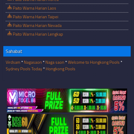
Paito Warna Harian Laos
Paito Warna Harian Taipei
Paito Warna Harian Nevada
Paito Warna Harian Lengkap
Sahabat
Virdsam
*
Nagasaon
*
Naga saon
*
Welcome to Hongkong Pools
*
Sydney Pools Today
*
Hongkong Pools