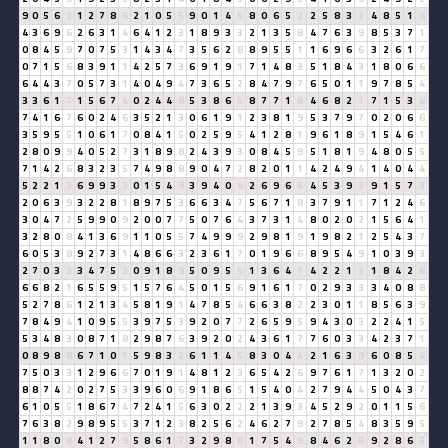
9
0
5
6
2
1
2
7
8
6
2
1
0
5
5
9
0
1
4
5
8
0
6
5
2
2
5
8
3
2
4
8
5
1
6
4
3
6
9
6
2
6
3
1
4
6
4
1
2
3
1
8
9
3
3
2
1
3
5
8
4
7
6
3
9
8
5
3
7
1
0
8
4
5
9
7
0
7
5
3
1
4
3
4
7
3
5
6
2
8
8
9
5
5
1
1
6
9
6
6
3
2
6
1
7
0
7
1
5
6
8
3
9
1
1
4
2
5
7
3
6
9
1
9
1
7
1
4
8
3
5
1
8
4
3
1
8
0
6
6
6
4
4
3
7
0
5
7
3
1
4
0
4
9
4
7
3
6
5
2
8
4
7
9
7
6
5
0
1
1
9
7
8
5
4
3
3
6
1
7
1
5
6
7
4
0
2
4
4
8
5
3
8
6
5
8
7
7
1
8
4
6
8
2
1
7
1
5
3
8
7
4
1
6
7
6
0
2
4
6
3
5
2
1
3
0
6
1
9
1
2
3
8
1
9
5
3
7
9
7
0
2
0
6
6
3
5
9
5
5
1
0
6
1
7
0
8
4
1
5
0
2
5
9
5
4
1
2
8
1
9
6
1
8
9
1
5
4
6
1
2
8
0
9
9
4
0
5
2
7
3
1
8
9
8
2
4
3
9
3
0
8
4
5
9
5
1
8
1
9
4
8
0
5
5
7
1
4
2
6
8
3
2
3
5
7
4
9
8
8
9
0
4
7
2
8
2
0
1
1
4
2
4
9
4
1
4
0
4
4
5
2
2
1
3
6
9
9
3
3
0
1
5
4
9
3
9
4
0
4
2
6
9
6
6
4
5
3
9
3
9
1
5
7
3
2
0
6
3
9
3
2
2
8
1
8
9
7
5
3
6
6
3
4
7
5
6
7
1
8
3
7
9
1
1
7
1
2
4
6
3
0
4
7
2
5
9
9
0
9
2
0
0
7
7
5
0
7
6
4
3
7
3
1
4
8
0
2
0
2
1
5
6
4
1
3
2
8
0
8
4
1
3
6
9
1
1
0
5
5
7
4
9
9
9
2
9
8
1
9
1
9
8
2
1
2
5
4
3
7
6
0
5
3
8
9
2
7
3
1
4
8
6
6
3
2
3
6
1
7
0
1
9
6
6
8
9
5
4
9
1
0
3
9
3
2
7
0
3
3
3
4
7
5
3
0
9
1
8
9
5
0
9
5
5
1
3
6
4
1
4
2
2
1
3
1
8
4
2
6
6
6
8
2
1
6
5
5
9
5
1
5
7
6
4
5
0
1
5
6
9
1
6
1
7
0
2
9
3
3
3
4
0
8
8
5
2
7
8
6
1
2
1
3
4
5
8
1
9
1
4
7
8
5
4
6
6
3
8
2
2
3
0
1
1
8
5
6
3
9
7
8
4
9
4
1
0
9
5
5
3
9
7
5
3
9
2
0
7
7
2
6
5
9
5
9
4
3
0
3
2
2
4
1
5
5
3
4
8
3
0
8
7
1
8
2
9
8
7
6
3
9
2
0
2
4
3
6
1
7
7
6
0
3
3
4
2
3
7
1
0
8
9
8
8
6
7
1
0
1
5
9
8
3
2
6
1
1
4
5
8
3
0
4
4
2
1
6
3
9
6
0
8
5
4
7
5
0
3
3
1
2
9
6
6
7
0
1
9
1
4
8
1
2
3
6
5
4
2
6
9
7
6
1
7
1
3
2
0
2
8
8
7
4
2
0
2
7
5
3
3
9
6
0
6
9
1
8
6
5
1
5
4
0
4
2
7
9
4
4
5
0
4
3
7
6
1
0
5
5
1
8
6
7
4
7
2
4
1
5
6
3
0
2
2
2
1
3
9
3
4
5
2
9
2
0
1
1
5
6
7
6
3
8
2
9
8
9
5
5
3
7
1
2
3
8
2
5
6
2
4
6
2
7
9
2
7
8
5
4
8
3
5
9
5
1
1
8
0
8
4
1
2
7
9
5
8
6
1
7
3
2
9
8
8
1
7
5
4
9
8
4
6
2
8
9
2
8
6
5