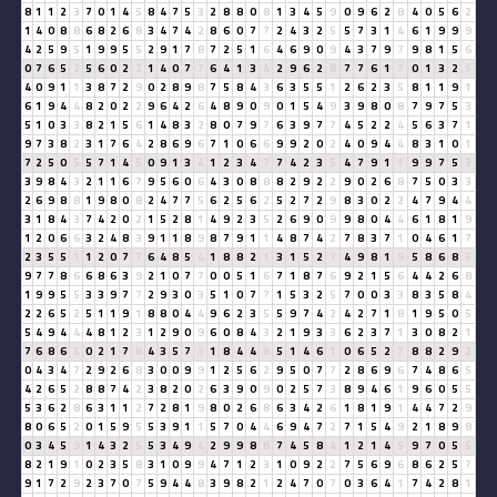
8
1
1
2
3
7
0
1
4
5
8
4
7
5
3
2
8
8
0
8
1
3
4
5
9
0
9
6
2
8
4
0
5
6
2
1
4
0
8
8
6
8
2
6
8
3
4
7
4
2
8
6
0
7
7
2
4
3
2
5
5
7
3
1
4
6
1
9
9
9
4
2
5
9
5
1
9
9
5
5
2
9
1
7
8
7
2
5
1
6
4
6
9
0
9
4
3
7
9
7
9
8
1
5
6
0
7
6
5
2
5
6
0
2
2
1
4
0
7
7
6
4
1
3
4
2
9
6
2
8
7
7
6
1
7
0
1
3
2
5
4
0
9
1
1
3
8
7
2
9
0
2
8
9
8
7
5
8
4
3
6
3
5
5
1
2
6
2
3
5
8
1
1
9
1
6
1
9
4
4
8
2
0
2
2
9
6
4
2
6
4
8
9
0
9
0
1
5
4
9
3
9
8
0
8
7
9
7
5
3
5
1
0
3
3
8
2
1
5
6
1
4
8
3
2
8
0
7
9
7
6
3
9
7
7
4
5
2
2
4
5
6
3
7
1
9
7
3
8
2
3
1
7
6
4
2
8
6
9
6
7
1
0
6
6
9
9
2
0
2
4
0
9
4
4
8
3
1
0
1
7
2
5
0
5
5
7
1
4
5
0
9
1
3
4
1
2
3
4
7
7
4
2
3
5
4
7
9
1
1
9
9
7
5
3
3
9
8
4
3
2
1
1
6
7
9
5
6
0
6
4
3
0
8
8
8
2
9
2
2
9
0
2
6
8
7
5
0
3
3
2
6
9
8
8
1
9
8
0
8
2
4
7
7
5
6
2
5
6
2
5
2
7
2
9
8
3
0
2
2
4
7
9
4
4
3
1
8
4
3
7
4
2
0
2
1
5
2
8
1
4
9
2
3
5
2
6
9
0
9
9
8
0
4
4
6
1
8
1
9
1
2
0
6
6
3
2
4
8
3
9
1
1
8
9
8
7
9
1
1
4
8
7
4
2
7
8
3
7
1
0
4
6
1
7
2
3
5
5
1
1
2
0
7
7
6
4
8
5
4
1
8
8
2
1
3
1
5
2
7
4
9
8
1
9
5
8
6
8
5
9
7
7
8
6
6
8
6
3
9
2
1
0
7
7
0
0
5
1
6
7
1
8
7
6
9
2
1
5
6
4
4
2
6
8
1
9
9
5
5
3
3
9
7
7
2
9
3
0
3
5
1
0
7
7
1
5
3
2
5
7
0
0
3
3
8
3
5
8
4
2
2
6
5
2
5
1
1
9
1
8
8
0
4
4
9
6
2
3
5
5
9
7
4
2
4
2
7
1
8
1
9
5
0
5
5
4
9
4
4
4
8
1
2
3
1
2
9
0
9
6
0
8
4
3
2
1
9
3
3
6
2
3
7
1
3
0
8
2
1
7
6
8
6
5
0
2
1
7
8
4
3
5
7
3
1
8
4
4
8
5
1
4
6
1
0
6
5
2
7
8
8
2
9
2
0
4
3
4
7
2
9
2
6
8
3
0
0
9
9
1
2
5
6
2
9
5
0
7
7
2
8
6
9
6
7
4
8
6
5
4
2
6
5
2
8
8
7
4
2
3
8
2
0
2
6
3
9
0
9
0
2
5
7
3
8
9
4
6
1
9
6
0
5
5
5
3
6
2
8
6
3
1
1
2
7
2
8
1
9
8
0
2
6
8
6
3
4
2
6
1
8
1
9
1
4
4
7
2
9
8
0
6
5
2
0
1
5
9
5
5
3
9
1
1
5
7
0
4
4
6
9
4
7
2
7
1
5
4
9
2
1
8
9
8
0
3
4
5
9
1
4
3
2
5
5
3
4
9
4
2
9
9
8
8
7
4
5
8
4
1
2
1
4
5
9
7
0
5
5
8
2
1
9
1
0
2
3
5
8
3
1
0
9
9
4
7
1
2
3
1
0
9
2
2
7
5
6
9
6
8
6
2
5
7
9
1
7
2
9
2
3
7
0
7
5
9
4
4
8
3
9
8
2
1
2
4
7
0
7
0
3
6
4
1
7
4
2
8
1