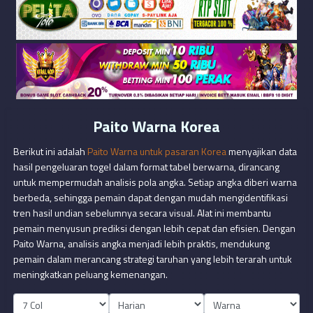
Paito Warna Korea
Berikut ini adalah
Paito Warna untuk pasaran Korea
menyajikan data
hasil pengeluaran togel dalam format tabel berwarna, dirancang
untuk mempermudah analisis pola angka. Setiap angka diberi warna
berbeda, sehingga pemain dapat dengan mudah mengidentifikasi
tren hasil undian sebelumnya secara visual. Alat ini membantu
pemain menyusun prediksi dengan lebih cepat dan efisien. Dengan
Paito Warna, analisis angka menjadi lebih praktis, mendukung
pemain dalam merancang strategi taruhan yang lebih terarah untuk
meningkatkan peluang kemenangan.