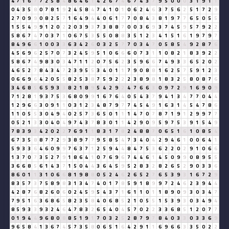
4
7
1
6
7
7
2
5
8
4
8
6
4
6
1
4
2
6
7
4
6
7
4
3
7
9
5
0
0
0
3
1
9
1
1
0
4
3
5
8
0
7
8
1
9
2
4
5
8
4
7
4
1
0
1
0
6
2
4
6
3
7
5
6
2
5
1
7
2
9
2
7
0
9
9
0
8
2
5
7
1
6
4
9
4
4
0
6
1
7
7
0
8
4
3
8
1
9
7
7
6
5
0
5
5
1
5
5
4
9
9
1
2
0
2
2
0
3
9
3
7
3
8
8
7
0
0
3
6
9
3
7
4
5
9
5
7
9
2
2
5
8
6
7
4
7
0
3
7
1
0
6
7
5
3
5
5
0
8
8
3
5
1
2
3
4
1
5
1
6
1
9
7
9
7
8
4
9
6
6
1
0
0
3
3
6
3
4
2
6
0
3
2
5
7
7
0
3
4
7
0
5
8
5
4
9
2
8
7
6
4
5
6
9
6
2
5
7
0
7
3
2
4
5
9
5
1
0
6
6
6
0
7
3
1
1
0
8
2
1
8
3
9
2
2
5
8
6
7
4
9
8
3
0
3
4
7
1
1
2
0
7
5
6
2
3
5
9
6
6
7
4
9
3
3
6
5
2
0
2
4
6
5
2
7
8
4
3
4
7
2
3
9
5
5
3
4
0
1
1
7
9
0
8
8
1
6
2
5
7
5
9
1
2
3
0
6
6
9
6
4
2
0
5
5
8
2
5
3
8
7
5
9
2
2
2
3
8
9
8
1
8
3
2
5
8
0
8
7
6
3
4
6
8
5
6
5
9
3
3
8
2
1
8
9
5
4
2
9
2
4
7
6
6
3
0
9
7
2
9
1
6
9
0
9
7
1
2
8
1
9
3
7
5
3
6
8
0
9
9
1
6
7
6
4
0
5
4
3
7
9
4
1
3
4
7
7
0
4
4
1
2
9
6
6
3
0
9
1
1
0
3
1
2
3
4
8
7
9
7
7
4
5
4
9
1
6
3
1
4
5
4
7
8
6
1
1
0
5
5
3
0
4
9
4
0
2
5
7
3
6
5
0
1
1
1
4
7
0
7
8
7
1
9
1
2
9
9
7
7
0
5
2
1
3
3
0
4
0
4
9
7
4
3
7
8
3
0
1
1
4
2
9
0
9
5
9
7
5
3
9
1
5
4
9
7
8
3
9
3
4
2
0
2
2
7
6
9
1
1
8
3
1
7
8
2
4
8
8
7
0
6
5
1
6
1
0
8
5
4
6
7
3
5
8
8
7
7
2
9
3
8
9
7
7
9
5
8
5
4
7
3
4
0
4
2
9
4
6
1
0
0
6
4
1
5
9
3
3
6
4
6
0
9
9
7
6
3
7
1
2
5
9
4
4
8
4
7
5
3
6
2
2
0
2
9
1
0
6
6
1
3
7
0
7
3
5
2
7
9
1
8
6
4
1
0
7
6
9
6
7
4
4
6
1
4
5
0
9
9
0
8
9
5
5
3
6
6
8
5
6
1
4
3
7
1
5
0
4
4
3
6
4
5
9
5
2
8
3
2
8
2
6
5
2
9
0
3
3
6
8
6
0
1
1
3
1
0
6
6
8
1
9
8
8
0
5
2
4
6
2
6
5
2
7
6
5
3
9
3
1
6
7
2
9
8
3
5
7
3
7
5
8
9
8
3
1
3
4
7
4
0
1
7
8
5
9
1
8
9
9
7
2
4
6
2
3
9
4
4
4
2
8
7
6
8
2
6
0
6
0
2
4
5
9
5
4
3
7
1
6
1
1
0
1
1
8
9
0
9
3
0
3
4
7
7
9
5
1
6
3
6
8
6
5
8
2
3
5
8
4
0
6
8
5
2
1
0
5
5
1
5
3
9
3
0
3
4
9
4
8
5
9
3
3
9
3
2
4
6
4
7
8
3
2
6
5
4
0
4
5
7
0
2
2
3
3
6
8
5
1
2
0
7
7
0
1
9
4
4
9
6
8
0
8
8
5
1
9
1
7
0
3
2
5
2
8
7
9
7
8
4
0
3
3
0
3
3
6
9
9
6
5
8
4
1
3
6
7
4
5
7
3
5
8
0
6
5
1
6
4
2
9
1
1
6
9
6
6
3
3
5
0
2
2