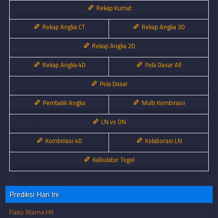
Rekap Kumat
Rekap Angka CT
Rekap Angka 3D
Rekap Angka 2D
Rekap Angka 4D
Pola Dasar All
Pola Dasar
Pembalik Angka
Multi Kombinasi
LN vs DN
Kombinasi 4D
Kolaborasi LN
Kalkulator Togel
Prediksi Hari Ini
Paito Warna HK