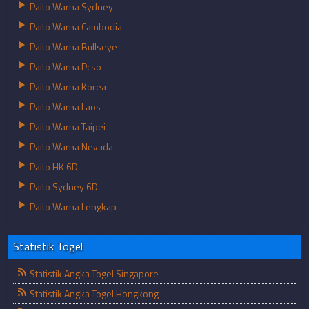
Paito Warna Sydney
Paito Warna Cambodia
Paito Warna Bullseye
Paito Warna Pcso
Paito Warna Korea
Paito Warna Laos
Paito Warna Taipei
Paito Warna Nevada
Paito HK 6D
Paito Sydney 6D
Paito Warna Lengkap
Statistik Togel
Statistik Angka Togel Singapore
Statistik Angka Togel Hongkong