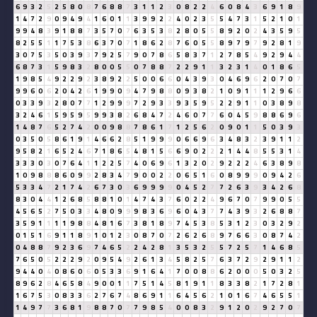
6
9
3
2
5
2
5
8
0
8
7
6
8
8
7
3
1
1
2
3
0
8
2
2
4
6
0
8
4
3
6
9
1
8
9
1
4
7
2
9
0
9
4
9
4
1
6
0
1
1
3
9
9
2
2
4
0
2
3
5
5
4
7
3
1
5
2
1
0
1
9
9
4
8
3
9
1
8
8
7
3
5
7
0
7
6
3
5
3
8
2
8
0
5
5
8
9
2
0
2
4
3
5
9
5
8
2
5
5
1
1
7
5
3
8
6
3
7
0
7
1
8
6
2
8
7
6
0
5
5
8
9
7
9
7
9
2
8
1
9
3
0
7
5
3
5
0
3
9
3
7
9
2
5
7
9
0
7
8
6
5
8
3
7
1
2
7
8
5
4
9
2
9
4
4
6
8
7
3
1
5
9
8
3
2
8
0
0
5
5
0
7
8
8
7
2
2
9
1
1
3
2
3
1
4
0
1
8
6
5
1
9
8
5
4
9
2
2
9
2
3
8
9
2
2
5
0
0
6
6
0
4
3
9
3
0
4
6
9
6
2
0
7
0
7
9
9
6
0
6
2
0
4
2
6
1
9
9
0
9
4
7
9
8
8
0
9
3
8
2
1
0
9
1
1
1
2
9
6
6
0
3
3
9
3
2
8
0
7
7
1
2
9
9
9
7
2
9
3
3
9
3
5
9
5
2
2
9
1
1
0
3
8
9
8
3
2
4
6
1
5
9
5
9
5
9
9
3
8
2
6
8
4
7
2
4
6
0
7
7
6
0
4
5
9
8
8
6
9
6
1
4
8
7
6
5
2
7
4
2
0
0
9
8
8
7
8
6
1
7
1
2
5
6
2
0
9
0
1
1
5
0
3
9
3
0
3
5
0
5
8
6
1
9
1
4
6
6
2
8
5
1
9
9
9
0
6
6
9
6
3
4
8
3
2
3
9
1
1
2
9
5
8
2
1
6
5
2
4
6
7
1
8
6
5
4
8
1
5
6
6
9
0
2
2
2
1
4
4
8
5
5
3
1
4
3
3
3
0
3
0
7
6
4
1
1
2
2
5
7
4
0
6
9
6
1
3
2
0
2
9
2
2
2
4
6
3
8
9
8
1
0
9
8
8
8
6
0
9
9
2
8
3
4
7
9
0
0
2
2
0
6
5
1
6
0
8
9
9
9
0
9
4
2
6
5
3
3
4
7
2
1
7
4
2
6
7
3
0
3
6
9
9
9
9
0
4
5
2
7
7
2
6
3
9
3
4
2
6
8
8
3
0
4
4
1
2
6
8
5
8
8
1
0
1
4
7
4
3
7
6
0
2
2
4
9
6
7
0
7
9
9
0
5
5
4
5
6
5
2
7
5
0
3
3
4
8
0
9
9
9
8
3
6
9
6
0
4
3
7
7
4
3
9
3
2
6
8
8
7
3
5
9
1
1
1
1
9
8
8
4
8
1
6
7
3
8
1
8
9
7
4
5
3
8
5
3
1
2
3
0
3
2
9
2
0
1
5
1
6
9
1
1
8
9
1
0
1
2
3
0
8
7
0
7
2
6
2
6
8
9
7
6
6
3
0
8
7
4
2
0
4
8
8
7
9
2
3
6
9
7
4
6
5
2
2
4
2
8
1
3
5
3
2
5
5
7
2
5
7
1
4
6
8
5
7
6
5
0
5
2
2
2
9
2
0
9
5
4
9
2
6
1
3
4
5
8
2
5
7
6
3
7
2
9
2
9
1
1
2
9
4
4
0
4
0
8
6
0
6
0
5
3
3
6
9
1
6
4
1
7
0
0
8
8
6
2
0
0
0
5
0
3
2
5
8
9
6
2
8
4
6
5
8
4
9
0
0
1
1
7
5
1
4
5
8
1
9
1
1
8
3
3
8
2
1
7
2
8
1
1
6
7
5
3
0
8
3
3
6
2
7
6
7
4
8
6
9
1
1
6
4
5
6
2
1
0
1
6
7
4
6
5
5
1
1
4
9
7
7
3
6
8
1
9
8
8
7
0
7
7
9
8
5
4
0
0
8
3
2
9
1
2
0
2
9
2
7
0
7