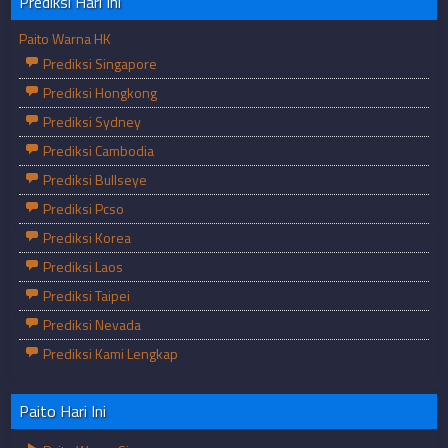
Prediksi Hari Ini
Paito Warna HK
Prediksi Singapore
Prediksi Hongkong
Prediksi Sydney
Prediksi Cambodia
Prediksi Bullseye
Prediksi Pcso
Prediksi Korea
Prediksi Laos
Prediksi Taipei
Prediksi Nevada
Prediksi Kami Lengkap
Paito Hari Ini