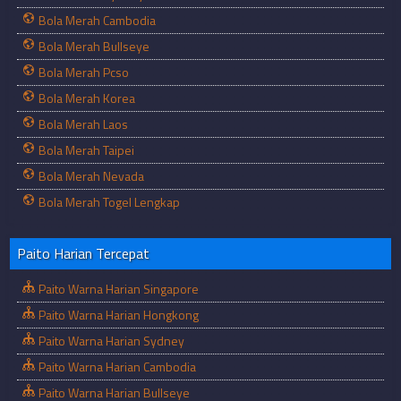
Bola Merah Cambodia
Bola Merah Bullseye
Bola Merah Pcso
Bola Merah Korea
Bola Merah Laos
Bola Merah Taipei
Bola Merah Nevada
Bola Merah Togel Lengkap
Paito Harian Tercepat
Paito Warna Harian Singapore
Paito Warna Harian Hongkong
Paito Warna Harian Sydney
Paito Warna Harian Cambodia
Paito Warna Harian Bullseye