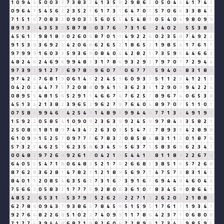
1
0
9
4
4
5
0
0
3
3
7
3
8
3
2
4
1
3
5
8
2
9
8
6
5
0
5
0
4
4
4
1
7
4
2
0
9
6
4
1
5
4
5
6
2
2
3
5
2
7
6
1
7
3
1
6
4
7
0
7
5
7
0
6
6
3
3
8
4
3
7
1
5
1
6
7
0
8
3
2
0
9
0
3
3
5
6
0
5
5
4
5
4
8
3
0
5
4
0
4
9
8
0
9
9
8
9
1
3
4
4
3
5
3
8
5
8
7
8
6
0
3
7
6
4
7
3
1
6
7
2
4
0
2
2
5
5
3
8
2
4
5
6
1
7
9
8
1
8
9
0
2
6
0
6
8
7
0
1
1
4
9
2
2
4
0
2
3
5
8
7
4
9
2
2
9
1
5
3
8
3
6
9
2
2
4
2
0
6
6
6
2
6
5
2
1
8
6
5
2
1
9
8
5
4
1
7
6
1
7
9
7
9
9
9
1
6
0
3
3
5
9
3
6
9
0
8
4
0
4
4
2
8
2
1
7
3
5
9
5
4
4
6
6
3
4
8
2
4
6
2
4
6
9
6
9
9
4
8
3
3
1
7
8
6
9
3
2
9
2
7
9
7
0
7
7
2
9
4
4
9
7
3
9
3
9
1
2
7
9
6
9
7
8
6
9
6
0
7
7
0
6
7
7
5
5
9
4
0
4
8
3
1
8
9
9
7
4
2
6
7
6
8
1
9
0
6
1
4
5
2
2
4
5
9
6
0
9
3
3
5
1
1
2
3
4
1
2
1
3
0
4
2
0
2
4
4
7
7
5
7
2
0
8
8
0
9
4
1
5
3
6
2
3
5
1
2
9
0
9
9
4
2
2
4
0
8
9
5
5
4
8
1
5
6
5
2
9
1
1
4
6
6
7
4
7
6
2
5
7
8
9
6
7
4
0
6
5
3
8
4
5
1
3
4
2
1
3
8
2
3
9
6
5
2
9
6
2
7
9
7
6
4
0
4
8
9
7
0
7
5
1
1
0
1
0
7
5
8
4
9
9
4
6
1
4
2
5
4
9
1
4
8
9
8
9
9
4
4
8
7
7
1
3
4
4
9
1
9
1
1
5
9
2
2
0
5
8
5
4
1
0
9
0
9
2
3
6
3
9
9
2
4
5
9
9
7
8
4
3
3
5
8
2
1
2
5
0
8
8
1
8
1
8
9
7
4
3
4
7
2
6
3
0
3
5
5
4
7
2
7
8
9
3
3
4
2
8
9
8
6
1
0
9
9
1
5
2
5
7
0
9
7
7
5
6
7
8
3
2
0
8
5
8
4
8
3
1
1
2
0
1
8
7
6
5
7
3
2
5
4
6
2
5
7
6
2
3
5
8
6
3
4
5
9
5
6
3
7
1
5
8
3
6
9
6
2
3
4
7
0
0
4
8
3
9
7
2
6
8
9
2
6
1
7
0
4
2
1
3
5
4
4
1
5
8
1
1
8
9
2
2
6
7
4
6
4
0
5
5
5
4
7
1
8
0
6
4
8
3
5
2
1
7
8
2
6
6
8
5
3
8
5
1
6
5
7
2
6
8
8
7
6
2
8
3
6
2
8
1
4
7
8
2
1
1
2
1
8
9
5
6
9
7
7
4
7
5
7
3
8
3
1
4
5
8
4
0
1
1
2
0
8
5
4
6
3
5
6
2
7
3
1
6
7
3
9
1
6
7
6
9
4
4
8
4
6
0
4
4
7
5
6
6
3
0
5
8
3
2
1
7
7
7
5
9
2
8
0
8
3
6
1
0
1
8
3
4
5
9
0
8
6
4
1
4
8
5
2
7
6
5
3
1
4
5
3
7
9
7
5
2
6
2
8
2
2
7
1
8
2
6
2
0
2
2
1
8
8
7
6
2
7
8
6
0
9
4
3
7
9
3
8
6
5
7
8
4
5
9
5
1
5
9
5
1
7
6
1
7
1
9
3
4
7
9
2
7
6
4
8
2
2
6
8
5
1
0
2
2
7
4
0
9
9
1
1
7
8
6
4
2
3
7
1
0
6
8
0
8
7
1
7
7
5
3
9
4
4
8
6
8
7
1
8
8
2
6
0
6
7
2
8
9
8
1
7
3
4
7
9
8
5
9
5