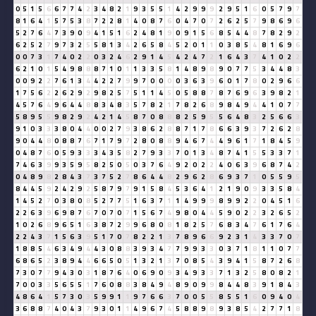
0
5
1
5
6
6
7
7
4
2
3
4
8
2
1
9
3
5
5
1
4
2
9
9
9
2
9
5
1
6
0
5
7
9
7
8
1
6
4
1
5
7
5
3
8
7
2
2
8
1
4
0
8
7
6
0
4
7
0
7
2
6
2
5
7
9
8
6
9
6
5
2
7
6
4
7
3
9
0
9
4
1
5
1
6
2
4
8
1
9
0
9
1
5
6
8
5
4
4
8
7
8
2
9
2
6
2
5
2
7
9
7
3
2
5
5
8
1
3
4
2
6
5
8
4
5
2
0
1
1
0
3
8
5
4
8
1
6
9
6
0
0
7
3
1
7
4
0
2
2
0
3
2
4
6
2
9
1
4
5
4
2
4
7
2
1
6
4
3
7
4
1
0
2
2
6
2
1
0
1
5
4
9
8
8
8
7
1
0
1
1
3
3
5
8
1
4
8
9
8
9
0
7
7
5
3
4
4
8
3
0
0
9
2
2
7
6
1
3
4
4
2
2
7
9
9
7
0
0
0
0
3
6
3
9
6
0
1
7
8
0
2
9
6
6
1
7
5
6
2
2
6
2
9
2
9
8
2
5
7
5
1
1
4
5
0
5
8
8
7
8
7
6
9
6
3
9
8
2
1
4
5
7
6
4
9
6
4
4
8
8
3
4
8
3
5
7
8
2
1
7
8
2
6
8
9
8
4
9
4
4
1
0
7
7
5
8
9
5
5
9
8
2
9
2
4
2
1
4
5
8
7
0
8
8
8
2
5
9
5
5
6
4
8
3
2
5
6
6
3
9
1
0
3
3
3
8
0
4
4
0
0
2
7
9
3
8
6
2
8
8
7
1
7
8
6
6
3
9
3
7
2
6
2
8
9
0
4
4
8
0
8
8
7
6
7
1
7
9
7
2
8
0
8
8
9
4
6
7
4
4
9
6
1
7
1
8
4
5
9
0
4
8
7
6
0
5
9
3
3
3
4
3
5
8
2
7
9
3
3
7
0
1
3
4
8
7
4
1
5
5
3
3
7
1
7
4
6
3
9
9
3
5
9
5
8
2
5
0
5
0
3
7
6
4
9
2
0
2
2
4
0
6
3
9
6
8
7
4
2
0
4
8
9
8
2
8
4
3
7
3
7
5
2
7
8
6
4
4
8
2
9
6
2
8
6
9
3
7
1
0
5
5
9
5
8
4
4
5
9
2
4
2
9
2
5
8
7
9
7
9
1
5
8
4
5
3
6
4
1
2
1
9
0
9
3
3
5
8
4
1
4
5
2
7
0
3
8
0
8
5
2
7
7
5
1
6
3
7
1
1
4
9
9
9
8
9
9
2
2
0
4
5
1
6
2
2
6
3
9
6
9
8
7
6
7
0
7
0
7
1
5
6
7
4
9
8
0
4
4
5
9
0
2
2
3
2
6
5
2
1
0
2
6
8
9
6
5
1
6
3
8
7
2
9
9
6
8
0
8
1
8
2
5
7
6
8
3
4
7
6
1
7
6
4
2
2
4
3
7
1
5
6
3
9
5
1
7
0
7
8
2
2
1
3
7
8
9
6
6
9
2
3
1
4
3
3
7
0
7
1
8
8
5
4
6
3
4
9
4
4
3
0
8
8
3
9
3
4
7
7
9
9
3
3
0
3
7
1
8
1
1
0
7
7
6
8
6
5
2
3
8
9
4
4
6
6
5
0
5
1
3
2
1
3
7
0
8
5
4
3
9
4
1
5
8
7
2
6
8
7
3
0
7
7
9
4
3
0
3
1
8
7
6
4
0
6
9
0
9
3
4
9
3
3
7
1
3
2
5
8
0
8
2
1
7
0
0
3
3
5
6
5
5
1
7
6
0
8
8
3
8
4
9
4
8
9
0
9
9
8
4
4
8
3
9
1
8
4
3
4
8
6
4
1
5
7
3
0
3
5
9
9
1
1
9
7
6
6
3
7
0
0
5
5
8
5
5
1
6
0
9
4
0
4
3
6
8
8
7
4
0
4
3
7
9
3
0
1
1
4
9
6
7
4
5
8
8
9
8
9
3
8
5
4
2
7
7
1
8