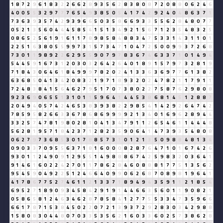
1
8
7
2
9
6
1
8
3
2
2
6
6
2
8
9
3
5
6
2
8
3
8
0
8
7
2
0
8
8
0
6
2
4
6
4
0
0
5
5
3
2
9
7
7
7
6
5
4
9
3
8
5
0
5
4
1
7
4
2
9
2
4
0
4
8
6
3
7
1
7
3
6
3
9
3
5
7
4
2
9
3
9
6
6
5
0
3
5
8
6
6
9
3
3
5
5
6
2
8
4
8
0
7
7
0
5
2
1
3
5
6
0
4
4
4
5
8
5
4
1
5
1
3
4
9
2
1
5
6
7
1
2
3
5
4
8
3
2
5
0
8
6
5
2
5
6
1
9
1
6
1
1
7
8
9
8
5
8
4
8
8
3
4
7
5
3
3
1
4
3
1
1
0
1
2
2
5
1
6
3
8
0
5
5
9
9
7
3
1
5
7
3
4
7
1
0
4
7
2
5
0
0
9
9
3
7
2
6
8
7
3
0
1
1
9
8
9
2
2
6
2
9
5
5
9
0
7
9
7
8
3
6
7
4
6
3
3
7
1
0
1
4
9
4
5
4
4
5
9
1
6
7
3
1
2
0
3
0
3
2
6
4
2
6
4
0
1
8
9
1
5
7
9
7
3
2
8
1
9
7
1
8
4
3
0
6
4
6
1
8
4
9
9
9
7
8
2
0
2
4
1
3
3
6
3
6
9
7
7
6
1
3
8
2
6
3
6
8
5
0
4
1
3
4
2
0
8
3
2
1
9
7
1
8
9
3
2
0
2
4
7
8
2
1
1
7
9
1
1
7
2
4
8
3
8
4
1
5
6
4
6
2
7
9
5
1
7
0
7
3
8
0
2
2
7
5
8
7
6
2
9
8
0
8
9
2
3
6
9
0
6
5
5
1
3
1
0
1
1
5
9
6
4
1
4
4
5
3
8
6
8
1
4
5
1
2
8
8
7
2
0
4
9
4
0
5
7
4
2
4
6
5
3
8
3
9
3
8
2
2
9
8
5
4
1
4
2
9
2
6
4
7
4
2
7
8
5
9
5
8
2
6
6
3
3
6
7
8
6
8
6
9
9
9
9
2
1
3
4
0
1
6
9
6
2
8
9
4
4
3
3
2
5
7
4
7
8
1
9
8
0
2
8
1
0
4
1
3
4
7
9
1
1
2
6
5
4
6
1
1
4
4
4
8
5
6
2
8
1
9
5
7
1
8
4
2
3
7
1
2
8
2
3
5
9
0
6
4
1
4
7
3
9
3
5
4
8
0
8
0
6
2
7
9
7
3
6
8
5
3
0
1
7
8
8
5
7
3
1
0
1
2
1
3
5
0
9
8
8
4
8
1
3
4
0
9
0
3
3
7
0
9
5
5
6
3
7
1
8
1
6
0
0
0
8
2
8
7
6
4
7
1
0
1
6
7
4
2
6
9
3
0
1
1
2
4
9
0
9
1
2
9
5
5
1
4
9
8
8
8
6
7
4
2
5
9
8
3
2
0
3
6
4
1
9
1
4
6
1
6
0
2
2
4
2
7
0
1
1
7
8
6
2
8
4
6
0
8
8
8
1
7
7
5
1
3
5
6
2
9
5
4
5
9
0
4
9
2
2
5
1
2
4
6
6
4
0
9
9
0
6
2
6
8
7
0
8
9
8
1
9
6
4
1
4
1
7
8
6
7
7
5
2
7
4
6
1
1
2
1
3
3
7
1
8
9
4
9
4
3
5
9
1
1
2
1
8
5
4
6
9
5
2
7
1
8
9
0
9
3
4
5
8
4
2
9
1
9
1
4
4
6
6
3
5
6
0
1
1
9
0
8
2
1
0
5
8
6
5
8
1
2
4
6
3
4
6
2
8
7
8
5
8
4
1
2
7
7
5
5
3
3
4
7
3
5
9
6
6
6
6
1
7
8
7
1
5
3
8
4
5
0
2
2
0
7
2
1
3
9
3
7
2
9
2
8
3
0
3
4
2
9
8
8
1
5
8
0
8
3
0
4
4
8
0
7
0
3
3
5
3
5
6
2
1
6
0
3
3
6
0
2
5
7
3
8
6
2
8