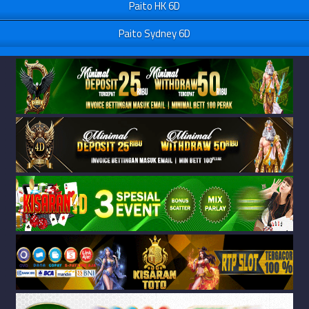
Paito HK 6D
Paito Sydney 6D