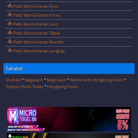
Paito Warna Harian Pcso
Paito Warna Harian Korea
Paito Warna Harian Laos
Paito Warna Harian Taipei
Paito Warna Harian Nevada
Paito Warna Harian Lengkap
Sahabat
Virdsam
*
Nagasaon
*
Naga saon
*
Welcome to Hongkong Pools
*
Sydney Pools Today
*
Hongkong Pools