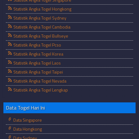
Statistik Angka Togel Hongkong
Statistik Angka Togel Sydney
Statistik Angka Togel Cambodia
Statistik Angka Togel Bullseye
Statistik Angka Togel Pcso
Statistik Angka Togel Korea
Statistik Angka Togel Laos
Statistik Angka Togel Taipei
Statistik Angka Togel Nevada
Statistik Angka Togel Lengkap
Data Togel Hari Ini
Data Singapore
Data Hongkong
Data Sydney