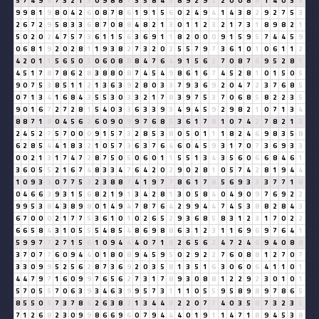
5
7
4
9
4
7
3
2
1
3
0
9
8
8
7
3
5
8
4
3
8
9
2
9
2
2
0
0
8
8
1
4
0
3
3
9
9
8
1
9
8
0
4
2
6
0
8
7
8
6
1
9
1
5
6
0
2
4
9
4
1
4
3
8
2
9
2
7
5
3
2
6
7
2
9
5
8
3
3
6
8
7
0
8
8
4
8
2
1
3
0
1
1
2
3
2
1
7
3
1
8
9
8
2
1
5
0
2
0
2
4
7
5
7
3
6
1
1
5
6
3
6
9
1
1
8
2
0
0
0
9
1
5
9
5
7
4
4
5
9
0
6
8
1
9
2
0
2
8
1
1
9
3
8
2
7
3
2
0
2
5
5
7
9
7
3
6
1
0
1
0
6
1
1
2
4
2
0
1
1
5
6
5
0
5
0
6
0
8
8
8
4
7
6
4
9
1
5
6
2
7
0
8
7
6
9
5
2
8
1
4
5
1
7
8
7
8
6
2
8
3
8
8
0
8
7
4
5
4
9
8
6
1
6
7
4
5
2
8
1
0
1
5
0
5
9
0
7
5
3
8
5
1
1
2
1
3
6
3
9
2
8
0
3
3
7
9
3
6
9
2
0
4
7
2
3
7
6
8
5
0
7
1
3
4
1
6
8
4
3
5
5
3
0
3
3
2
1
7
8
3
9
7
5
3
7
0
6
8
5
8
2
2
3
5
9
0
1
6
7
2
7
2
8
1
5
4
0
3
3
6
3
3
9
3
4
9
4
5
9
2
9
8
2
1
0
7
1
3
4
8
8
7
1
8
0
4
5
6
2
6
0
9
0
9
9
7
6
8
5
3
6
1
7
8
1
0
7
4
2
7
8
2
1
3
2
4
5
2
7
5
7
0
0
0
9
1
5
7
3
2
8
5
3
8
0
5
0
1
1
1
8
2
4
6
9
8
3
5
8
6
2
8
5
4
4
1
8
3
2
1
0
5
7
3
6
3
7
6
4
6
0
4
5
9
3
1
7
0
7
3
6
9
3
3
0
0
2
1
3
1
7
4
7
2
8
7
5
0
5
0
6
0
1
1
5
5
1
3
4
3
5
6
0
6
6
8
4
6
1
3
6
0
5
5
2
1
6
7
4
8
3
3
4
7
6
4
2
0
2
9
0
2
8
1
0
5
7
4
2
8
1
9
4
4
1
0
9
3
3
0
7
7
5
3
2
3
8
8
7
4
1
9
7
7
8
6
1
7
8
5
6
9
3
3
3
7
7
1
8
0
4
6
6
3
9
3
1
5
6
8
2
1
9
1
3
4
2
8
1
3
0
5
8
4
0
4
9
0
9
7
6
9
2
2
9
9
5
3
8
4
3
8
9
8
0
1
4
9
4
7
8
7
6
4
2
9
9
4
4
7
4
5
3
8
8
2
8
4
3
6
7
0
0
0
2
1
7
7
5
3
6
1
0
1
0
2
6
5
2
9
3
6
8
5
8
3
1
2
3
1
7
0
2
2
6
6
5
8
4
3
1
0
5
5
5
4
8
5
4
8
6
9
8
8
6
3
1
2
3
1
1
6
9
6
9
7
6
4
1
5
9
9
7
7
2
7
1
5
6
1
0
9
4
4
4
0
7
1
8
2
6
5
6
2
4
7
2
4
6
9
4
0
8
8
3
7
0
7
7
6
0
9
4
4
0
1
8
0
8
9
4
5
9
5
0
2
9
2
2
7
6
0
8
8
1
2
7
0
7
3
3
0
9
9
5
2
5
6
2
8
7
3
6
9
2
0
3
5
8
1
3
5
1
6
3
0
6
0
6
4
1
1
0
1
4
4
7
9
7
1
6
0
9
9
7
6
5
6
2
7
3
1
7
8
9
3
0
8
8
1
2
2
9
2
3
0
1
0
1
5
7
0
5
5
7
0
6
3
9
3
4
6
3
9
9
5
7
3
1
1
1
0
5
5
9
5
8
9
8
9
7
8
6
5
8
5
5
0
5
7
3
7
8
6
2
6
3
8
2
1
3
4
4
8
2
2
0
7
7
4
0
3
5
8
7
3
2
3
5
7
1
2
6
8
2
3
0
9
9
8
6
6
9
6
0
7
9
4
4
4
0
1
9
1
1
4
7
1
8
9
4
5
3
8