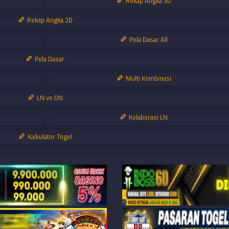
Rekap Angka 3D
Rekap Angka 2D
Pola Dasar All
Pola Dasar
Multi Kombinasi
LN vs DN
Kolaborasi LN
Kalkulator Togel