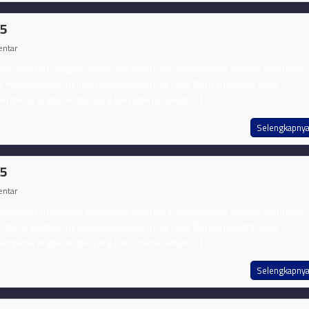
25
ntar
ini disajikan dengan akurat dan tepercaya, memberikan analisis mendalam
uk meningkatkan peluang kemenangan mereka. Dengan insight yang
ngenai angka-angka yang berpotensi keluar [...]
Selengkapny
25
ntar
ini disajikan dengan akurat dan tepercaya, memberikan analisis mendalam
uk meningkatkan peluang kemenangan mereka. Dengan insight yang
ngenai angka-angka yang berpotensi keluar [...]
Selengkapny