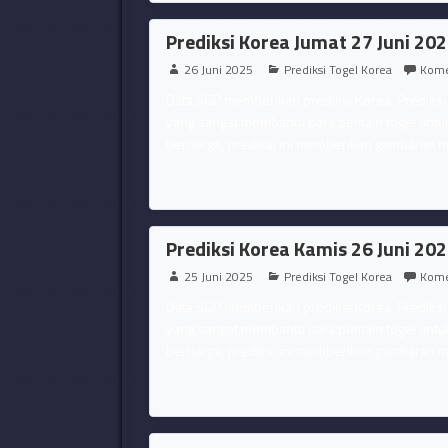
Prediksi Korea Jumat 27 Juni 20
26 Juni 2025
Prediksi Togel Korea
Kome
Data SGP memberikan prediksi Korea Prediksi 
yang sangat membantu para pemain togel unt
berharga, prediksi ini memberikan gambaran me
Prediksi Korea Kamis 26 Juni 20
25 Juni 2025
Prediksi Togel Korea
Kome
Data SGP memberikan prediksi Korea Prediksi 
yang sangat membantu para pemain togel unt
berharga, prediksi ini memberikan gambaran me