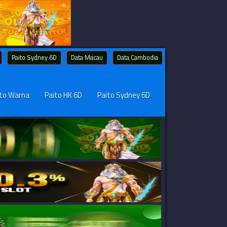
Paito Sydney 6D
Data Macau
Data Cambodia
ito Warna
Paito HK 6D
Paito Sydney 6D