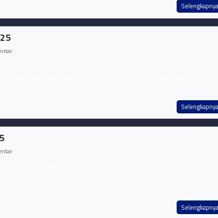
Selengkapny
025
ntar
ini disajikan dengan akurat dan tepercaya, memberikan analisis mendalam
uk meningkatkan peluang kemenangan mereka. Dengan insight yang
ngenai angka-angka yang berpotensi keluar [...]
Selengkapny
25
ntar
ini disajikan dengan akurat dan tepercaya, memberikan analisis mendalam
uk meningkatkan peluang kemenangan mereka. Dengan insight yang
ngenai angka-angka yang berpotensi keluar [...]
Selengkapny