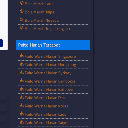
Bola Merah Laos
Bola Merah Taipei
Bola Merah Nevada
Bola Merah Togel Lengkap
a
Paito Harian Tercepat
Paito Warna Harian Singapore
Paito Warna Harian Hongkong
Paito Warna Harian Sydney
Paito Warna Harian Cambodia
Paito Warna Harian Bullseye
Paito Warna Harian Pcso
Paito Warna Harian Korea
Paito Warna Harian Laos
Paito Warna Harian Taipei