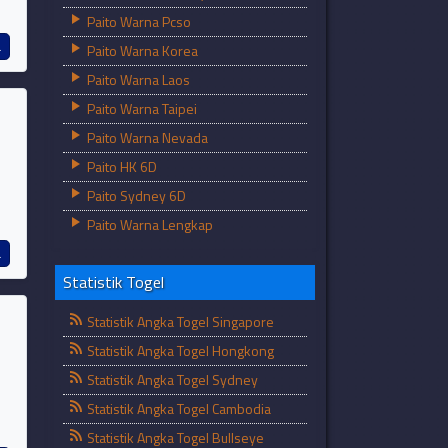
Paito Warna Pcso
a
Paito Warna Korea
Paito Warna Laos
Paito Warna Taipei
Paito Warna Nevada
Paito HK 6D
Paito Sydney 6D
Paito Warna Lengkap
a
Statistik Togel
Statistik Angka Togel Singapore
Statistik Angka Togel Hongkong
Statistik Angka Togel Sydney
Statistik Angka Togel Cambodia
Statistik Angka Togel Bullseye