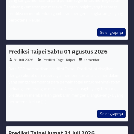
yang sangat membantu para pemain togel untuk meningkatkan
peluang kemenangan mereka. Dengan insight yang berharga,
prediksi ini memberikan gambaran mengenai angka-angka yang
berpotensi keluar [...]
Selengkapnya
Prediksi Taipei Sabtu 01 Agustus 2026
31 Juli 2026
Prediksi Togel Taipei
Komentar
Data SGP memberikan prediksi Taipei Prediksi ini disajikan
dengan akurat dan tepercaya, memberikan analisis mendalam
yang sangat membantu para pemain togel untuk meningkatkan
peluang kemenangan mereka. Dengan insight yang berharga,
prediksi ini memberikan gambaran mengenai angka-angka yang
berpotensi keluar [...]
Selengkapnya
Prediksi Taipei Jumat 31 Juli 2026