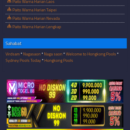
Paito Warna Harian Laos
Paito Warna Harian Taipei
Paito Warna Harian Nevada
Paito Warna Harian Lengkap
Sahabat
Virdsam
*
Nagasaon
*
Naga saon
*
Welcome to Hongkong Pools
*
Sydney Pools Today
*
Hongkong Pools