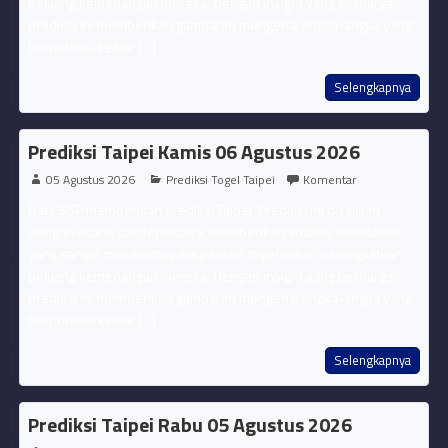
peluang kemenangan mereka. Dengan insight yang berharga,
prediksi ini memberikan gambaran mengenai angka-angka yang
berpotensi keluar [...]
Selengkapnya
Prediksi Taipei Kamis 06 Agustus 2026
05 Agustus 2026
Prediksi Togel Taipei
Komentar
Data SGP memberikan prediksi Taipei Prediksi ini disajikan
dengan akurat dan tepercaya, memberikan analisis mendalam
yang sangat membantu para pemain togel untuk meningkatkan
peluang kemenangan mereka. Dengan insight yang berharga,
prediksi ini memberikan gambaran mengenai angka-angka yang
berpotensi keluar [...]
Selengkapnya
Prediksi Taipei Rabu 05 Agustus 2026