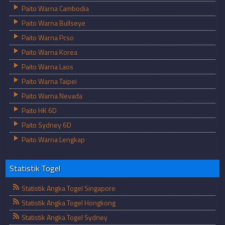
Paito Warna Cambodia
Paito Warna Bullseye
Paito Warna Pcso
Paito Warna Korea
Paito Warna Laos
Paito Warna Taipei
Paito Warna Nevada
Paito HK 6D
Paito Sydney 6D
Paito Warna Lengkap
Statistik Togel
Statistik Angka Togel Singapore
Statistik Angka Togel Hongkong
Statistik Angka Togel Sydney