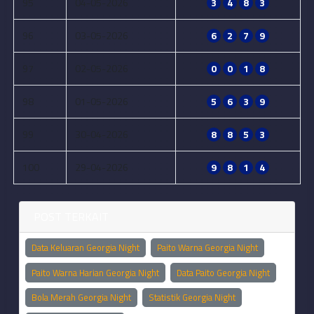
95
04-05-2026
3
4
8
3
96
03-05-2026
6
2
7
9
97
02-05-2026
0
0
1
8
98
01-05-2026
5
6
3
9
99
30-04-2026
8
8
5
3
100
29-04-2026
9
8
1
4
POST TERKAIT
Data Keluaran Georgia Night
Paito Warna Georgia Night
Paito Warna Harian Georgia Night
Data Paito Georgia Night
Bola Merah Georgia Night
Statistik Georgia Night