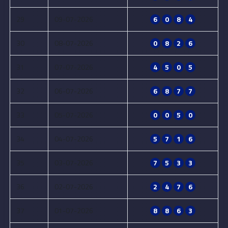
29
09-07-2026
6
0
8
4
30
08-07-2026
0
8
2
6
31
07-07-2026
4
5
0
5
32
06-07-2026
6
8
7
7
33
05-07-2026
0
0
5
0
34
04-07-2026
5
7
1
6
35
03-07-2026
7
5
3
3
36
02-07-2026
2
4
7
6
37
01-07-2026
8
8
6
3