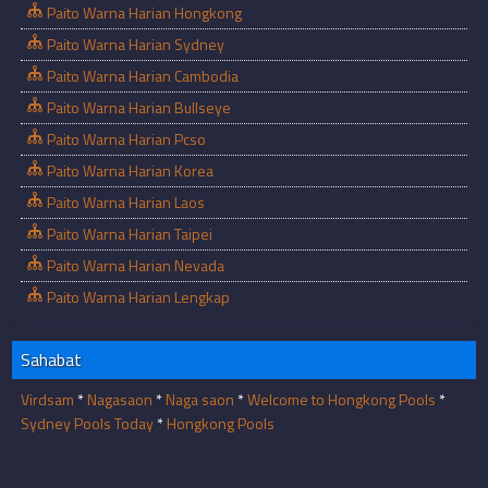
Paito Warna Harian Hongkong
Paito Warna Harian Sydney
Paito Warna Harian Cambodia
Paito Warna Harian Bullseye
Paito Warna Harian Pcso
Paito Warna Harian Korea
Paito Warna Harian Laos
Paito Warna Harian Taipei
Paito Warna Harian Nevada
Paito Warna Harian Lengkap
Sahabat
Virdsam
*
Nagasaon
*
Naga saon
*
Welcome to Hongkong Pools
*
Sydney Pools Today
*
Hongkong Pools