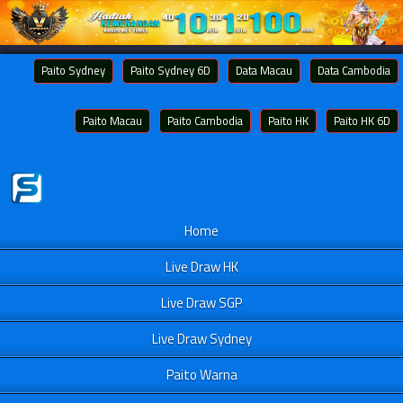
Paito Sydney
Paito Sydney 6D
Data Macau
Data Cambodia
Paito Macau
Paito Cambodia
Paito HK
Paito HK 6D
Home
Live Draw HK
Live Draw SGP
Live Draw Sydney
Paito Warna