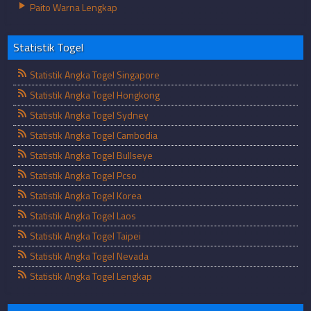
Paito Warna Lengkap
Statistik Togel
Statistik Angka Togel Singapore
Statistik Angka Togel Hongkong
Statistik Angka Togel Sydney
Statistik Angka Togel Cambodia
Statistik Angka Togel Bullseye
Statistik Angka Togel Pcso
Statistik Angka Togel Korea
Statistik Angka Togel Laos
Statistik Angka Togel Taipei
Statistik Angka Togel Nevada
Statistik Angka Togel Lengkap