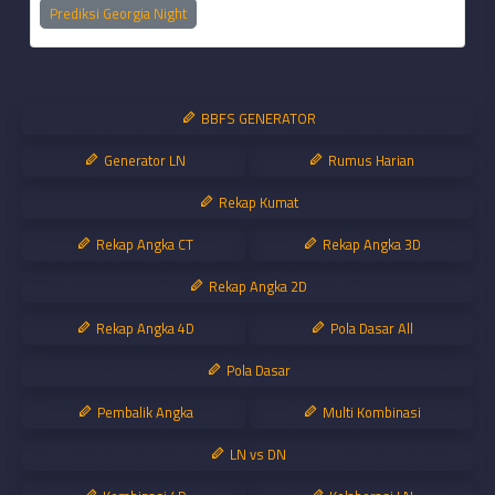
Prediksi Georgia Night
BBFS GENERATOR
Generator LN
Rumus Harian
Rekap Kumat
Rekap Angka CT
Rekap Angka 3D
Rekap Angka 2D
Rekap Angka 4D
Pola Dasar All
Pola Dasar
Pembalik Angka
Multi Kombinasi
LN vs DN