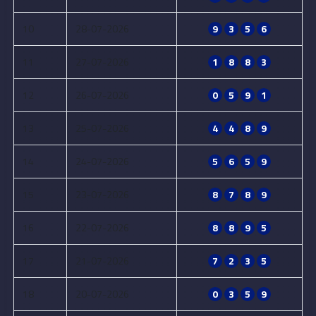
10
28-07-2026
9
3
5
6
11
27-07-2026
1
8
8
3
12
26-07-2026
0
5
9
1
13
25-07-2026
4
4
8
9
14
24-07-2026
5
6
5
9
15
23-07-2026
8
7
8
9
16
22-07-2026
8
8
9
5
17
21-07-2026
7
2
3
5
18
20-07-2026
0
3
5
9