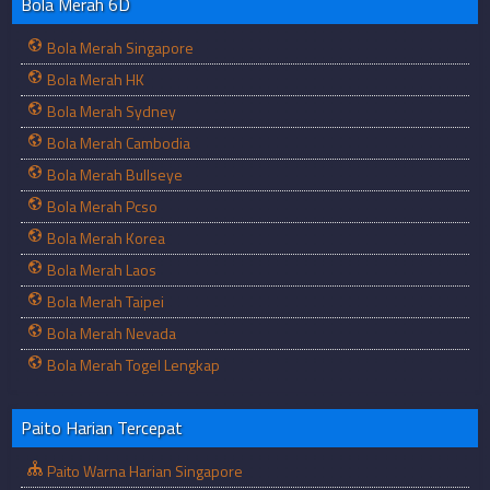
Bola Merah 6D
Bola Merah Singapore
Bola Merah HK
Bola Merah Sydney
Bola Merah Cambodia
Bola Merah Bullseye
Bola Merah Pcso
Bola Merah Korea
Bola Merah Laos
Bola Merah Taipei
Bola Merah Nevada
Bola Merah Togel Lengkap
Paito Harian Tercepat
Paito Warna Harian Singapore