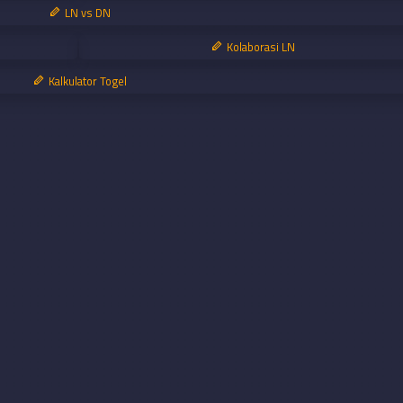
LN vs DN
Kolaborasi LN
Kalkulator Togel