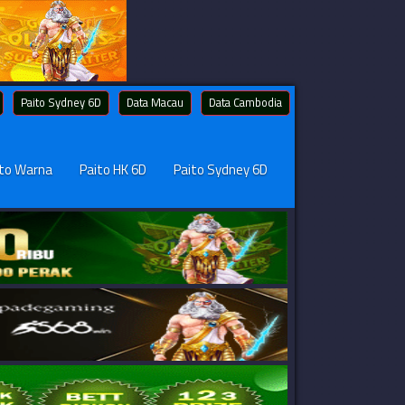
Paito Sydney 6D
Data Macau
Data Cambodia
ito Warna
Paito HK 6D
Paito Sydney 6D