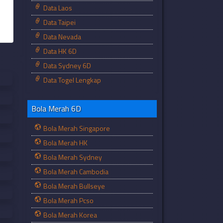
Data Laos
Data Taipei
Data Nevada
Data HK 6D
Data Sydney 6D
Data Togel Lengkap
Bola Merah 6D
Bola Merah Singapore
Bola Merah HK
Bola Merah Sydney
Bola Merah Cambodia
Bola Merah Bullseye
Bola Merah Pcso
Bola Merah Korea