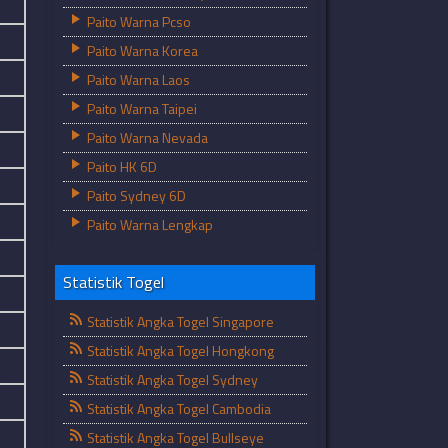
Paito Warna Pcso
Paito Warna Korea
Paito Warna Laos
Paito Warna Taipei
Paito Warna Nevada
Paito HK 6D
Paito Sydney 6D
Paito Warna Lengkap
Statistik Togel
Statistik Angka Togel Singapore
Statistik Angka Togel Hongkong
Statistik Angka Togel Sydney
Statistik Angka Togel Cambodia
Statistik Angka Togel Bullseye