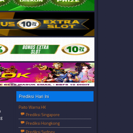
Prediksi Hari Ini
Paito Warna HK
m
Prediksi Singapore
ng
Prediksi Hongkong
Prediksi Sydney