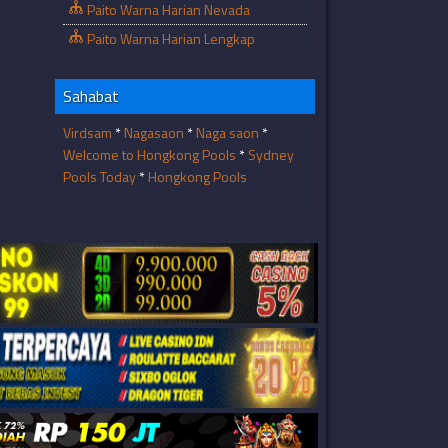
Paito Warna Harian Nevada
Paito Warna Harian Lengkap
Sahabat
Virdsam
*
Nagasaon
*
Naga saon
*
Welcome to Hongkong Pools
*
Sydney
Pools Today
*
Hongkong Pools