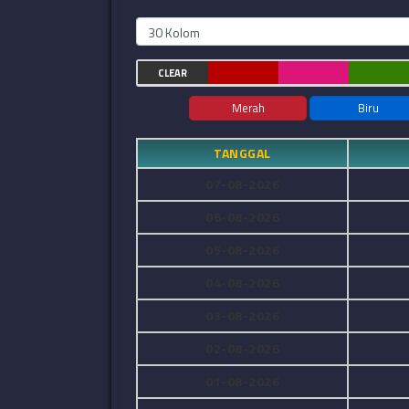
CLEAR
Merah
Biru
TANGGAL
07-08-2026
06-08-2026
05-08-2026
04-08-2026
03-08-2026
02-08-2026
01-08-2026