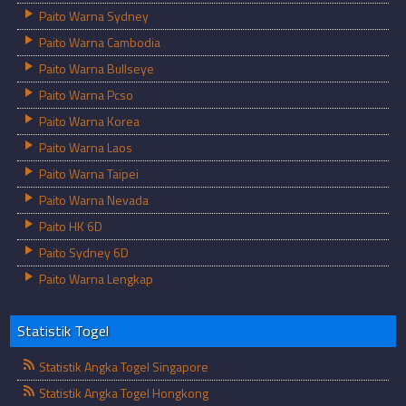
Paito Warna Sydney
Paito Warna Cambodia
Paito Warna Bullseye
Paito Warna Pcso
Paito Warna Korea
Paito Warna Laos
Paito Warna Taipei
Paito Warna Nevada
Paito HK 6D
Paito Sydney 6D
Paito Warna Lengkap
Statistik Togel
Statistik Angka Togel Singapore
Statistik Angka Togel Hongkong