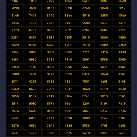
7382
1819
7880
1802
0451
3987
6628
4098
3694
8102
0898
0240
1048
9812
5148
7415
3140
8244
9518
2956
4540
2236
7739
2957
0141
5580
9577
2415
4779
6737
0206
5821
0267
1687
4227
3231
8464
5931
0635
3916
2300
4690
9029
9380
4846
1567
7518
6989
4269
2552
5805
9891
0685
7211
7316
1330
1434
8950
5281
7810
0597
3538
5360
9359
1188
9662
0696
4663
4031
3682
6588
7494
9329
0015
8324
5848
1163
9371
0265
6269
4821
7567
4465
3105
0469
8455
2001
7637
3048
0119
3530
1856
8152
2113
6164
9243
1819
0165
2814
9090
6674
1641
2204
5194
7415
7076
5606
8120
7091
4065
6232
8736
6437
6855
2141
6098
7000
5147
0267
9278
0850
2841
4328
5536
1785
0403
5635
1720
3929
6275
9418
9955
0473