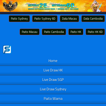
Paito Sydney
Paito Sydney 6D
Data Macau
Data Cambodia
Paito Macau
Paito Cambodia
Paito HK
Paito HK 6D
Home
Live Draw HK
Live Draw SGP
Live Draw Sydney
Paito Warna