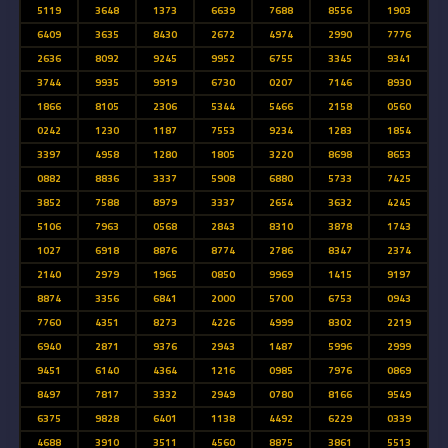
5119
3648
1373
6639
7688
8556
1903
6409
3635
8430
2672
4974
2990
7776
2636
8092
9245
9952
6755
3345
9341
3744
9935
9919
6730
0207
7146
8930
1866
8105
2306
5344
5466
2158
0560
0242
1230
1187
7553
9234
1283
1854
3397
4958
1280
1805
3220
8698
8653
0882
8836
3337
5908
6880
5733
7425
3852
7588
8979
3337
2654
3632
4245
5106
7963
0568
2843
8310
3878
1743
1027
6918
8876
8774
2786
8347
2374
2140
2979
1965
0850
9969
1415
9197
8874
3356
6841
2000
5700
6753
0943
7760
4351
8273
4226
4999
8302
2219
6940
2871
9376
2943
1487
5996
2999
9451
6140
4364
1216
0985
7976
0869
8497
7817
3332
2949
0780
8166
9549
6375
9828
6401
1138
4492
6229
0339
4688
3910
3511
4560
8875
3861
5513