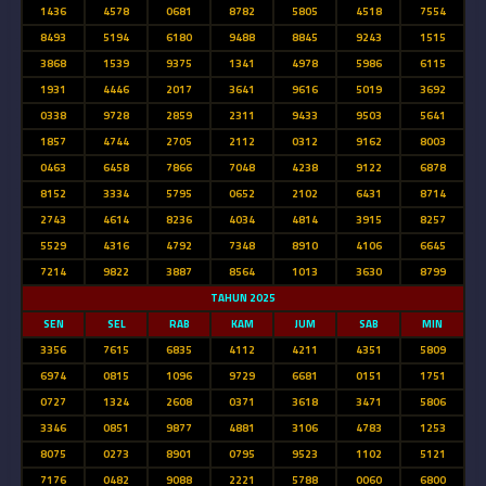
1436
4578
0681
8782
5805
4518
7554
8493
5194
6180
9488
8845
9243
1515
3868
1539
9375
1341
4978
5986
6115
1931
4446
2017
3641
9616
5019
3692
0338
9728
2859
2311
9433
9503
5641
1857
4744
2705
2112
0312
9162
8003
0463
6458
7866
7048
4238
9122
6878
8152
3334
5795
0652
2102
6431
8714
2743
4614
8236
4034
4814
3915
8257
5529
4316
4792
7348
8910
4106
6645
7214
9822
3887
8564
1013
3630
8799
TAHUN 2025
SEN
SEL
RAB
KAM
JUM
SAB
MIN
3356
7615
6835
4112
4211
4351
5809
6974
0815
1096
9729
6681
0151
1751
0727
1324
2608
0371
3618
3471
5806
3346
0851
9877
4881
3106
4783
1253
8075
0273
8901
0795
9523
1102
5121
7176
0482
9088
2221
5788
0060
6800