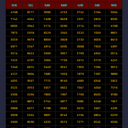
SEN
SEL
RAB
KAM
JUM
SAB
MIN
4168
8171
0090
4153
3742
2164
0304
1142
4042
1408
8458
2331
5826
8305
0603
3042
5174
0290
2114
9132
4168
7873
5018
8229
2043
3523
1030
8831
3559
9679
8930
3828
5133
0056
8413
6977
5347
4914
6305
0668
7920
4997
3514
8422
5600
9957
5769
4943
0514
1323
4107
2004
7736
4312
3119
4241
1346
6615
3449
9541
7950
1584
9012
4121
9604
7685
1026
1879
7287
9890
4035
9567
7775
8140
4683
6346
5822
3525
3013
5657
0652
7047
4040
7516
5306
3294
7803
1907
1760
8403
9180
2432
8872
5742
6877
9085
6248
7857
0968
6371
5788
0363
0275
2667
4295
0938
5562
9897
8143
4194
6854
0239
5600
8590
4333
0513
7271
6545
6566