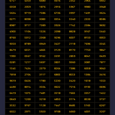
6757
4350
6680
0416
2342
2964
0932
0358
2059
1876
2916
5967
9980
3948
5634
9719
7586
6736
3997
1491
3624
0271
8098
3083
0354
5540
2333
8586
8987
9717
7389
3926
7742
2584
9692
4903
1104
1326
2098
8828
9167
5443
8760
5012
2368
9296
6037
8150
0053
9350
8789
0949
3437
2118
7696
3345
8479
6551
4665
3129
8170
7750
9847
1993
0567
9162
3391
2859
8041
0439
0281
1217
5697
3831
9360
3081
7877
1545
7434
2379
8264
7386
6058
9043
7818
2704
3117
6805
8553
1384
3416
9619
0456
1780
5230
3420
1618
1553
4490
8014
3504
0632
7516
0193
0696
6419
1075
7481
3518
7665
3357
1452
0649
1200
3218
4850
3174
8538
3737
3532
9767
1128
7447
8485
5165
6267
6022
2971
5920
9708
4660
4031
3207