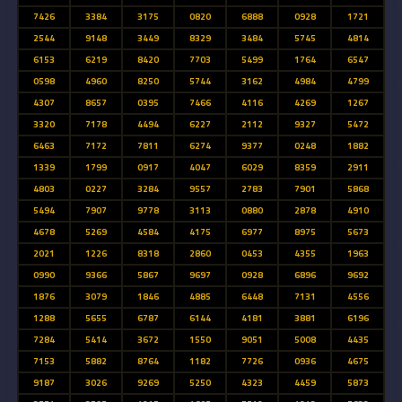
7426
3384
3175
0820
6888
0928
1721
2544
9148
3449
8329
3484
5745
4814
6153
6219
8420
7703
5499
1764
6547
0598
4960
8250
5744
3162
4984
4799
4307
8657
0395
7466
4116
4269
1267
3320
7178
4494
6227
2112
9327
5472
6463
7172
7811
6274
9377
0248
1882
1339
1799
0917
4047
6029
8359
2911
4803
0227
3284
9557
2783
7901
5868
5494
7907
9778
3113
0880
2878
4910
4678
5269
4584
4175
6977
8975
5673
2021
1226
8318
2860
0453
4355
1963
0990
9366
5867
9697
0928
6896
9692
1876
3079
1846
4885
6448
7131
4556
1288
5655
6787
6144
4181
3881
6196
7284
5414
3672
1550
9051
5008
4435
7153
5882
8764
1182
7726
0936
4675
9187
3026
9269
5250
4323
4459
5873