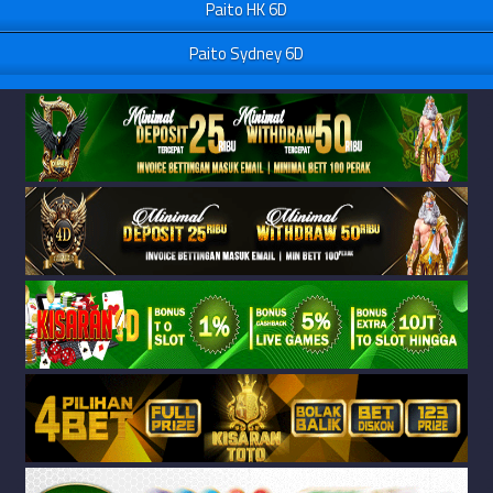
Paito HK 6D
Paito Sydney 6D