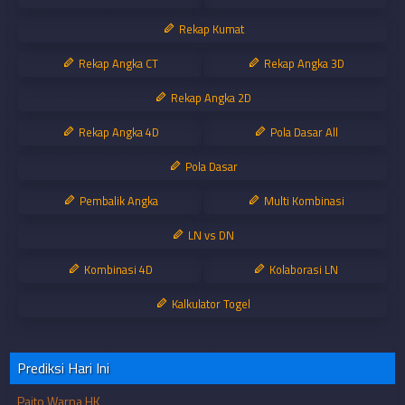
Rekap Kumat
Rekap Angka CT
Rekap Angka 3D
Rekap Angka 2D
Rekap Angka 4D
Pola Dasar All
Pola Dasar
Pembalik Angka
Multi Kombinasi
LN vs DN
Kombinasi 4D
Kolaborasi LN
Kalkulator Togel
Prediksi Hari Ini
Paito Warna HK