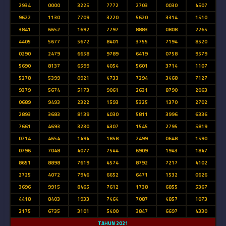
2934
0000
3225
7772
2703
0030
4507
9622
1130
7709
3220
5620
3314
1510
3841
6652
1692
7797
8883
0808
2265
4405
5677
5672
8401
3755
7194
8520
0290
2479
6658
9789
6419
0758
9579
5690
8137
6599
4054
5601
3714
1107
5278
5399
0921
4733
7294
3468
7127
9379
5674
5173
9061
2631
8790
2063
0689
9493
2322
1593
5325
1370
2702
2893
3683
8139
4030
5811
3996
6336
7661
4693
3230
4307
1545
2795
5819
0714
4654
1494
1858
2499
0648
1590
0796
7048
4077
7544
6909
1943
1847
8651
8898
7619
4574
8792
7217
4102
2725
4072
7946
6652
6471
1532
0626
3696
9915
8465
7612
1738
6855
5367
4418
8403
1933
7464
7087
4857
1073
2175
6735
3101
5400
3847
6697
4330
TAHUN 2021