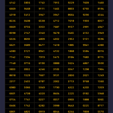
4142
5856
1743
7915
9229
7609
1460
6669
9468
9111
1465
8833
6793
8194
4318
5412
3947
3947
8664
9290
4544
8226
0408
6538
4712
7618
1930
8357
0669
0756
3353
7687
9157
2991
4947
8398
2147
2340
9478
0465
4132
3949
6326
8693
4809
4302
2952
5151
9596
6621
3689
8477
1418
1885
9941
4380
4380
5121
8941
4132
1868
5584
8316
7142
7394
7919
5475
0184
7683
8775
7148
0716
6190
0888
5624
4867
9500
3833
0932
4246
3105
0347
1298
7964
8618
1529
7667
9131
2830
2021
1249
2317
2455
6787
2002
3713
9768
1560
6980
5066
5049
1790
4322
4203
1359
6601
4738
4320
8404
2225
0182
5948
0754
7741
0257
0557
0903
1888
9365
0466
1742
6282
3998
9443
0225
8717
6801
4825
0919
8344
6244
7838
5570