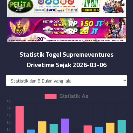
Statistik Togel Supremeventures
Drivetime Sejak 2026-03-06