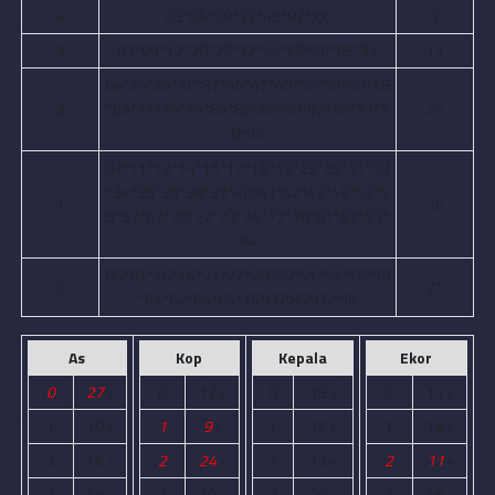
4
02*06*08*22*45*82*XX
7
3
07*09*12*20*29*32*44*60*66*85*91
11
04*24*26*30*37*46*47*49*52*59*63*68
2
*69*71*75*79*84*88*89*90*92*95*97*9
25
8*99
03*11*13*14*15*17*18*19*23*25*31*33
*34*35*36*38*39*40*41*42*43*48*53*5
1
36
5*57*67*70*72*73*74*77*78*81*87*93*
94
00*01*10*16*21*27*28*50*51*54*56*58
0
21
*61*62*64*65*76*80*83*86*96
As
Kop
Kepala
Ekor
0
27
0
12
0
19
0
11
x
x
x
x
1
10
1
9
1
16
1
16
x
x
x
x
2
16
2
24
2
12
2
11
x
x
x
x
3
14
3
10
3
20
3
15