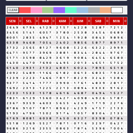
CLEAR
SEN
SEL
RAB
KAM
JUM
SAB
MIN
D
D
D
D
D
D
D
2
6
4
9
4
6
7
9
4
4
4
1
2
9
2
2
1
5
7
3
4
2
2
8
1
5
2
8
7
6
7
2
1
2
3
3
4
5
6
2
5
1
4
1
5
6
0
5
7
3
3
7
8
0
8
2
5
3
8
2
3
4
5
4
9
0
6
8
9
8
8
0
0
1
1
2
8
3
5
8
4
9
4
7
2
1
2
5
4
9
1
9
2
8
1
0
8
4
3
7
9
8
9
6
6
6
3
3
8
2
9
4
6
8
5
7
0
5
4
9
2
4
0
2
2
9
8
5
6
2
5
8
7
7
5
8
9
7
1
8
3
7
3
2
5
2
5
6
5
2
8
1
2
7
9
9
6
0
8
8
5
2
2
6
8
6
3
2
2
4
2
9
9
9
9
6
4
7
1
8
9
5
7
7
5
3
9
6
9
6
3
8
8
1
9
8
3
4
4
8
2
8
4
4
8
9
7
6
7
4
5
1
7
1
8
3
5
9
8
8
8
4
2
9
2
3
6
1
9
1
9
0
8
4
3
6
4
5
4
9
6
5
8
0
8
1
4
3
0
3
4
4
7
0
7
7
6
9
0
9
4
4
9
5
5
2
0
1
3
4
4
6
5
1
6
5
7
5
2
7
6
1
4
0
4
2
9
3
1
4
2
1
3
2
5
4
8
0
1
1
6
0
2
4
6
7
8
9
5
5
6
5
1
8
9
2
0
9
2
2
5
4
8
9
8
1
1
6
6
3
6
1
8
2
1
0
6
1
3
4
6
8
3
5
8
7
9
2
6
8
1
2
3
9
3
2
2
2
3
5
7
4
6
6
3
7
8
1
7
8
8
2
2
9
2
3
2
4
3
7
1
3
8
4
3
9
3
7
7
5
5
4
1
4
5
1
7
7
7
5
3
9
9
0
9
1
7
6
1
7
4
8
3
9
3
2
8
1
7
8
1
6
9
2
2
2
3
1
3
4
1
2
2
5
7
2
2
1
3
4
0
8
9
4
4
X
X
X
X
X
9
1
6
2
8
2
2
3
3
6
1
5
3
3
6
1
5
7
8
6
4
6
1
6
7
4
6
8
7
6
0
4
9
4
4
1
5
2
7
9
7
8
3
1
4
6
1
2
9
2
1
5
6
0
6
3
4
2
7
9
4
0
9
8
8
4
9
2
6
8
5
7
8
7
6
2
3
6
7
4
9
3
5
9
5
4
6
0
3
3
5
6
5
5
1
4
2
4
9
4
1
7
1
9
1
2
2
7
6
4
8
7
8
6
5
9
1
0
7
7
7
8
7
1
8
8
9
6
2
8
4
2
3
9
3
4
7
5
7
3
2
1
3
3
6
5
1
9
3
3
4
7
9
6
6
1
5
0
2
2
9
1
7
4
2
1
0
5
7
3
8
3
0
4
4
2
1
3
5
8
6
7
6
9
6
8
0
8
1
9
6
0
3
8
2
7
4
5
0
5
6
3
2
7
9
0
3
9
8
8
0
7
8
4
3
5
5
1
8
9
1
2
6
9
6
5
5
2
7
9
7
8
7
1
8
0
7
1
6
7
3
2
9
7
7
0
4
2
7
9
9
6
8
6
5
3
2
1
6
7
2
3
5
5
1
0
8
6
3
9
7
8
7
4
2
5
3
9
6
6
7
0
0
4
4