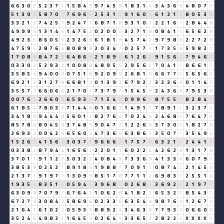
6
6
3
0
3
5
2
3
7
1
1
5
8
4
3
9
7
4
5
9
1
8
3
1
4
3
4
3
6
9
4
8
0
7
7
5
1
3
9
3
5
8
7
0
7
7
6
9
6
6
2
5
3
1
4
9
1
6
0
6
6
1
2
1
3
8
0
5
3
8
3
3
2
1
3
7
4
2
5
7
9
2
4
7
2
6
8
7
1
8
9
3
1
0
1
2
2
1
6
7
2
8
4
4
8
4
9
9
9
9
1
3
1
4
5
1
4
7
5
3
0
2
0
0
0
3
2
7
1
8
0
8
4
1
5
6
5
6
2
8
4
9
2
3
5
8
6
0
5
5
2
3
2
6
8
6
1
8
1
9
4
5
7
4
2
9
7
9
8
8
2
2
7
2
9
4
7
5
9
5
2
8
7
6
4
8
0
8
9
8
2
0
3
4
7
0
2
5
7
3
1
7
3
5
8
5
9
8
2
1
1
7
0
8
8
8
4
7
2
9
6
4
8
6
5
2
1
8
9
8
6
1
2
6
8
9
1
5
6
2
7
9
4
6
1
0
3
3
0
3
5
2
9
3
3
1
0
0
8
8
4
8
9
5
5
2
9
5
6
2
7
0
4
1
5
8
6
6
1
7
3
5
8
5
4
9
4
0
0
0
0
7
5
1
6
9
2
0
9
9
2
6
8
1
9
6
6
7
7
5
5
6
5
6
2
6
9
2
1
3
3
1
2
7
9
6
6
8
1
9
0
1
3
9
3
6
7
9
2
2
3
2
3
6
9
0
1
1
4
5
3
5
5
7
3
6
6
0
6
6
2
1
7
0
7
7
3
7
9
7
1
5
4
5
9
2
4
3
6
9
7
9
5
3
8
0
0
7
6
4
2
6
6
0
6
6
5
9
3
3
7
1
5
4
9
0
9
9
6
6
8
7
5
5
1
8
2
8
4
3
6
1
8
5
4
7
8
0
3
3
7
1
4
4
8
0
1
6
6
3
1
4
9
1
1
7
8
9
1
1
3
2
3
7
1
3
4
1
8
9
9
4
4
4
8
5
6
0
1
1
8
2
7
6
4
7
0
2
4
6
2
4
6
8
5
7
6
4
7
2
8
5
7
8
6
8
0
4
5
9
3
7
4
8
3
9
0
4
7
2
1
2
2
6
8
3
7
3
0
3
1
8
2
7
9
2
6
9
3
3
0
0
4
2
6
6
5
6
0
6
4
7
3
6
9
6
3
8
6
5
3
5
0
7
7
3
5
4
9
4
1
5
2
6
8
4
1
5
6
2
3
0
3
7
1
9
6
6
6
3
1
7
5
7
3
6
3
2
1
3
2
4
4
1
5
0
3
3
8
2
8
7
9
4
4
1
6
5
6
2
2
2
0
1
1
6
0
2
2
4
4
2
6
2
8
1
3
1
7
8
3
7
0
1
1
9
1
1
2
3
5
0
3
2
5
4
0
8
4
3
7
3
3
6
9
4
1
3
3
6
6
0
7
9
7
3
8
5
3
8
0
2
5
2
7
8
9
1
8
9
1
9
8
8
7
7
0
9
1
1
0
8
7
4
2
2
1
4
5
9
2
1
3
7
1
9
1
9
7
7
1
3
0
9
9
8
5
1
7
8
7
7
1
1
2
6
9
8
3
2
2
5
5
1
6
1
9
3
5
8
8
3
5
1
6
0
5
9
4
4
3
9
6
8
5
0
2
6
8
5
3
6
9
2
2
2
1
9
7
7
6
3
0
9
9
7
0
7
9
7
6
7
6
4
1
1
0
6
2
8
4
1
8
2
1
6
5
3
2
5
8
5
4
3
7
6
7
2
7
9
3
0
8
4
3
5
8
6
9
6
0
2
3
3
6
6
3
5
4
9
9
8
7
6
4
1
2
6
7
4
2
1
6
4
1
6
1
0
2
2
0
5
9
3
3
8
8
9
2
2
3
4
6
3
9
7
7
9
3
3
0
6
6
0
6
3
5
2
4
6
4
9
8
2
1
1
6
4
5
9
0
2
6
4
1
3
3
6
5
2
2
8
2
2
4
X
X
X
X
X