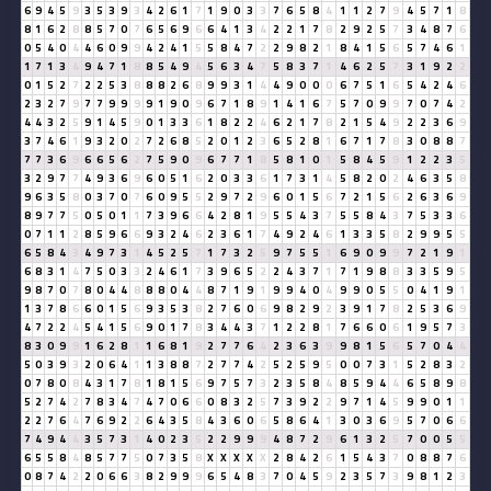
6
9
4
5
9
3
5
3
9
3
4
2
6
1
7
1
9
0
3
3
7
6
5
8
4
1
1
2
7
9
4
5
7
1
8
8
1
6
2
8
8
5
7
0
7
6
5
6
9
6
6
4
1
3
4
2
2
1
7
8
2
9
2
5
7
3
4
8
7
6
0
5
4
0
4
4
6
0
9
9
4
2
4
1
5
5
8
4
7
2
2
9
8
2
1
8
4
1
5
6
5
7
4
6
1
1
7
1
3
4
9
4
7
1
8
8
5
4
9
4
5
6
3
4
7
5
8
3
7
1
4
6
2
5
7
3
1
9
2
2
0
1
5
2
7
2
2
5
3
8
8
8
2
6
8
9
9
3
1
4
4
9
0
0
0
6
7
5
1
6
5
4
2
4
6
2
3
2
7
9
7
7
9
9
9
9
1
9
0
9
6
7
1
8
9
1
4
1
6
7
5
7
0
9
9
7
0
7
4
2
4
4
3
2
5
9
1
4
5
9
0
1
3
3
6
1
8
2
2
4
6
2
1
7
8
2
1
5
4
9
2
2
3
6
9
3
7
4
6
1
9
3
2
0
2
7
2
6
8
5
2
0
1
2
3
6
5
2
8
1
6
7
1
7
8
3
0
8
8
7
7
7
3
6
9
6
6
5
6
2
7
5
9
0
9
6
7
7
1
8
5
8
1
0
1
5
8
4
5
9
1
2
2
3
5
3
2
9
7
7
4
9
3
6
9
6
0
5
1
6
2
0
3
3
6
1
7
3
1
4
5
8
2
0
2
4
6
3
5
8
9
6
3
5
8
0
3
7
0
7
6
0
9
5
5
2
9
7
2
9
6
0
1
5
6
7
2
1
5
6
2
6
3
6
9
8
9
7
7
5
0
5
0
1
1
7
3
9
6
6
4
2
8
1
9
5
5
4
3
7
5
5
8
4
3
7
5
3
3
6
0
7
1
1
2
8
5
9
6
6
9
3
2
4
6
2
3
6
1
7
4
9
2
4
6
1
3
3
5
8
2
9
9
5
5
6
5
8
4
3
4
9
7
3
1
4
5
2
5
7
1
7
3
2
5
9
7
5
5
1
6
9
0
9
9
7
2
1
9
1
6
8
3
1
4
7
5
0
3
3
2
4
6
1
7
3
9
6
5
2
2
4
3
7
1
7
1
9
8
8
3
3
5
9
5
9
8
7
0
7
8
0
4
4
8
8
8
0
4
4
8
7
1
9
1
9
9
4
0
4
9
9
0
5
5
0
4
1
9
1
1
3
7
8
6
6
0
1
5
6
9
3
5
3
8
2
7
6
0
6
9
8
2
9
2
3
9
1
7
8
2
5
3
6
9
4
7
2
2
4
5
4
1
5
6
9
0
1
7
8
3
4
4
3
7
1
2
2
8
1
7
6
6
0
6
1
9
5
7
3
8
3
0
9
9
1
6
2
8
1
1
6
8
1
9
2
7
7
6
4
2
3
6
3
9
9
8
1
5
6
5
7
0
4
4
5
0
3
9
3
2
0
6
4
1
1
3
8
8
7
2
7
7
4
2
5
2
5
9
5
0
0
7
3
1
5
2
8
3
2
0
7
8
0
8
4
3
1
7
8
1
8
1
5
6
9
7
5
7
3
2
3
5
8
4
8
5
9
4
4
6
5
8
9
8
5
2
7
4
2
7
8
3
4
7
4
7
0
6
6
0
8
3
2
5
7
3
9
2
2
9
7
1
4
5
9
9
0
1
1
2
2
7
6
4
7
6
9
2
2
6
4
3
5
8
4
3
6
0
6
5
8
6
4
1
3
0
3
6
9
5
7
0
6
6
7
4
9
4
4
3
5
7
3
1
4
0
2
3
5
2
2
9
9
9
4
8
7
2
9
6
1
3
2
5
7
0
0
5
5
6
5
5
8
4
8
5
7
7
5
0
7
3
5
8
X
X
X
X
X
2
8
4
2
6
1
5
4
3
7
0
8
8
7
6
0
8
7
4
2
2
0
6
6
3
8
2
9
9
9
6
5
4
8
3
7
0
4
5
9
2
3
5
7
3
9
8
1
2
3