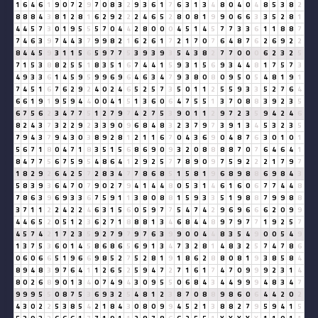
1
6
4
6
1
9
0
7
2
9
7
0
8
3
2
9
3
6
1
7
6
3
1
3
4
8
0
4
0
4
8
5
3
8
2
8
8
8
4
3
8
1
2
8
1
6
2
9
2
2
2
4
6
5
2
8
0
8
1
9
9
0
6
6
3
3
5
2
8
1
4
4
5
7
3
0
1
9
5
5
5
7
0
4
4
2
8
0
0
0
4
5
1
4
5
7
7
3
3
6
1
1
8
8
7
7
4
6
3
9
7
4
4
3
7
9
9
8
2
1
6
2
6
1
7
2
1
7
0
7
6
4
8
7
6
2
6
9
2
2
8
4
4
5
9
3
1
1
5
6
5
9
7
7
5
3
9
3
9
3
5
4
3
8
2
7
7
0
0
0
6
2
3
2
5
7
1
5
3
8
8
2
5
5
1
8
3
5
1
6
7
4
4
1
5
9
3
1
5
6
9
3
4
4
8
1
7
5
7
3
4
9
3
3
6
1
4
5
9
5
9
9
6
9
6
4
6
3
4
7
9
3
8
0
8
0
9
5
0
5
4
8
1
9
1
7
4
5
1
6
7
6
2
9
2
4
0
2
4
6
5
2
5
7
3
5
0
1
1
2
5
5
9
3
3
5
2
7
6
4
6
6
1
9
1
9
5
9
4
4
0
0
4
1
5
1
3
6
0
6
4
7
5
5
1
3
7
0
8
8
3
9
2
3
5
6
7
5
6
2
3
4
7
7
5
1
2
7
9
7
4
2
7
5
3
9
0
1
1
2
9
7
2
3
5
9
4
2
4
6
8
2
4
3
7
3
2
2
9
2
3
3
9
0
9
6
8
4
8
3
2
3
7
9
7
3
9
1
3
4
5
3
2
3
5
7
9
4
3
7
9
4
3
0
3
8
9
2
8
1
2
1
1
6
7
0
4
3
6
9
0
4
8
7
6
3
0
1
0
1
5
6
7
1
8
0
4
7
1
8
3
5
1
5
6
8
6
9
0
9
3
2
0
8
8
8
8
7
0
7
6
4
6
4
1
8
4
7
7
5
6
7
5
9
5
4
8
6
4
1
2
9
2
5
7
7
8
9
0
9
7
5
9
2
2
2
1
7
9
7
1
8
2
9
2
6
4
2
5
7
2
8
3
4
7
7
8
6
8
5
1
5
8
1
9
6
8
9
8
8
6
9
8
4
3
5
8
3
9
3
6
4
7
0
7
9
0
2
7
9
4
1
4
4
8
0
5
3
1
4
6
1
6
0
6
7
7
4
4
8
7
8
6
3
9
6
9
3
3
6
7
5
9
1
1
3
8
0
8
8
1
5
9
3
3
5
1
9
8
8
7
9
9
8
8
3
7
1
1
2
2
4
2
2
4
6
3
1
5
6
0
5
9
7
7
5
4
7
4
2
9
6
9
6
6
6
2
0
9
9
4
4
6
5
2
0
5
1
2
3
6
2
7
1
8
8
8
1
3
4
6
8
4
4
8
9
7
9
7
7
1
9
2
5
7
4
5
7
4
2
1
7
2
3
5
9
2
7
9
7
9
7
6
3
9
9
0
0
4
4
8
3
5
4
9
0
0
5
4
9
1
3
7
5
3
6
0
1
4
5
8
6
8
6
5
6
9
1
3
4
7
3
2
8
1
4
8
3
2
5
7
4
7
8
6
0
6
0
6
6
5
1
9
6
6
9
8
5
2
7
5
2
8
1
9
1
8
6
2
8
8
0
8
1
9
3
8
5
8
4
8
9
4
8
3
9
7
6
4
1
1
2
6
5
2
5
9
4
7
2
7
1
6
1
7
4
7
0
9
9
9
2
3
1
4
8
0
2
6
8
9
0
1
3
4
0
7
4
9
4
3
0
9
5
5
0
6
8
4
3
4
4
9
9
9
4
8
3
4
7
9
9
9
5
5
0
8
7
5
3
6
9
3
2
5
4
8
1
2
3
8
7
0
8
8
9
8
6
0
6
4
4
2
0
2
4
3
0
2
2
5
3
8
5
4
2
1
8
4
3
0
8
0
9
9
4
5
2
1
3
8
8
2
7
9
5
9
4
1
5