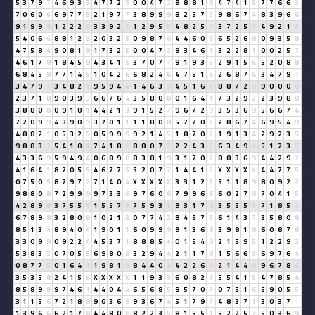
5
3
7
9
7
4
6
9
3
3
4
7
7
2
9
0
0
4
7
2
8
8
8
1
9
4
7
4
1
5
7
7
6
6
3
7
0
6
0
6
6
9
7
7
5
2
1
9
7
7
3
8
9
9
9
8
2
5
7
3
9
8
6
7
4
8
3
9
6
6
9
1
9
9
9
1
2
2
2
4
3
3
9
2
2
1
2
9
5
5
4
8
2
5
7
3
7
2
5
7
4
9
2
1
3
5
4
0
6
6
8
8
1
2
3
2
0
3
2
5
0
9
8
7
6
4
4
6
0
6
6
5
2
6
8
0
9
3
5
8
4
7
5
8
4
9
0
8
1
9
1
7
3
2
5
0
0
4
7
2
9
3
4
6
1
3
2
2
8
1
0
0
2
5
7
4
6
1
7
8
1
8
4
5
9
4
3
4
1
5
3
7
0
7
7
9
1
9
3
3
2
9
1
5
6
5
2
0
8
8
6
8
4
5
9
7
7
1
4
5
1
0
4
2
6
6
8
2
4
6
4
7
5
1
6
2
6
8
7
6
3
4
7
9
7
3
4
7
9
7
3
4
8
2
1
9
5
9
4
4
1
4
6
3
9
4
5
1
6
7
8
8
7
2
9
9
0
0
0
0
2
3
7
1
8
9
0
3
9
3
6
6
7
6
4
3
5
8
0
8
0
1
6
4
1
7
3
2
9
2
2
3
9
8
8
3
8
8
0
8
0
9
1
0
1
4
4
2
1
3
9
1
5
2
7
9
6
7
2
9
3
5
3
6
9
5
6
6
7
4
7
2
0
9
9
4
3
9
0
9
3
2
0
1
1
1
1
8
0
8
5
7
7
0
7
2
8
6
7
4
6
9
5
4
9
4
8
8
2
1
0
5
3
2
5
0
5
9
9
9
9
2
1
4
5
1
8
7
0
7
1
9
1
3
4
2
9
2
3
5
9
8
8
3
2
5
4
1
0
1
7
4
1
8
9
8
8
0
7
7
2
2
4
3
7
6
3
4
9
4
5
1
2
3
5
4
3
3
6
9
5
9
4
9
4
0
6
8
9
8
8
3
8
1
9
3
1
7
0
7
8
8
3
6
9
4
4
2
9
2
4
1
6
4
1
8
2
0
5
5
4
6
7
7
5
5
2
0
7
7
1
4
4
1
5
X
X
X
X
X
4
4
7
7
5
0
7
5
0
5
8
7
9
7
7
7
1
4
0
4
X
X
X
X
X
3
3
1
2
3
5
1
1
8
9
8
0
9
2
2
9
8
8
0
8
7
2
9
9
9
9
7
3
3
6
9
7
6
0
6
7
9
9
6
6
6
0
2
7
9
7
0
4
1
5
4
2
8
9
8
3
7
5
5
1
1
5
5
7
3
7
5
9
3
3
9
3
1
7
8
3
5
5
5
1
7
1
8
5
4
6
7
8
9
8
3
2
8
0
8
1
0
2
1
3
0
7
7
4
2
8
4
5
7
3
6
1
4
3
7
3
5
8
0
8
8
5
1
3
4
8
9
4
0
4
1
9
0
1
1
6
0
9
9
9
9
1
3
6
9
3
9
8
1
9
6
0
8
7
6
3
3
0
9
9
0
9
2
2
4
4
5
3
7
1
8
8
8
5
4
0
1
5
4
9
2
1
5
9
5
1
2
2
9
2
5
3
8
3
2
0
7
0
5
5
6
9
8
0
8
3
2
9
4
4
2
1
1
7
8
1
5
6
6
3
6
9
7
6
4
0
8
7
7
5
0
1
6
4
1
1
9
8
1
9
8
4
4
0
4
4
2
2
6
8
2
1
4
4
8
9
6
7
8
6
3
5
3
5
8
2
4
1
5
6
X
X
X
X
X
1
1
9
3
3
6
0
8
2
1
5
5
4
1
5
4
7
8
5
4
8
5
8
9
8
9
7
4
6
1
4
4
0
4
4
6
5
6
8
5
9
5
7
0
7
0
7
5
1
6
5
9
0
5
5
3
1
1
5
6
7
2
1
8
9
9
0
3
6
9
9
3
6
7
4
5
1
7
9
7
4
8
3
7
1
3
0
3
7
1
1
3
9
6
6
6
2
1
7
8
4
4
8
0
8
8
2
2
3
5
8
1
5
5
1
5
2
2
5
7
5
0
3
6
9