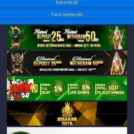
Paito HK 6D
Paito Sydney 6D