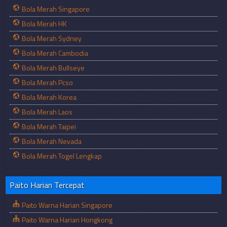
Bola Merah Singapore
Bola Merah HK
Bola Merah Sydney
Bola Merah Cambodia
Bola Merah Bullseye
Bola Merah Pcso
Bola Merah Korea
Bola Merah Laos
Bola Merah Taipei
Bola Merah Nevada
Bola Merah Togel Lengkap
Paito Harian Tercepat
Paito Warna Harian Singapore
Paito Warna Harian Hongkong