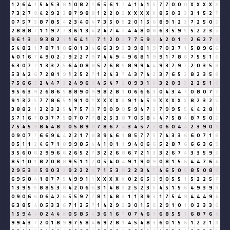
1
2
6
4
1
5
4
5
3
8
1
0
8
2
1
6
5
6
1
7
4
1
4
1
5
7
7
0
0
0
X
X
X
X
X
7
3
2
7
9
4
2
9
2
2
8
7
9
8
8
1
2
2
0
2
X
X
X
X
X
8
5
0
3
3
3
1
5
2
7
0
7
5
7
3
8
7
8
5
4
2
3
4
0
4
7
3
5
0
5
2
0
1
5
6
8
9
1
2
3
7
2
5
0
5
2
8
8
8
7
1
1
9
7
7
3
6
1
3
4
2
4
7
4
2
4
4
8
0
8
6
3
5
9
5
5
2
2
3
5
9
6
1
3
4
9
3
8
2
1
1
6
4
1
5
7
1
2
0
2
7
7
5
9
5
4
2
0
1
1
2
6
2
7
9
5
4
8
2
1
7
8
7
1
8
6
0
1
3
4
6
6
3
9
3
3
9
8
1
9
7
0
3
7
1
5
8
9
6
6
4
0
1
6
7
4
9
0
2
2
9
2
2
7
9
7
4
4
9
4
9
6
8
1
9
9
1
7
8
6
7
5
5
1
6
6
3
0
7
7
1
3
3
2
5
6
4
0
8
8
5
2
6
8
5
8
9
9
4
4
9
3
7
9
7
2
0
3
5
8
5
3
4
2
6
7
2
8
1
9
1
2
5
2
7
1
2
4
3
7
4
3
7
4
2
3
7
6
5
2
8
2
3
5
8
7
5
6
6
3
2
4
4
7
2
2
4
9
6
6
4
5
4
7
2
0
9
3
1
4
3
2
0
3
3
2
2
5
1
6
9
5
6
3
9
2
6
8
6
5
8
8
9
0
9
9
8
2
8
1
0
6
6
6
3
0
4
3
4
7
0
8
0
7
7
9
1
3
2
5
7
7
8
6
5
1
9
1
0
1
X
X
X
X
X
9
1
4
5
9
X
X
X
X
X
8
2
3
2
5
3
8
8
2
1
2
2
3
2
5
4
7
5
7
3
7
9
0
9
9
5
9
4
7
2
7
9
9
5
5
4
4
2
8
1
5
7
1
6
7
0
3
7
7
5
0
7
0
7
7
8
2
5
3
8
7
0
5
8
4
4
7
5
8
4
8
7
5
0
5
7
5
4
5
9
8
4
4
8
3
0
5
8
9
8
7
8
6
7
4
3
4
5
7
3
0
6
0
4
4
2
3
9
0
9
0
9
0
7
7
6
6
9
4
4
2
2
1
7
8
3
9
4
6
1
8
5
7
7
5
7
4
3
3
6
6
0
7
1
8
0
5
1
1
2
4
6
7
1
8
9
9
8
5
4
4
1
0
1
1
9
4
0
6
6
5
2
8
7
6
6
6
3
6
9
3
5
6
0
6
2
9
9
6
6
2
6
5
2
7
3
2
2
6
8
6
7
2
1
3
3
2
6
7
4
3
3
5
9
5
8
5
1
0
1
8
2
0
8
8
9
5
1
1
2
0
5
4
0
4
9
1
9
0
9
0
8
1
5
6
4
4
7
6
4
2
9
5
3
8
5
9
0
3
3
9
2
2
2
4
7
1
5
3
8
2
2
3
4
7
4
6
5
0
5
8
5
0
8
8
6
9
5
8
4
1
8
7
7
5
4
9
9
1
1
X
X
X
X
X
0
2
6
5
2
9
0
5
5
1
5
2
2
5
7
1
3
9
5
5
8
8
5
3
8
4
2
0
6
6
3
1
4
8
3
2
5
2
3
5
4
5
1
5
6
4
9
3
9
3
0
9
0
6
6
0
6
4
2
6
5
5
9
7
7
8
1
4
8
3
1
1
3
9
3
1
7
5
4
9
4
4
4
9
4
6
3
8
5
4
0
5
3
3
6
7
1
2
5
7
1
4
2
9
2
3
0
1
5
6
2
9
1
0
1
0
2
3
3
6
1
5
9
4
4
0
2
4
4
8
0
5
8
5
4
3
6
1
6
7
0
7
4
6
1
6
8
5
5
1
6
8
7
6
4
9
9
4
3
7
2
0
1
8
9
9
7
5
8
4
6
9
2
8
1
4
5
4
8
3
6
0
1
5
6
1
2
2
1
3