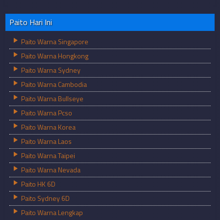
Paito Hari Ini
Paito Warna Singapore
Paito Warna Hongkong
Paito Warna Sydney
Paito Warna Cambodia
Paito Warna Bullseye
Paito Warna Pcso
Paito Warna Korea
Paito Warna Laos
Paito Warna Taipei
Paito Warna Nevada
Paito HK 6D
Paito Sydney 6D
Paito Warna Lengkap