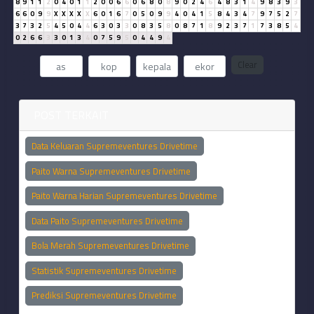
8
9
1
1
2
0
4
0
1
1
2
0
0
6
6
0
6
8
0
8
9
0
2
4
6
4
8
3
1
4
9
8
3
9
3
6
6
0
9
9
X
X
X
X
X
6
0
1
6
7
0
5
0
9
9
4
0
4
1
5
8
4
3
4
7
9
7
5
2
7
3
7
3
2
5
4
5
0
4
4
6
3
0
3
3
0
8
3
5
8
0
8
7
1
8
9
2
3
7
1
7
3
8
5
4
0
2
6
6
3
3
0
1
3
4
0
7
5
9
5
0
4
4
9
4
Clear
POST TERKAIT
Data Keluaran Supremeventures Drivetime
Paito Warna Supremeventures Drivetime
Paito Warna Harian Supremeventures Drivetime
Data Paito Supremeventures Drivetime
Bola Merah Supremeventures Drivetime
Statistik Supremeventures Drivetime
Prediksi Supremeventures Drivetime