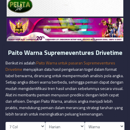
Paito Warna Supremeventures Drivetime
Berikut ini adalah
Paito Warna untuk pasaran Supremeventures
Drivetime
menyajikan data hasil pengeluaran togel dalam format
tabel berwarna, dirancang untuk mempermudah analisis pola angka.
Setiap angka diberi warna berbeda, sehingga pemain dapat dengan
mudah mengidentifikasi tren hasil undian sebelumnya secara visual.
Alat ini membantu pemain menyusun prediksi dengan lebih cepat
dan efisien. Dengan Paito Warna, analisis angka menjadi lebih
praktis, mendukung pemain dalam merancang strategi taruhan yang
lebih terarah untuk meningkatkan peluang kemenangan.