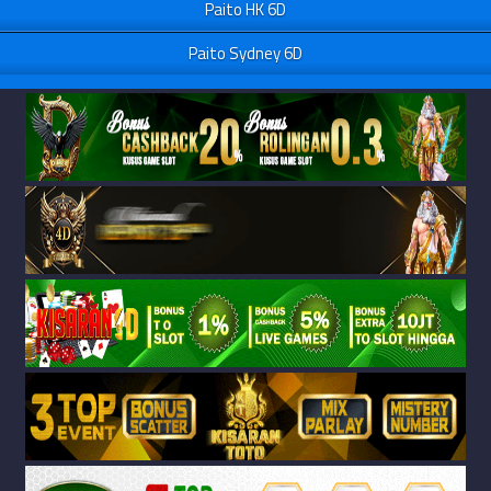
Paito HK 6D
Paito Sydney 6D