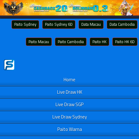
Paito Sydney
Paito Sydney 6D
Data Macau
Data Cambodia
Paito Macau
Paito Cambodia
Paito HK
Paito HK 6D
Home
Live Draw HK
Live Draw SGP
Live Draw Sydney
Paito Warna