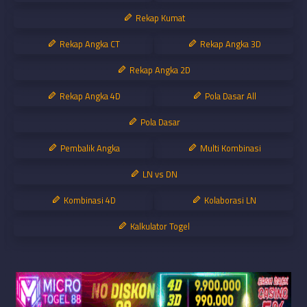
Rekap Kumat
Rekap Angka CT
Rekap Angka 3D
Rekap Angka 2D
Rekap Angka 4D
Pola Dasar All
Pola Dasar
Pembalik Angka
Multi Kombinasi
LN vs DN
Kombinasi 4D
Kolaborasi LN
Kalkulator Togel