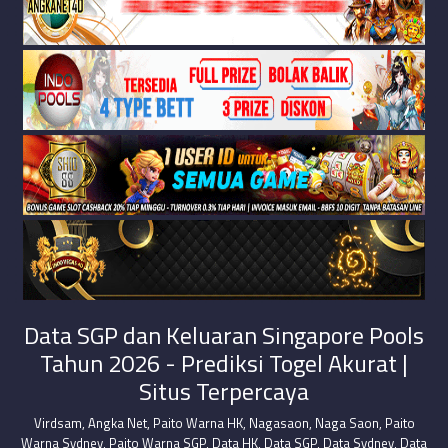
Data SGP dan Keluaran Singapore Pools
Tahun 2026 - Prediksi Togel Akurat |
Situs Terpercaya
Virdsam
,
Angka Net
,
Paito Warna HK
,
Nagasaon
,
Naga Saon
,
Paito
Warna Sydney
,
Paito Warna SGP
,
Data HK
,
Data SGP
,
Data Sydney
,
Data