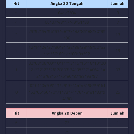
Hit
Angka 2D Tengah
Jumlah
5
64*72*84
3
4
06*07*43*47*49*51*99
7
25*52*54*56*57*68*79*82*85*88*90*95
3
13
*96
12*14*24*27*30*31*32*36*38*48*50*53
2
19
*55*60*69*77*80*91*92
02*03*08*09*10*11*13*15*16*18*19*20
1
*21*22*23*26*28*33*34*35*37*40*41*4
33
2*45*63*67*75*86*87*89*93*97
00*01*04*05*17*29*39*44*46*58*59*61
0
*62*65*66*70*71*73*74*76*78*81*83*9
25
4*98
Hit
Angka 2D Depan
Jumlah
6
72
1
5
75
1