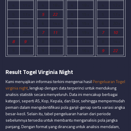
4
11
4
18
4
18
4
12
x
x
x
x
5
17
5
22
5
15
5
17
x
x
x
x
6
15
6
14
6
15
6
20
x
x
x
x
7
20
7
11
7
19
7
10
x
x
x
x
8
9
8
19
8
13
8
14
x
x
x
x
9
18
9
19
9
16
9
22
x
x
x
x
Result Togel Virginia Night
Kami menyajikan informasi terkini mengenai hasil
Pengeluaran Togel
virginia night
, lengkap dengan data terperinci untuk mendukung
analisis statistik secara menyeluruh. Data ini mencakup berbagai
kategori, seperti AS, Kop, Kepala, dan Ekor, sehingga mempermudah
pemain dalam mengidentifikasi pola ganjil-genap serta variasi angka
besar-kecil. Selain itu, tabel pengeluaran harian dari periode
sebelumnya tersedia untuk membantu menganalisis pola jangka
panjang. Dengan format yang dirancang untuk analisis mendalam,