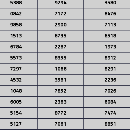
5388
9294
3580
0842
7172
8476
9858
2900
7113
1513
6735
6518
6784
2287
1973
5573
8355
8912
7297
1066
8291
4532
3581
2236
1048
7852
7026
6005
2363
6084
5154
8772
7474
5127
7061
8851