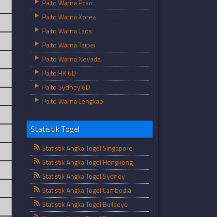
Paito Warna Pcso
Paito Warna Korea
Paito Warna Laos
Paito Warna Taipei
Paito Warna Nevada
Paito HK 6D
Paito Sydney 6D
Paito Warna Lengkap
Statistik Togel
Statistik Angka Togel Singapore
Statistik Angka Togel Hongkong
Statistik Angka Togel Sydney
Statistik Angka Togel Cambodia
Statistik Angka Togel Bullseye