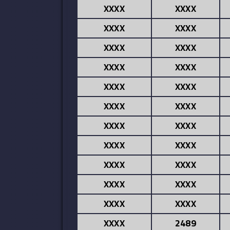
XXXX
XXXX
XXXX
XXXX
XXXX
XXXX
XXXX
XXXX
XXXX
XXXX
XXXX
XXXX
XXXX
XXXX
XXXX
XXXX
XXXX
XXXX
XXXX
XXXX
XXXX
XXXX
XXXX
2489