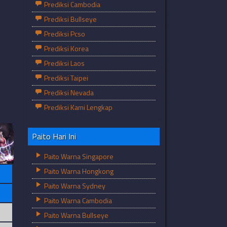
Prediksi Cambodia
Prediksi Bullseye
Prediksi Pcso
Prediksi Korea
Prediksi Laos
Prediksi Taipei
Prediksi Nevada
Prediksi Kami Lengkap
Paito Hari Ini
Paito Warna Singapore
Paito Warna Hongkong
Paito Warna Sydney
Paito Warna Cambodia
Paito Warna Bullseye