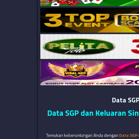
Data SGP
Data SGP dan Keluaran Sin
Temukan keberuntungan Anda dengan
Data SGP