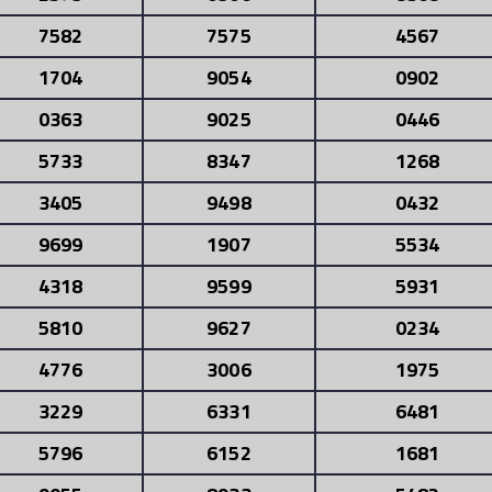
7582
7575
4567
1704
9054
0902
0363
9025
0446
5733
8347
1268
3405
9498
0432
9699
1907
5534
4318
9599
5931
5810
9627
0234
4776
3006
1975
3229
6331
6481
5796
6152
1681