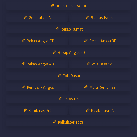
BBFS GENERATOR
Generator LN
Rumus Harian
Rekap Kumat
Rekap Angka CT
Rekap Angka 3D
Rekap Angka 2D
Rekap Angka 4D
Pola Dasar All
Pola Dasar
Pembalik Angka
Multi Kombinasi
LN vs DN
Kombinasi 4D
Kolaborasi LN
Kalkulator Togel