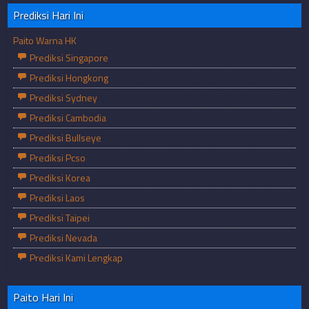
Prediksi Hari Ini
Paito Warna HK
Prediksi Singapore
Prediksi Hongkong
Prediksi Sydney
Prediksi Cambodia
Prediksi Bullseye
Prediksi Pcso
Prediksi Korea
Prediksi Laos
Prediksi Taipei
Prediksi Nevada
Prediksi Kami Lengkap
Paito Hari Ini