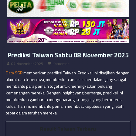
Prediksi Taiwan Sabtu 08 November 2025
07 November 2025
Komentar
Data SGP
memberikan prediksi Taiwan Prediksi ini disajikan dengan
akurat dan tepercaya, memberikan analisis mendalam yang sangat
membantu para pemain togel untuk meningkatkan peluang
kemenangan mereka. Dengan insight yang berharga, prediksi ini
memberikan gambaran mengenai angka-angka yang berpotensi
keluar hari ini, membantu pemain membuat keputusan yang lebih
tepat dalam taruhan mereka.
Result Taiwan Terbaru