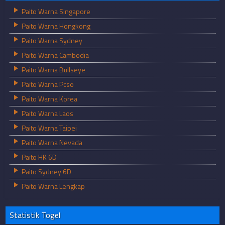
Paito Warna Singapore
Paito Warna Hongkong
Paito Warna Sydney
Paito Warna Cambodia
Paito Warna Bullseye
Paito Warna Pcso
Paito Warna Korea
Paito Warna Laos
Paito Warna Taipei
Paito Warna Nevada
Paito HK 6D
Paito Sydney 6D
Paito Warna Lengkap
Statistik Togel