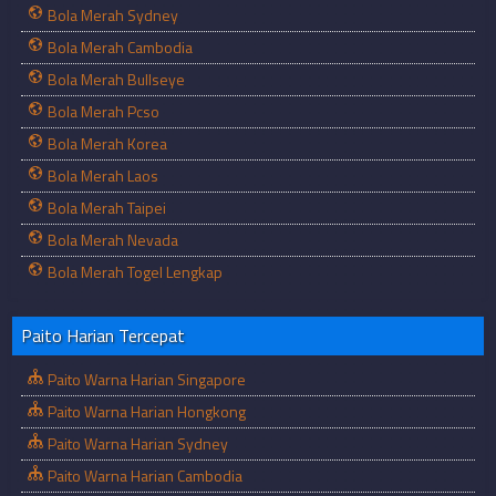
Bola Merah Sydney
Bola Merah Cambodia
Bola Merah Bullseye
Bola Merah Pcso
Bola Merah Korea
Bola Merah Laos
Bola Merah Taipei
Bola Merah Nevada
Bola Merah Togel Lengkap
Paito Harian Tercepat
Paito Warna Harian Singapore
Paito Warna Harian Hongkong
Paito Warna Harian Sydney
Paito Warna Harian Cambodia