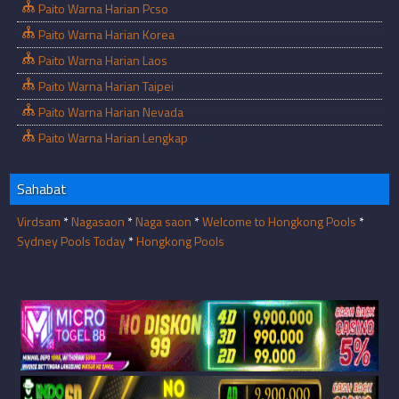
Paito Warna Harian Pcso
Paito Warna Harian Korea
Paito Warna Harian Laos
Paito Warna Harian Taipei
Paito Warna Harian Nevada
Paito Warna Harian Lengkap
Sahabat
Virdsam
*
Nagasaon
*
Naga saon
*
Welcome to Hongkong Pools
*
Sydney Pools Today
*
Hongkong Pools