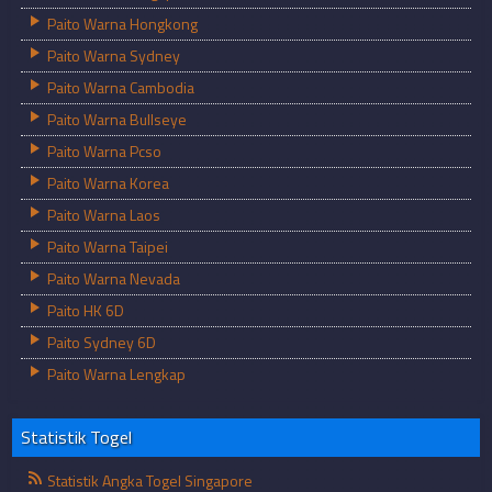
Paito Warna Hongkong
Paito Warna Sydney
Paito Warna Cambodia
Paito Warna Bullseye
Paito Warna Pcso
Paito Warna Korea
Paito Warna Laos
Paito Warna Taipei
Paito Warna Nevada
Paito HK 6D
Paito Sydney 6D
Paito Warna Lengkap
Statistik Togel
Statistik Angka Togel Singapore