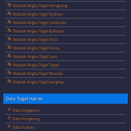
Statistik Angka Togel Hongkong
Statistik Angka Togel Sydney
Statistik Angka Togel Cambodia
Statistik Angka Togel Bullseye
Statistik Angka Togel Pcso
Statistik Angka Togel Korea
Statistik Angka Togel Laos
Statistik Angka Togel Taipei
Statistik Angka Togel Nevada
Statistik Angka Togel Lengkap
Data Togel Hari Ini
Data Singapore
Data Hongkong
Data Sydney