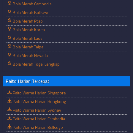
Bola Merah Cambodia
Bola Merah Bullseye
Bola Merah Pcso
Bola Merah Korea
Bola Merah Laos
Bola Merah Taipei
Bola Merah Nevada
Bola Merah Togel Lengkap
Paito Harian Tercepat
Paito Warna Harian Singapore
Paito Warna Harian Hongkong
Paito Warna Harian Sydney
Paito Warna Harian Cambodia
Paito Warna Harian Bullseye