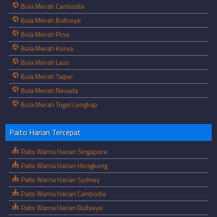
Bola Merah Cambodia
Bola Merah Bullseye
Bola Merah Pcso
Bola Merah Korea
Bola Merah Laos
Bola Merah Taipei
Bola Merah Nevada
Bola Merah Togel Lengkap
Paito Harian Tercepat
Paito Warna Harian Singapore
Paito Warna Harian Hongkong
Paito Warna Harian Sydney
Paito Warna Harian Cambodia
Paito Warna Harian Bullseye