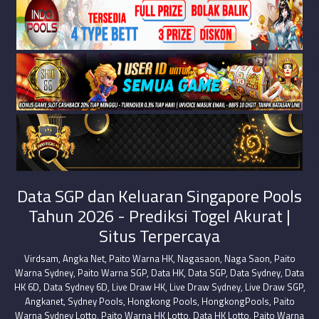
Data SGP dan Keluaran Singapore Pools
Tahun 2026 - Prediksi Togel Akurat |
Situs Terpercaya
Virdsam
,
Angka Net
,
Paito Warna HK
,
Nagasaon
,
Naga Saon
,
Paito
Warna Sydney
,
Paito Warna SGP
,
Data HK
,
Data SGP
,
Data Sydney
,
Data
HK 6D
,
Data Sydney 6D
,
Live Draw HK
,
Live Draw Sydney
,
Live Draw SGP
,
Angkanet
,
Sydney Pools
,
Hongkong Pools
,
HongkongPools
,
Paito
Warna Sydney Lotto
,
Paito Warna HK Lotto
,
Data HK Lotto
,
Paito Warna