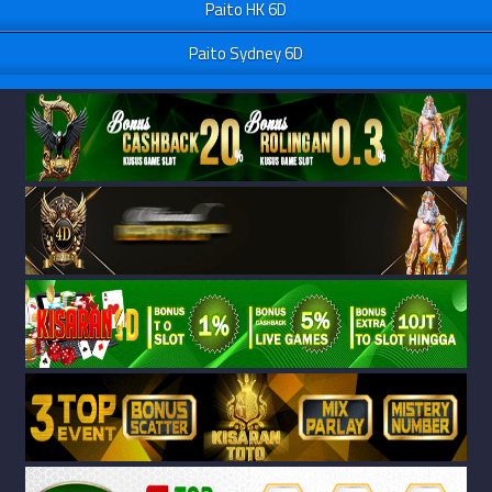
Paito HK 6D
Paito Sydney 6D