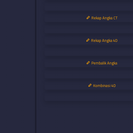
Rekap Angka CT
Rekap Angka 4D
Pembalik Angka
Kombinasi 4D