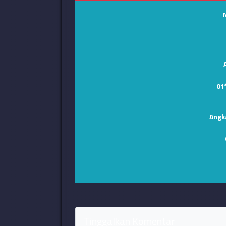
01
Angka
Tinggalkan Komentar