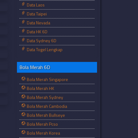
Data Laos
Data Taipei
Data Nevada
Data HK 6D
Data Sydney 6D
Data Togel Lengkap
Bola Merah 6D
Bola Merah Singapore
Bola Merah HK
Bola Merah Sydney
Bola Merah Cambodia
Bola Merah Bullseye
Bola Merah Pcso
Bola Merah Korea