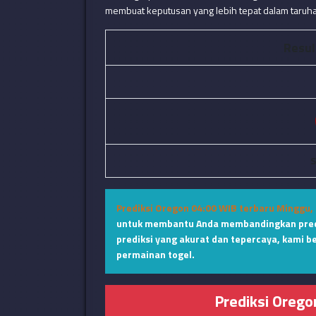
membuat keputusan yang lebih tepat dalam taruh
Resul
S
Prediksi Oregon 04:00 WIB terbaru Minggu,
untuk membantu Anda membandingkan pred
prediksi yang akurat dan tepercaya, kami 
permainan togel.
Prediksi Oreg