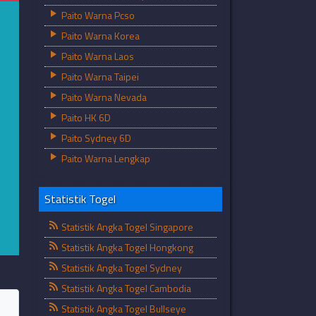
Paito Warna Pcso
Paito Warna Korea
Paito Warna Laos
Paito Warna Taipei
Paito Warna Nevada
Paito HK 6D
Paito Sydney 6D
Paito Warna Lengkap
Statistik Togel
Statistik Angka Togel Singapore
Statistik Angka Togel Hongkong
Statistik Angka Togel Sydney
Statistik Angka Togel Cambodia
Statistik Angka Togel Bullseye