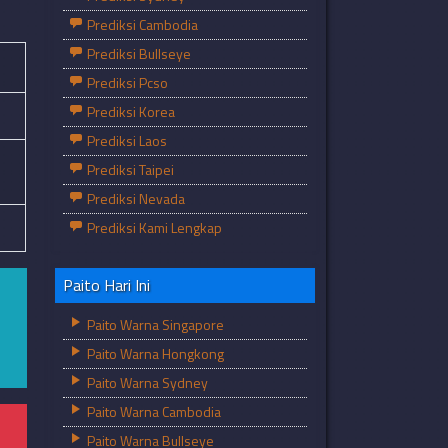
Prediksi Cambodia
Prediksi Bullseye
Prediksi Pcso
Prediksi Korea
Prediksi Laos
Prediksi Taipei
Prediksi Nevada
Prediksi Kami Lengkap
Paito Hari Ini
Paito Warna Singapore
Paito Warna Hongkong
Paito Warna Sydney
Paito Warna Cambodia
Paito Warna Bullseye