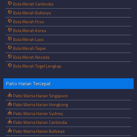
Bola Merah Cambodia
Bola Merah Bullseye
Bola Merah Pcso
Bola Merah Korea
Bola Merah Laos
Bola Merah Taipei
Bola Merah Nevada
Bola Merah Togel Lengkap
Paito Harian Tercepat
Paito Warna Harian Singapore
Paito Warna Harian Hongkong
Paito Warna Harian Sydney
Paito Warna Harian Cambodia
Paito Warna Harian Bullseye