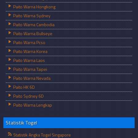
Paito Warna Hongkong
Paito Warna Sydney
Paito Warna Cambodia
Paito Warna Bullseye
Paito Warna Pcso
Paito Warna Korea
Paito Warna Laos
Paito Warna Taipei
Paito Warna Nevada
Paito HK 6D
Paito Sydney 6D
Paito Warna Lengkap
Statistik Togel
Statistik Angka Togel Singapore