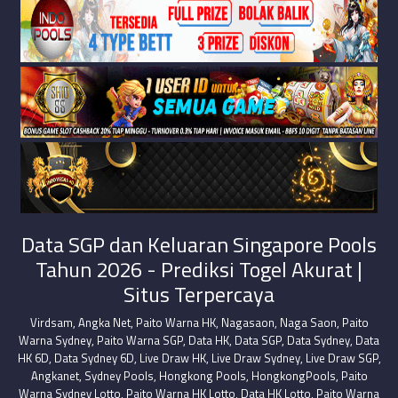
Data SGP dan Keluaran Singapore Pools
Tahun 2026 - Prediksi Togel Akurat |
Situs Terpercaya
Virdsam
,
Angka Net
,
Paito Warna HK
,
Nagasaon
,
Naga Saon
,
Paito
Warna Sydney
,
Paito Warna SGP
,
Data HK
,
Data SGP
,
Data Sydney
,
Data
HK 6D
,
Data Sydney 6D
,
Live Draw HK
,
Live Draw Sydney
,
Live Draw SGP
,
Angkanet
,
Sydney Pools
,
Hongkong Pools
,
HongkongPools
,
Paito
Warna Sydney Lotto
,
Paito Warna HK Lotto
,
Data HK Lotto
,
Paito Warna