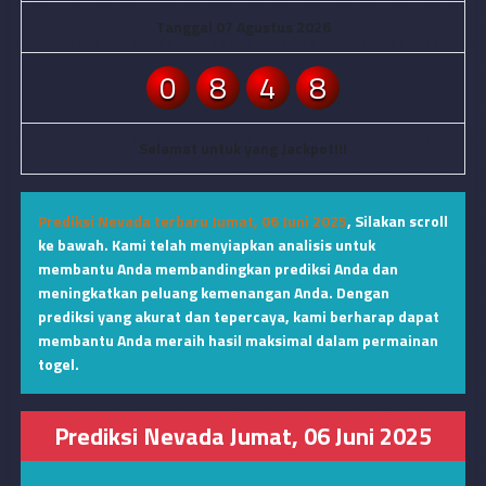
Tanggal 07 Agustus 2026
0
8
4
8
Selamat untuk yang Jackpot!!!
Prediksi Nevada terbaru Jumat, 06 Juni 2025
,
Silakan scroll
ke bawah. Kami telah menyiapkan analisis untuk
membantu Anda membandingkan prediksi Anda dan
meningkatkan peluang kemenangan Anda. Dengan
prediksi yang akurat dan tepercaya, kami berharap dapat
membantu Anda meraih hasil maksimal dalam permainan
togel.
Prediksi Nevada Jumat, 06 Juni 2025