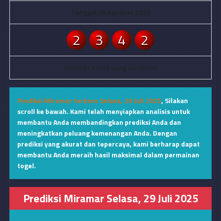
Tanggal 08 Agustus 2026
2
3
4
2
Selamat untuk yang Jackpot!!!
Prediksi Miramar terbaru Selasa, 29 Juli 2025
,
Silakan
scroll ke bawah. Kami telah menyiapkan analisis untuk
membantu Anda membandingkan prediksi Anda dan
meningkatkan peluang kemenangan Anda. Dengan
prediksi yang akurat dan tepercaya, kami berharap dapat
membantu Anda meraih hasil maksimal dalam permainan
togel.
Prediksi Miramar Selasa, 29 Juli 2025