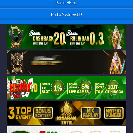
Paito HK 6D
Paito Sydney 6D