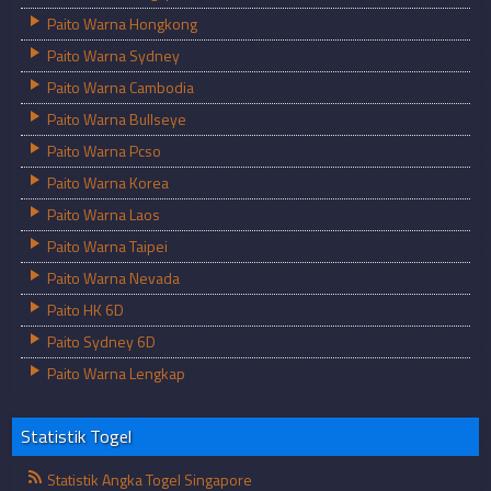
Paito Warna Hongkong
Paito Warna Sydney
Paito Warna Cambodia
Paito Warna Bullseye
Paito Warna Pcso
Paito Warna Korea
Paito Warna Laos
Paito Warna Taipei
Paito Warna Nevada
Paito HK 6D
Paito Sydney 6D
Paito Warna Lengkap
Statistik Togel
Statistik Angka Togel Singapore