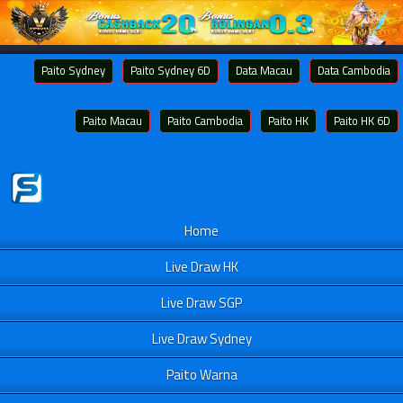
Paito Sydney
Paito Sydney 6D
Data Macau
Data Cambodia
Paito Macau
Paito Cambodia
Paito HK
Paito HK 6D
Home
Live Draw HK
Live Draw SGP
Live Draw Sydney
Paito Warna