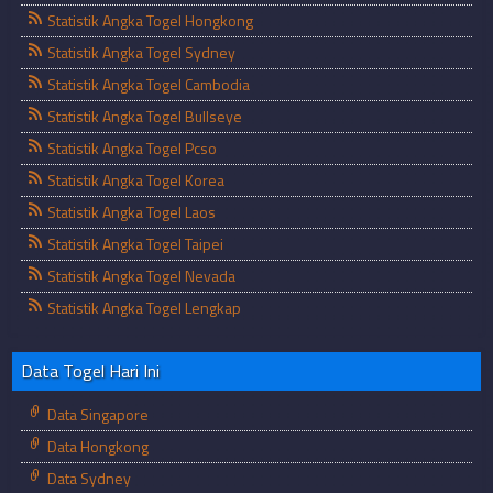
Statistik Angka Togel Hongkong
Statistik Angka Togel Sydney
Statistik Angka Togel Cambodia
Statistik Angka Togel Bullseye
Statistik Angka Togel Pcso
Statistik Angka Togel Korea
Statistik Angka Togel Laos
Statistik Angka Togel Taipei
Statistik Angka Togel Nevada
Statistik Angka Togel Lengkap
Data Togel Hari Ini
Data Singapore
Data Hongkong
Data Sydney