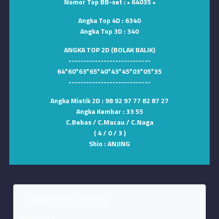
Nomor Top BB-set :
• 64035 •
Angka Top 4D :
6340
Angka Top 3D :
340
ANGKA TOP 2D (BOLAK BALIK)
----------------------------
64*60*63*65*40*43*45*03*05*35
----------------------------
Angka Mistik 2D :
98 92 97 77 82 87 27
Angka Kembar :
33 55
C.Bebas / C.Macau / C.Naga
( 4 / 0 / 3 )
Shio :
ANJING
Tinggalkan Komentar
Komentar