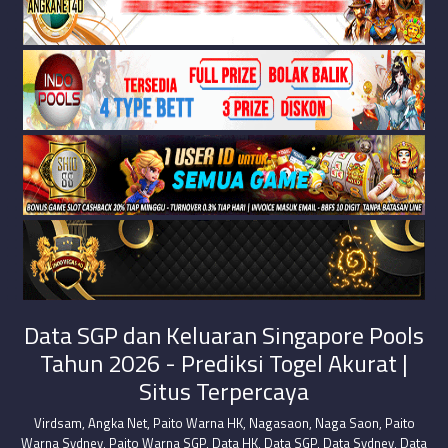
Data SGP dan Keluaran Singapore Pools
Tahun 2026 - Prediksi Togel Akurat |
Situs Terpercaya
Virdsam
,
Angka Net
,
Paito Warna HK
,
Nagasaon
,
Naga Saon
,
Paito
Warna Sydney
,
Paito Warna SGP
,
Data HK
,
Data SGP
,
Data Sydney
,
Data