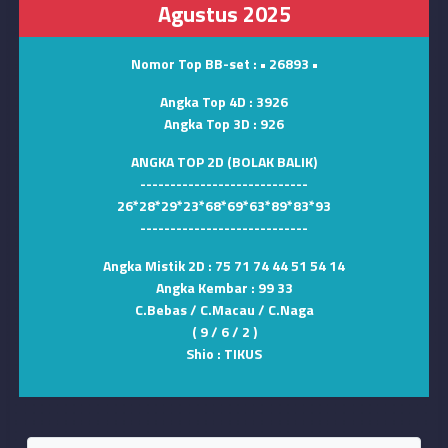
Agustus 2025
Nomor Top BB-set :
• 26893 •
Angka Top 4D :
3926
Angka Top 3D :
926
ANGKA TOP 2D (BOLAK BALIK)
----------------------------
26*28*29*23*68*69*63*89*83*93
----------------------------
Angka Mistik 2D :
75 71 74 44 51 54 14
Angka Kembar :
99 33
C.Bebas / C.Macau / C.Naga
( 9 / 6 / 2 )
Shio :
TIKUS