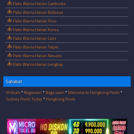
Paito Warna Harian Cambodia
Paito Warna Harian Bullseye
Paito Warna Harian Pcso
Paito Warna Harian Korea
Paito Warna Harian Laos
Paito Warna Harian Taipei
Paito Warna Harian Nevada
Paito Warna Harian Lengkap
Sahabat
Virdsam
*
Nagasaon
*
Naga saon
*
Welcome to Hongkong Pools
*
Sydney Pools Today
*
Hongkong Pools