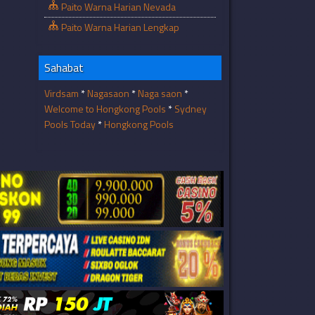
Paito Warna Harian Nevada
Paito Warna Harian Lengkap
Sahabat
Virdsam
*
Nagasaon
*
Naga saon
*
Welcome to Hongkong Pools
*
Sydney
Pools Today
*
Hongkong Pools