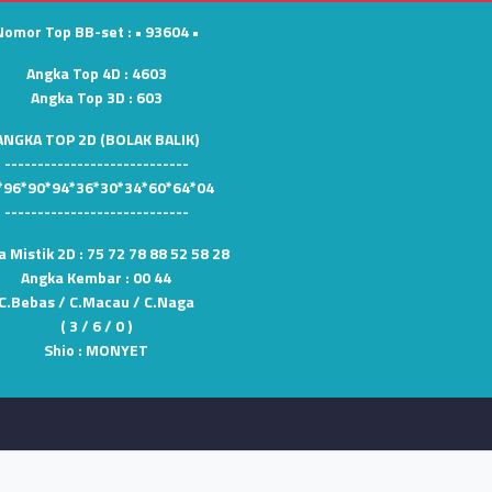
Nomor Top BB-set :
• 93604 •
Angka Top 4D :
4603
Angka Top 3D :
603
ANGKA TOP 2D (BOLAK BALIK)
----------------------------
*96*90*94*36*30*34*60*64*04
----------------------------
 Mistik 2D :
75 72 78 88 52 58 28
Angka Kembar :
00 44
C.Bebas / C.Macau / C.Naga
( 3 / 6 / 0 )
Shio :
MONYET