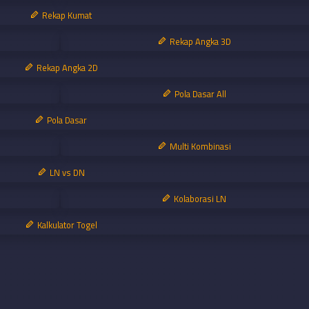
Rekap Kumat
Rekap Angka 3D
Rekap Angka 2D
Pola Dasar All
Pola Dasar
Multi Kombinasi
LN vs DN
Kolaborasi LN
Kalkulator Togel