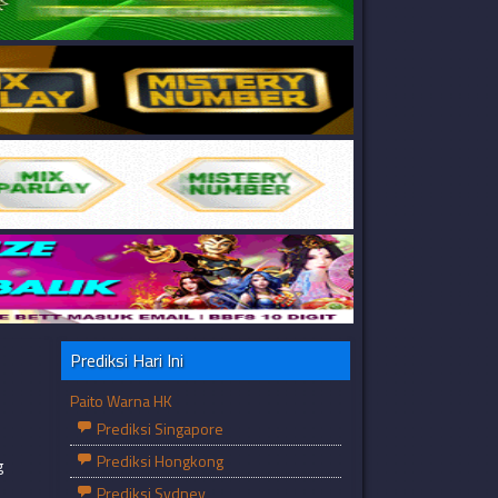
Prediksi Hari Ini
Paito Warna HK
Prediksi Singapore
Prediksi Hongkong
g
Prediksi Sydney