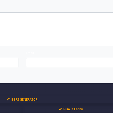
Email
BBFS GENERATOR
Rumus Harian