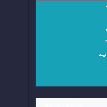
93
Angka
Tinggalkan Komentar