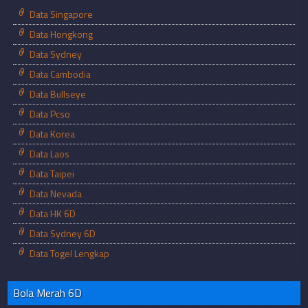
Data Singapore
Data Hongkong
Data Sydney
Data Cambodia
Data Bullseye
Data Pcso
Data Korea
Data Laos
Data Taipei
Data Nevada
Data HK 6D
Data Sydney 6D
Data Togel Lengkap
Bola Merah 6D