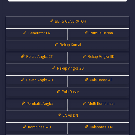
BBFS GENERATOR
Generator LN
Rumus Harian
Rekap Kumat
Rekap Angka CT
Rekap Angka 3D
Rekap Angka 2D
Rekap Angka 4D
Pola Dasar All
Pola Dasar
Pembalik Angka
Multi Kombinasi
LN vs DN
Kombinasi 4D
Kolaborasi LN