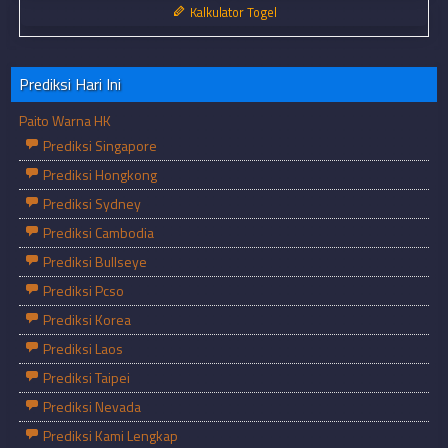
Kalkulator Togel
Prediksi Hari Ini
Paito Warna HK
Prediksi Singapore
Prediksi Hongkong
Prediksi Sydney
Prediksi Cambodia
Prediksi Bullseye
Prediksi Pcso
Prediksi Korea
Prediksi Laos
Prediksi Taipei
Prediksi Nevada
Prediksi Kami Lengkap