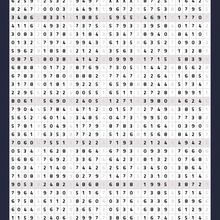
6
2
5
9
5
2
5
3
2
5
9
4
9
7
7
X
X
X
X
X
8
7
2
5
7
1
6
4
2
6
8
2
4
7
2
0
0
0
3
3
4
4
9
1
1
9
6
7
2
9
5
7
5
3
8
0
7
9
5
5
3
4
8
6
5
8
3
3
1
4
1
8
8
5
4
5
9
5
5
1
4
6
9
1
1
1
7
7
0
7
4
1
1
6
7
4
9
3
2
5
7
3
7
5
3
5
7
9
3
3
3
9
5
8
4
0
1
7
4
2
3
0
8
3
2
0
3
7
8
6
3
1
8
4
3
5
3
4
7
2
8
9
4
0
4
8
4
1
0
1
0
1
3
2
5
7
9
7
4
2
9
9
4
3
7
6
1
3
5
8
6
3
5
2
7
0
9
0
3
3
5
9
6
2
8
1
8
5
8
4
2
1
2
4
6
3
5
6
3
9
4
2
7
9
7
1
3
2
8
1
0
8
7
5
3
8
0
3
8
2
4
1
4
2
6
0
9
9
9
9
1
7
1
5
6
5
8
3
9
3
6
8
8
8
7
0
1
7
2
9
8
7
6
9
6
7
3
0
5
5
1
4
4
2
6
8
5
6
2
8
6
7
8
3
2
9
7
8
0
8
8
8
8
2
1
7
7
4
7
2
2
2
6
4
1
1
6
8
5
4
3
1
7
8
6
0
1
8
1
9
9
2
2
5
7
6
5
9
8
8
8
2
4
4
8
5
7
3
4
7
2
2
9
5
5
2
5
2
2
4
0
0
5
5
1
6
5
1
1
2
2
7
2
8
1
8
9
9
1
1
8
0
6
1
7
5
6
9
0
9
2
4
0
5
5
1
2
7
1
8
3
9
8
0
8
4
6
2
4
6
7
9
0
4
4
5
7
8
4
3
4
7
1
2
3
0
1
5
7
3
2
7
4
9
4
3
8
5
5
1
5
6
5
2
7
6
0
1
4
5
3
4
8
5
4
0
4
7
3
1
9
9
5
0
5
7
7
3
8
2
5
7
8
1
9
5
0
4
9
4
1
7
7
9
7
8
7
8
3
2
6
1
6
4
1
0
3
9
0
9
6
3
6
1
7
6
3
5
3
8
7
7
2
9
2
5
1
2
6
8
1
5
6
8
5
8
4
2
5
7
7
0
6
0
6
7
5
5
1
6
7
5
2
2
4
7
1
9
3
3
2
1
2
4
6
4
9
4
2
6
0
5
3
4
7
1
6
2
8
1
3
8
6
4
1
6
7
9
3
3
0
9
3
9
3
7
6
6
0
6
5
6
8
6
5
7
6
9
2
2
3
3
6
7
4
6
4
2
3
5
8
1
3
2
5
0
7
6
8
5
0
0
3
4
7
2
1
4
0
4
7
4
4
2
6
2
5
6
7
4
3
4
5
0
5
3
8
6
4
1
7
1
0
8
8
1
8
9
9
9
0
2
7
9
7
1
4
7
7
5
2
3
1
0
1
3
5
1
4
5
9
0
5
3
8
2
4
8
2
1
4
8
6
8
5
6
8
3
8
2
1
9
9
5
5
3
8
7
2
9
7
9
6
4
1
9
7
3
0
3
5
1
1
6
7
5
1
7
0
7
7
3
8
5
4
5
7
1
4
5
6
7
5
8
4
6
1
1
2
3
8
2
6
0
6
0
3
7
6
4
6
3
3
6
9
5
8
9
6
6
6
0
4
4
8
5
6
7
2
9
3
6
5
7
3
0
5
3
4
7
6
8
3
9
3
6
1
2
9
2
1
1
5
9
5
2
4
0
6
6
2
9
9
7
7
3
8
6
6
3
1
6
7
4
2
5
5
1
4
5