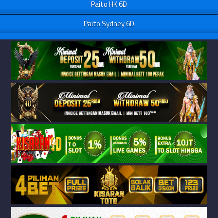
Paito HK 6D
Paito Sydney 6D