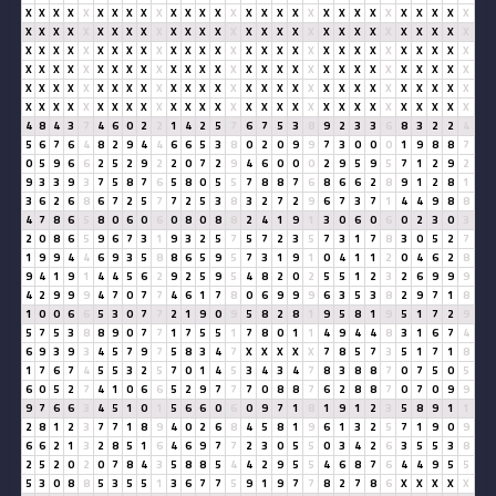
X
X
X
X
X
X
X
X
X
X
X
X
X
X
X
X
X
X
X
X
X
X
X
X
X
X
X
X
X
X
X
X
X
X
X
X
X
X
X
X
X
X
X
X
X
X
X
X
X
X
X
X
X
X
X
X
X
X
X
X
X
X
X
X
X
X
X
X
X
X
X
X
X
X
X
X
X
X
X
X
X
X
X
X
X
X
X
X
X
X
X
X
X
X
X
X
X
X
X
X
X
X
X
X
X
X
X
X
X
X
X
X
X
X
X
X
X
X
X
X
X
X
X
X
X
X
X
X
X
X
X
X
X
X
X
X
X
X
X
X
X
X
X
X
X
X
X
X
X
X
X
X
X
X
X
X
X
X
X
X
X
X
X
X
X
X
X
X
X
X
X
X
X
X
X
X
X
X
X
X
4
8
4
3
7
4
6
0
2
2
1
4
2
5
7
6
7
5
3
8
9
2
3
3
6
8
3
2
2
4
5
6
7
6
4
8
2
9
4
4
6
6
5
3
8
0
2
0
9
9
7
3
0
0
0
1
9
8
8
7
0
5
9
6
6
2
5
2
9
2
2
0
7
2
9
4
6
0
0
0
2
9
5
9
5
7
1
2
9
2
9
3
3
9
3
7
5
8
7
6
5
8
0
5
5
7
8
8
7
6
8
6
6
2
8
9
1
2
8
1
3
6
2
6
8
6
7
2
5
7
7
2
5
3
8
3
2
7
2
9
6
7
3
7
1
4
4
9
8
8
4
7
8
6
5
8
0
6
0
6
0
8
0
8
8
2
4
1
9
1
3
0
6
0
6
0
2
3
0
3
2
0
8
6
5
9
6
7
3
1
9
3
2
5
7
5
7
2
3
5
7
3
1
7
8
3
0
5
2
7
1
9
9
4
4
6
9
3
5
8
8
6
5
9
5
7
3
1
9
1
0
4
1
1
2
0
4
6
2
8
9
4
1
9
1
4
4
5
6
2
9
2
5
9
5
4
8
2
0
2
5
5
1
2
3
2
6
9
9
9
4
2
9
9
9
4
7
0
7
7
4
6
1
7
8
0
6
9
9
9
6
3
5
3
8
2
9
7
1
8
1
0
0
6
6
5
3
0
7
7
2
1
9
0
9
5
8
2
8
1
9
5
8
1
9
5
1
7
2
9
5
7
5
3
8
8
9
0
7
7
1
7
5
5
1
7
8
0
1
1
4
9
4
4
8
3
1
6
7
4
6
9
3
9
3
4
5
7
9
7
5
8
3
4
7
X
X
X
X
X
7
8
5
7
3
5
1
7
1
8
1
7
6
7
4
5
5
3
2
5
7
0
1
4
5
3
4
3
4
7
8
3
8
8
7
0
7
5
0
5
6
0
5
2
7
4
1
0
6
6
5
2
9
7
7
7
0
8
8
7
6
2
8
8
7
0
7
0
9
9
9
7
6
6
3
4
5
1
0
1
5
6
6
0
6
0
9
7
1
8
1
9
1
2
3
5
8
9
1
1
2
8
1
2
3
7
7
1
8
9
4
0
2
6
8
4
5
8
1
9
6
1
3
2
5
7
1
9
0
9
6
6
2
1
3
2
8
5
1
6
4
6
9
7
7
2
3
0
5
5
0
3
4
2
6
3
5
5
3
8
2
5
2
0
2
0
7
8
4
3
5
8
8
5
4
4
2
9
5
5
4
6
8
7
6
4
4
9
5
5
5
3
0
8
8
5
3
5
5
1
3
6
7
7
5
9
1
9
7
7
8
2
7
8
6
X
X
X
X
X