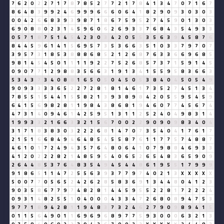
7
6
2
0
2
2
7
1
7
8
7
8
5
2
7
7
2
1
7
8
4
1
3
4
7
0
7
1
6
7
8
6
4
8
3
9
9
2
4
6
9
9
9
6
6
6
0
6
4
1
8
2
9
0
9
3
0
3
0
3
0
0
4
2
6
6
8
3
9
3
9
8
7
1
8
6
7
5
9
5
2
7
4
5
9
0
1
3
0
3
6
9
0
8
8
0
2
3
1
4
5
9
6
0
6
2
6
9
3
3
7
6
8
4
3
5
4
9
3
3
0
5
7
1
8
7
5
1
4
5
4
2
3
0
3
4
2
0
5
5
3
5
6
3
9
4
5
8
7
6
8
4
4
5
9
6
1
4
1
5
6
9
5
7
3
5
3
6
6
3
5
1
0
3
3
7
9
7
0
7
3
9
5
7
3
1
8
5
3
8
8
8
6
8
5
2
1
2
6
8
7
6
3
3
6
6
9
6
8
5
9
8
1
4
5
4
5
0
1
1
1
1
9
2
2
7
5
2
6
8
5
7
3
7
1
5
9
1
4
5
0
9
0
7
7
1
2
9
8
8
3
5
6
6
3
1
9
1
3
4
1
5
5
9
5
8
3
6
6
3
5
3
4
3
7
3
4
0
8
8
1
6
5
0
5
0
4
5
0
5
3
8
4
0
4
5
0
5
4
9
9
0
9
3
3
3
3
6
5
2
2
7
2
8
1
8
1
4
6
1
7
3
5
2
7
4
5
1
3
4
7
8
5
5
1
5
4
4
1
5
5
8
2
1
3
9
3
8
9
8
4
2
0
5
5
9
5
4
5
9
6
4
1
5
6
9
8
2
8
1
1
9
8
4
3
8
6
8
1
9
4
6
0
7
7
4
5
6
7
4
4
7
3
1
4
0
9
4
6
1
4
2
5
9
5
1
3
1
1
2
5
2
4
0
4
9
8
3
1
4
1
9
9
3
3
2
1
6
6
3
3
2
1
5
6
7
0
0
2
2
9
0
9
0
9
8
3
4
0
4
3
1
7
1
8
3
8
3
0
3
2
2
2
6
8
1
4
7
0
7
3
5
4
0
4
1
7
6
1
7
2
1
5
1
6
6
8
4
9
4
6
4
8
5
4
5
5
8
7
6
1
1
7
7
5
7
4
8
8
7
4
6
1
0
1
7
2
4
9
4
3
5
7
6
4
8
0
6
4
1
0
7
9
8
8
4
6
9
3
3
4
1
2
0
2
2
2
8
2
1
4
8
5
9
5
4
0
6
5
2
6
5
4
8
3
6
5
9
0
9
2
6
4
4
8
5
3
7
6
4
8
3
5
4
9
4
5
4
4
8
6
1
9
5
5
1
7
9
9
9
9
1
8
6
5
1
1
4
7
2
5
5
6
3
9
3
7
7
9
7
4
0
2
1
3
X
X
X
X
X
5
0
0
7
7
0
5
6
5
2
4
2
6
2
8
5
8
3
6
9
1
3
4
4
8
0
4
1
2
3
9
0
3
5
8
6
7
7
9
7
4
8
2
8
1
4
4
5
9
5
5
2
2
8
1
7
2
2
2
4
0
9
3
1
4
8
2
5
5
1
0
4
0
0
0
4
3
3
4
7
2
6
8
0
8
9
4
7
5
3
9
7
7
1
8
9
4
2
8
1
1
9
4
8
3
7
3
2
4
6
2
7
9
0
9
8
9
4
1
5
0
1
1
5
6
4
9
0
1
1
6
9
6
9
6
8
9
7
7
5
9
3
0
0
0
6
3
2
1
3