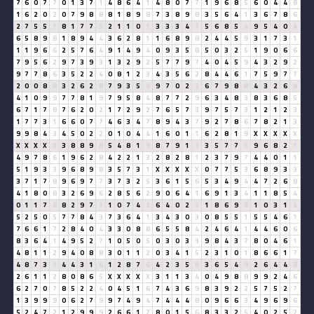
7
6
0
7
7
0
1
3
7
1
4
8
6
4
1
4
8
0
7
7
1
9
6
8
5
6
0
4
4
8
1
6
2
0
2
0
7
9
8
8
8
1
8
9
8
7
3
8
9
8
3
5
6
4
1
3
6
7
8
6
2
7
5
5
1
8
1
7
7
5
2
1
1
0
1
3
3
3
4
7
5
6
8
5
4
9
5
4
0
4
6
5
8
9
8
1
8
9
4
4
3
6
2
8
1
1
6
8
9
8
2
4
4
5
9
3
1
7
3
1
1
1
9
6
6
2
5
7
6
4
9
1
4
9
4
0
9
3
5
8
5
0
3
2
5
1
9
0
6
6
7
9
5
6
2
9
7
3
9
3
1
3
2
9
2
5
7
7
9
7
4
0
4
5
9
4
3
2
9
2
9
7
7
8
6
3
5
2
2
4
0
8
1
2
3
4
3
5
6
2
8
4
4
6
1
7
5
9
7
7
2
0
0
8
8
3
2
6
2
8
7
9
3
5
8
9
7
0
2
2
6
7
9
8
8
4
3
2
6
8
4
1
0
9
9
7
7
8
1
9
7
9
5
8
4
8
7
7
2
9
6
3
4
8
3
8
3
6
8
5
6
7
1
7
8
7
6
2
0
2
1
7
2
9
2
7
6
5
7
3
9
7
5
7
3
1
2
1
2
3
1
7
7
3
1
6
6
0
7
7
4
6
3
4
7
8
9
4
3
7
9
2
7
8
6
7
8
2
1
3
9
9
8
4
3
4
5
0
2
2
0
1
0
4
4
1
6
0
1
1
6
2
8
1
9
X
X
X
X
X
X
X
X
X
X
3
8
8
9
8
5
4
8
1
9
8
7
9
1
1
3
5
7
7
5
9
6
8
2
1
4
9
7
8
6
1
9
6
2
8
4
2
2
1
3
2
8
2
8
1
2
3
7
9
7
4
4
0
1
1
5
1
9
3
3
9
6
8
9
8
3
5
7
3
1
X
X
X
X
X
0
7
7
5
3
6
8
9
3
3
3
7
1
7
8
9
6
9
7
7
3
7
3
2
5
3
6
1
5
6
5
3
4
9
4
4
7
2
6
8
4
1
8
0
8
3
2
6
9
6
2
8
5
6
2
9
0
6
4
1
6
9
1
3
4
1
1
8
5
4
0
1
1
7
8
8
2
9
7
7
1
0
7
4
2
6
4
0
2
2
1
8
6
9
6
1
0
3
1
4
5
2
5
0
5
7
7
8
4
3
7
3
6
4
1
3
4
3
0
3
0
8
5
5
1
5
5
4
6
1
7
6
6
1
7
2
8
4
0
4
3
3
0
8
8
6
5
5
8
4
2
4
6
4
1
4
4
6
0
6
8
3
6
4
1
4
9
5
2
7
1
0
5
0
5
0
3
0
3
3
9
8
4
3
7
8
0
4
6
1
4
8
1
1
2
9
4
0
8
8
3
0
1
1
2
0
3
4
1
5
2
3
1
0
1
8
6
6
1
7
4
8
7
3
1
4
4
3
1
4
1
2
8
7
6
4
2
3
5
8
3
6
5
4
9
2
6
4
4
8
2
6
1
1
2
8
0
8
6
5
X
X
X
X
X
3
1
1
3
4
0
4
9
8
8
9
9
2
4
6
6
2
7
0
7
8
5
2
2
4
0
4
5
1
6
7
4
3
6
9
8
3
9
2
2
5
7
5
2
7
1
3
9
9
9
0
6
2
7
9
9
7
4
9
4
7
4
4
4
8
0
9
6
6
3
4
9
6
9
6
5
2
4
7
2
1
2
9
9
9
2
6
6
1
7
8
0
1
5
6
8
3
3
2
5
4
0
2
5
7