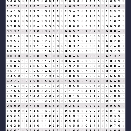
0
6
0
0
0
3
6
6
2
8
6
8
1
5
6
7
8
9
8
8
1
6
9
0
9
4
6
3
2
5
5
7
7
4
2
4
5
8
7
6
4
4
5
5
1
4
0
9
7
7
0
9
8
6
5
3
4
8
6
5
3
4
1
0
1
3
5
3
7
1
9
4
1
1
2
2
9
4
2
6
7
7
6
5
2
5
5
3
2
5
9
0
9
4
4
6
3
6
5
2
3
5
3
8
2
1
1
8
7
6
1
2
6
0
6
3
4
4
8
3
7
5
8
7
6
6
5
8
4
3
3
7
1
8
9
2
5
5
1
6
6
5
6
6
3
3
1
0
7
7
6
9
8
6
5
9
5
8
4
3
5
9
6
9
6
7
8
6
8
5
9
3
8
1
9
9
6
9
0
9
9
1
3
1
4
4
6
3
0
3
3
7
8
5
4
6
6
5
2
7
1
8
2
8
1
6
8
8
4
3
0
8
1
4
5
8
3
2
4
6
9
6
1
2
3
0
3
8
5
4
1
0
0
6
6
1
7
6
5
2
4
9
5
2
7
1
8
1
6
7
2
7
5
9
5
3
6
3
7
1
4
2
0
0
0
4
0
2
8
1
8
8
4
7
2
0
3
1
1
2
4
2
5
8
4
5
0
3
2
5
6
6
8
4
3
0
7
4
8
3
4
0
9
1
1
1
2
7
0
7
1
4
2
4
6
8
5
2
3
5
2
9
9
1
1
8
9
7
9
7
8
8
3
8
2
0
5
0
0
0
9
3
8
8
7
4
0
4
6
1
3
6
9
2
2
4
1
3
7
1
5
0
4
6
1
5
7
2
9
2
1
2
1
7
8
8
6
4
0
4
0
9
8
7
6
1
8
3
9
3
1
0
0
2
2
3
4
8
6
5
6
3
6
1
7
2
9
2
8
1
3
6
0
8
8
4
0
8
4
3
9
6
7
5
3
2
9
5
6
2
4
4
0
1
1
0
0
5
0
5
7
0
1
3
4
8
1
0
7
7
9
3
5
0
5
5
0
2
9
2
7
9
1
6
7
3
0
8
9
8
4
0
8
6
5
2
6
6
0
6
6
2
7
7
5
5
4
9
8
8
5
6
7
8
6
1
6
5
8
4
7
3
2
7
9
8
6
4
8
3
3
7
4
5
9
3
8
5
8
4
1
3
3
0
3
1
0
5
8
4
6
9
7
8
6
7
4
8
9
8
3
7
6
4
1
2
1
3
8
2
2
7
6
4
1
7
1
1
7
8
3
1
1
5
6
1
4
0
5
5
1
8
9
2
2
0
7
3
2
5
2
8
2
9
2
5
8
1
0
1
6
4
1
2
3
4
7
8
8
7
2
9
2
1
3
3
7
6
1
7
3
2
4
4
8
7
6
3
3
6
6
4
7
0
7
8
1
0
7
7
0
8
0
9
9
9
7
1
8
9
9
6
4
8
3
0
2
5
4
9
6
9
9
6
6
8
0
6
0
6
1
0
8
9
8
3
7
2
5
7
4
7
9
7
7
9
4
9
8
8
4
0
0
9
9
6
8
1
4
5
8
6
3
4
7
2
2
3
5
8
9
8
8
3
2
9
5
8
1
9
0
9
5
3
8
4
8
4
6
1
8
2
8
6
5
6
9
3
5
8
1
3
6
8
5
9
6
8
5
4
7
9
8
1
9
X
X
X
X
X
3
6
2
8
1
7
3
1
0
1
1
9
2
9
2
3
4
3
9
3
0
2
4
1
5
1
9
7
6
4
8
0
6
2
8
0
4
2
6
8
4
4
5
7
3
3
1
0
0
0
7
7
7
1
8
5
4
0
9
9