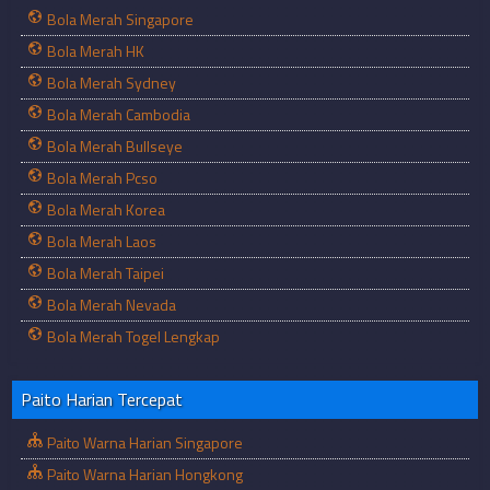
Bola Merah Singapore
Bola Merah HK
Bola Merah Sydney
Bola Merah Cambodia
Bola Merah Bullseye
Bola Merah Pcso
Bola Merah Korea
Bola Merah Laos
Bola Merah Taipei
Bola Merah Nevada
Bola Merah Togel Lengkap
Paito Harian Tercepat
Paito Warna Harian Singapore
Paito Warna Harian Hongkong