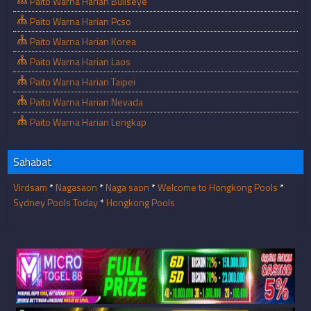
Paito Warna Harian Bullseye
Paito Warna Harian Pcso
Paito Warna Harian Korea
Paito Warna Harian Laos
Paito Warna Harian Taipei
Paito Warna Harian Nevada
Paito Warna Harian Lengkap
Sahabat
Virdsam
*
Nagasaon
*
Naga saon
*
Welcome to Hongkong Pools
*
Sydney Pools Today
*
Hongkong Pools