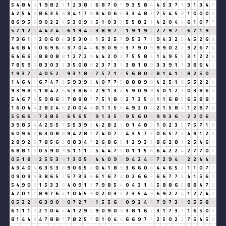
5
4
8
4
3
1
9
8
2
1
1
2
3
8
2
6
8
7
0
7
9
3
5
8
4
4
5
3
7
1
3
1
3
4
7
4
2
5
4
9
8
6
3
5
8
3
4
1
7
8
9
4
0
6
6
3
3
4
8
3
7
5
4
5
9
1
0
0
0
0
8
6
9
5
5
9
0
2
2
4
5
3
0
9
9
5
1
0
3
3
5
5
8
2
1
4
2
0
4
4
6
1
0
7
7
5
7
1
2
3
4
4
2
4
6
6
1
9
4
4
3
8
9
7
7
1
9
1
9
1
2
7
9
7
7
6
7
1
9
1
7
3
6
1
7
2
0
6
0
6
3
5
3
0
3
1
5
2
5
7
9
5
3
7
1
9
4
3
2
5
4
5
2
6
8
4
6
8
4
3
0
6
9
6
6
3
7
0
4
4
6
9
0
9
9
3
7
9
0
9
9
9
0
2
2
9
2
6
7
4
6
4
6
6
3
8
8
0
8
8
1
2
7
2
9
4
4
2
0
2
7
5
5
8
4
1
4
9
5
5
3
1
2
2
4
7
8
5
9
5
8
3
0
3
3
3
5
0
8
8
2
3
7
3
1
3
8
1
8
9
3
3
9
1
1
3
8
6
4
1
1
9
3
7
1
4
0
5
2
7
9
3
1
8
9
7
5
7
1
8
5
6
8
0
8
8
1
4
1
5
8
2
5
0
5
1
4
6
4
1
6
7
4
7
2
5
9
3
9
3
4
0
7
7
5
8
8
8
9
8
4
2
5
1
6
5
5
2
2
4
9
3
9
8
8
1
8
4
2
6
5
3
8
6
5
2
9
1
3
4
5
9
0
9
9
5
0
1
2
3
0
3
8
6
5
5
4
6
7
4
5
9
8
6
5
7
8
8
8
7
7
5
1
8
9
2
7
3
5
8
1
1
6
8
5
6
5
8
8
7
1
6
0
4
4
2
8
2
4
6
2
0
0
4
4
0
1
1
5
6
4
9
2
0
2
2
1
5
8
4
1
2
8
7
6
5
5
6
6
3
7
3
8
5
4
6
5
6
5
2
9
1
3
5
8
9
5
6
0
6
9
9
3
6
9
2
2
0
6
6
3
9
8
5
4
4
2
5
5
1
5
5
3
9
3
4
2
8
2
1
0
1
4
8
3
1
0
2
3
5
7
5
7
1
8
6
0
9
6
6
6
3
0
8
8
9
4
2
8
1
7
4
0
7
7
4
3
5
7
3
0
6
5
7
3
4
9
1
2
3
2
8
9
2
2
7
8
5
6
2
0
8
3
4
7
2
6
8
6
5
1
2
9
3
3
8
6
2
8
1
2
5
4
6
1
6
8
8
1
9
0
5
9
0
9
5
1
1
1
2
5
4
4
7
2
0
1
1
5
6
6
4
2
2
4
2
7
7
0
7
0
5
1
8
9
2
5
5
3
8
1
3
0
5
5
4
4
0
9
9
9
4
2
4
6
7
2
9
4
4
2
2
4
4
8
4
3
4
0
4
6
3
5
3
8
9
0
6
5
2
0
4
1
8
9
3
6
6
0
6
4
4
6
5
2
1
1
0
7
7
0
9
0
9
9
3
8
6
5
2
5
7
3
3
6
6
1
6
7
4
0
2
6
6
3
6
6
7
7
5
4
1
5
6
2
5
4
9
0
9
1
5
3
3
6
4
0
9
1
1
7
9
8
5
4
0
4
3
1
4
5
8
8
6
5
8
8
4
7
2
4
7
0
1
1
8
9
7
6
4
1
0
4
5
9
0
2
0
3
3
2
3
5
4
9
6
9
2
2
4
1
2
7
4
2
0
5
3
2
5
6
3
9
0
9
0
7
2
7
9
1
5
5
6
2
0
9
2
4
6
7
9
7
3
1
9
5
5
8
4
6
1
1
1
2
2
1
0
4
4
4
1
2
9
2
9
0
9
0
9
3
8
1
6
7
3
1
7
3
1
1
6
5
0
5
8
1
4
4
8
4
7
8
8
7
7
8
2
5
7
0
1
0
4
4
6
6
9
7
7
2
5
0
2
2
7
5
4
5
9