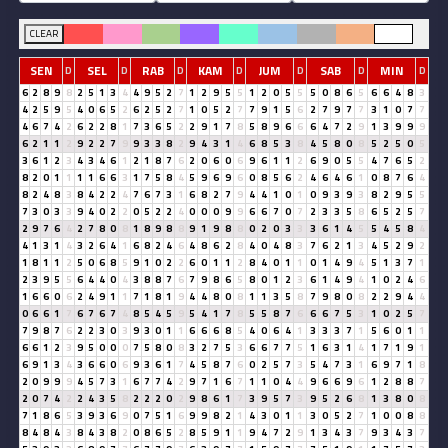
CLEAR
SEN
SEL
RAB
KAM
JUM
SAB
MIN
D
D
D
D
D
D
D
6
2
8
9
8
2
5
1
3
4
4
9
5
2
7
1
2
9
5
5
1
2
0
5
5
5
0
8
6
5
6
6
4
8
3
4
2
5
9
5
4
0
6
5
2
6
2
5
2
7
1
0
5
2
7
7
9
1
5
6
2
7
9
7
7
3
1
0
7
7
4
6
7
4
2
6
2
2
8
1
7
3
6
5
2
2
9
1
7
8
5
8
9
6
6
6
4
7
2
9
1
3
9
9
9
6
2
1
1
2
9
2
2
7
9
9
3
3
8
2
9
4
3
1
4
6
8
5
3
8
4
5
8
0
8
5
2
5
0
5
3
6
1
2
3
4
3
4
6
1
2
1
8
7
6
2
0
6
0
6
9
6
1
1
2
6
9
0
5
5
4
7
6
5
2
8
2
0
1
1
1
1
6
6
3
1
7
5
8
4
5
9
6
9
6
0
8
5
6
2
4
6
4
6
1
0
8
7
6
4
8
2
4
8
3
8
4
2
2
4
7
6
7
3
1
6
8
2
7
9
4
4
1
0
1
0
9
3
9
3
8
2
9
5
5
7
3
0
3
3
9
4
0
2
2
0
5
2
2
4
0
0
0
9
9
6
6
7
0
7
2
3
3
5
8
6
5
2
5
7
2
9
7
6
4
2
7
8
0
8
1
8
9
8
8
9
1
9
8
8
0
2
0
3
3
3
6
1
4
5
5
4
5
8
4
4
1
3
1
4
3
2
6
4
1
6
8
2
4
6
4
8
6
2
8
4
0
4
8
3
7
6
2
1
3
4
5
2
9
2
1
8
1
1
2
5
0
6
8
5
9
1
0
2
2
6
0
1
1
2
8
4
0
1
1
0
1
4
9
4
5
1
3
7
1
2
3
9
5
5
6
4
4
0
4
3
8
8
7
6
7
9
8
6
5
8
0
1
2
3
6
1
4
9
4
1
0
2
4
6
1
6
6
0
6
2
4
9
1
1
7
1
8
1
9
4
4
8
0
8
1
1
3
5
8
7
9
8
0
8
2
2
9
4
4
0
6
6
1
7
6
7
6
7
4
8
5
4
5
9
5
4
1
7
8
5
5
8
7
6
6
6
7
5
3
1
0
2
5
7
7
9
8
7
6
2
2
3
0
3
9
3
0
1
1
6
6
6
8
5
4
0
6
4
1
3
3
3
7
1
5
6
0
1
1
6
6
1
2
3
9
5
0
0
0
7
5
8
0
8
3
2
7
5
3
6
6
7
7
5
1
6
3
1
4
1
7
1
9
1
6
9
1
3
4
3
6
6
0
6
9
3
6
1
7
4
5
8
7
6
0
2
5
7
3
5
4
7
3
1
6
9
7
1
8
2
0
9
9
9
4
5
7
3
1
6
7
7
4
2
9
7
1
6
7
1
1
0
4
4
9
6
6
9
6
1
2
8
8
7
2
0
7
4
2
2
4
3
5
8
2
2
2
0
2
9
8
6
1
7
3
9
5
7
3
9
5
2
6
8
1
3
8
0
8
7
1
8
6
5
3
9
3
6
9
0
7
5
1
6
9
9
8
2
1
4
3
0
1
1
3
0
5
2
7
1
0
0
8
8
8
4
8
4
3
8
4
3
8
2
0
8
6
5
2
8
5
9
1
1
9
4
7
2
9
1
3
4
3
7
9
3
4
3
7