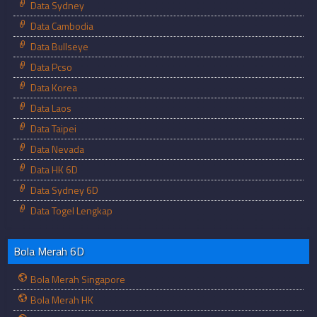
Data Sydney
Data Cambodia
Data Bullseye
Data Pcso
Data Korea
Data Laos
Data Taipei
Data Nevada
Data HK 6D
Data Sydney 6D
Data Togel Lengkap
Bola Merah 6D
Bola Merah Singapore
Bola Merah HK