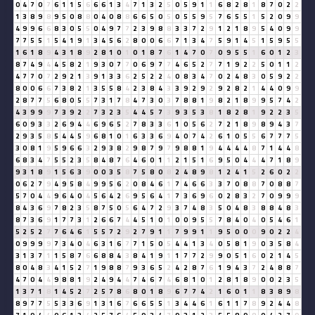
0
4
7
0
7
6
1
1
5
6
6
6
1
3
4
7
1
3
2
5
0
5
9
1
1
6
8
2
8
1
8
7
0
2
2
1
3
8
9
8
9
5
0
8
8
0
4
0
8
8
6
6
5
0
5
0
5
5
9
5
7
6
5
5
1
5
2
0
9
9
4
9
9
6
6
8
3
0
5
5
0
4
9
7
7
2
3
9
8
8
3
3
7
2
9
1
2
1
8
9
5
4
0
9
9
7
7
5
5
1
5
4
1
9
1
3
4
5
6
2
8
0
0
6
6
7
1
3
4
7
5
9
1
4
5
1
5
9
5
5
1
6
1
8
9
4
3
1
8
9
2
8
1
0
1
0
1
8
7
6
1
4
7
0
7
0
9
5
5
1
6
0
1
2
3
8
7
4
9
4
4
5
8
2
1
9
3
0
7
7
0
6
9
7
7
4
6
5
2
7
7
1
9
2
2
5
0
1
1
2
4
7
7
0
7
2
9
2
1
3
9
1
3
3
6
2
5
2
2
4
0
8
3
4
7
0
2
4
8
3
0
5
9
2
2
8
0
0
6
6
7
3
8
2
1
3
5
5
8
4
2
3
8
4
3
3
9
2
9
2
9
2
8
2
1
4
4
0
9
9
2
8
7
7
5
6
8
0
5
5
7
3
1
7
8
4
7
3
0
3
7
8
8
1
9
8
2
1
8
9
9
5
7
4
2
4
3
9
9
9
7
3
9
2
2
7
3
2
3
5
4
4
5
7
3
9
3
5
3
8
1
8
2
8
1
9
2
2
3
5
6
0
9
3
3
2
6
9
4
4
6
9
6
5
2
7
8
3
3
6
1
0
5
6
2
7
2
1
8
9
8
9
4
3
7
2
9
3
5
8
5
4
4
5
9
6
8
1
0
1
6
3
3
6
9
4
0
7
4
2
6
1
0
5
5
6
7
7
7
5
3
0
8
1
9
5
9
6
6
3
2
9
3
8
2
9
8
7
9
7
9
8
8
1
9
4
4
4
4
8
7
1
4
4
8
6
8
3
4
7
5
5
2
3
5
8
4
8
7
6
4
6
0
1
1
2
1
5
1
6
9
5
0
4
4
4
7
1
8
9
9
3
1
8
9
1
5
6
3
9
0
0
3
5
8
7
5
8
0
8
2
4
8
9
8
1
2
4
1
5
2
6
0
2
2
0
6
2
7
9
4
9
5
8
4
9
9
5
6
2
0
8
4
6
1
7
4
6
6
3
3
7
0
8
8
7
0
8
8
7
5
7
0
4
4
9
6
4
0
4
5
6
4
2
6
9
5
6
4
1
7
3
6
9
6
0
2
8
3
2
7
0
9
9
9
8
4
3
6
9
7
8
2
3
5
8
7
5
0
5
6
4
7
2
9
3
7
4
8
3
5
0
4
8
3
8
8
4
8
3
8
7
3
6
9
1
7
7
3
1
2
6
6
7
4
4
5
1
0
1
0
0
9
5
5
7
8
4
0
4
0
5
4
6
1
5
2
5
2
7
7
6
4
6
1
5
5
7
2
9
2
7
9
1
1
7
9
9
1
1
9
5
0
0
0
9
0
2
2
4
0
9
9
9
9
7
3
4
0
4
6
3
1
6
7
7
1
5
0
5
4
4
1
3
4
0
5
8
1
9
0
3
5
8
4
3
1
3
7
1
1
5
8
7
6
6
8
8
4
3
8
4
1
9
1
1
7
7
2
9
9
0
5
1
6
0
2
1
4
5
8
0
4
8
3
4
1
5
2
7
1
9
8
8
7
9
3
6
5
2
4
2
8
7
6
1
9
4
3
7
2
4
8
8
7
4
7
0
4
4
9
8
8
1
9
2
4
9
4
4
7
4
6
7
4
6
8
1
0
1
2
8
1
8
9
0
0
2
3
5
1
3
7
1
8
1
4
5
2
7
2
5
7
8
6
8
0
1
8
9
6
7
7
4
2
1
6
0
1
1
8
3
8
9
8
8
9
7
7
5
5
3
3
6
9
1
3
1
6
7
6
6
5
5
1
3
4
4
6
1
6
1
1
7
8
9
2
4
4
8