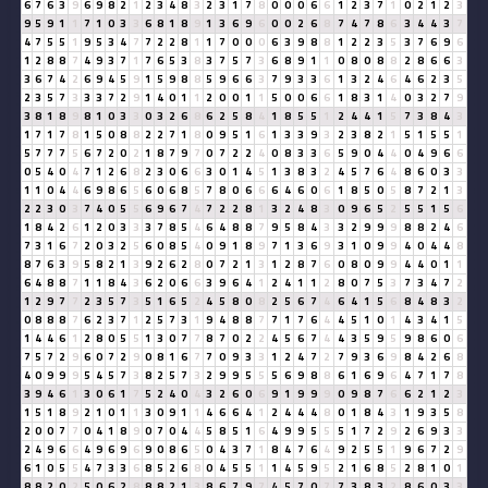
6
7
6
3
9
6
9
8
2
1
2
3
4
8
3
2
3
1
7
8
0
0
0
6
6
1
2
3
7
1
0
2
1
2
3
9
5
9
1
1
7
1
0
3
3
6
8
1
8
9
1
3
6
9
6
0
0
2
6
8
7
4
7
8
6
3
4
4
3
7
4
7
5
5
1
9
5
3
4
7
7
2
2
8
1
1
7
0
0
0
6
3
9
8
8
1
2
2
3
5
3
7
6
9
6
1
2
8
8
7
4
9
3
7
1
7
6
5
3
8
3
7
5
7
3
6
8
9
1
1
0
8
0
8
8
2
8
6
6
3
3
6
7
4
2
6
9
4
5
9
1
5
9
8
8
5
9
6
6
3
7
9
3
3
6
1
3
2
4
6
4
6
2
3
5
2
3
5
7
3
3
3
7
2
9
1
4
0
1
1
2
0
0
1
1
5
0
0
6
6
1
8
3
1
4
0
3
2
7
9
3
8
1
8
9
8
1
0
3
3
0
3
2
6
8
6
2
5
8
4
1
8
5
5
1
2
4
4
1
5
7
3
8
4
3
1
7
1
7
8
1
5
0
8
8
2
2
7
1
8
0
9
5
1
6
1
3
3
9
3
2
3
8
2
1
5
1
5
5
1
5
7
7
7
5
6
7
2
0
2
1
8
7
9
7
0
7
2
2
4
0
8
3
3
6
5
9
0
4
4
0
4
9
6
6
0
5
4
0
4
7
1
2
6
8
2
3
0
6
6
3
0
1
4
5
1
3
8
3
2
4
5
7
6
4
8
6
0
3
3
1
1
0
4
4
6
9
8
6
5
6
0
6
8
5
7
8
0
6
6
6
4
6
0
6
1
8
5
0
5
8
7
2
1
3
2
2
3
0
3
7
4
0
5
5
6
9
6
7
4
7
2
2
8
1
3
2
4
8
3
0
9
6
5
2
5
5
1
5
6
1
8
4
2
6
1
2
0
3
3
3
7
8
5
4
6
4
8
8
7
9
5
8
4
3
3
2
9
9
9
8
8
2
4
6
7
3
1
6
7
2
0
3
2
5
6
0
8
5
4
0
9
1
8
9
7
1
3
6
9
3
1
0
9
9
4
0
4
4
8
8
7
6
3
9
5
8
2
1
3
9
2
6
2
8
0
7
2
1
3
1
2
8
7
6
0
8
0
9
9
4
4
0
1
1
6
4
8
8
7
1
1
8
4
3
6
2
0
6
6
3
9
6
4
1
2
4
1
1
2
8
0
7
5
3
7
3
4
7
2
1
2
9
7
7
2
3
5
7
3
5
1
6
5
2
4
5
8
0
8
2
5
6
7
4
6
4
1
5
6
8
4
8
3
2
0
8
8
8
7
6
2
3
7
1
2
5
7
3
1
9
4
8
8
7
7
1
7
6
4
4
5
1
0
1
4
3
4
1
5
1
4
4
6
1
2
8
0
5
5
1
3
0
7
7
8
7
0
2
2
4
5
6
7
4
4
3
5
9
5
9
8
6
0
6
7
5
7
2
9
6
0
7
2
9
0
8
1
6
7
7
0
9
3
3
1
2
4
7
2
7
9
3
6
9
8
4
2
6
8
4
0
9
9
9
5
4
5
7
3
8
2
5
7
3
2
9
9
5
5
5
6
9
8
8
6
1
6
9
6
4
7
1
7
8
3
9
4
6
1
3
0
6
1
7
5
2
4
0
4
3
2
6
0
6
9
1
9
9
9
0
9
8
7
6
6
2
1
2
3
1
5
1
8
9
2
1
0
1
1
3
0
9
1
1
4
6
6
4
1
2
4
4
4
8
0
1
8
4
3
1
9
3
5
8
2
0
0
7
7
0
4
1
8
9
0
7
0
4
4
5
8
5
1
6
4
9
9
5
5
5
1
7
2
9
2
6
9
3
3
2
4
9
6
6
4
9
6
9
6
9
0
8
6
5
0
4
3
7
1
8
4
7
6
4
9
2
5
5
1
9
6
7
2
9
6
1
0
5
5
4
7
3
3
6
8
5
2
6
8
0
4
5
5
1
1
4
5
9
5
2
1
6
8
5
2
8
1
0
1
8
8
2
0
2
5
0
6
2
8
8
8
2
1
3
8
6
7
9
7
4
5
7
0
7
7
3
8
3
2
8
6
0
3
3