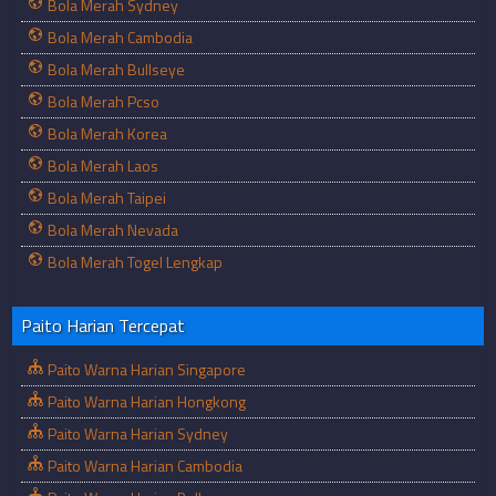
Bola Merah Sydney
Bola Merah Cambodia
Bola Merah Bullseye
Bola Merah Pcso
Bola Merah Korea
Bola Merah Laos
Bola Merah Taipei
Bola Merah Nevada
Bola Merah Togel Lengkap
Paito Harian Tercepat
Paito Warna Harian Singapore
Paito Warna Harian Hongkong
Paito Warna Harian Sydney
Paito Warna Harian Cambodia