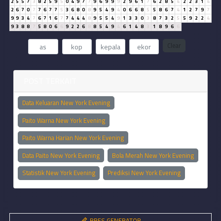
2
5
5
7
3
8
2
5
9
5
0
4
9
7
7
9
6
9
9
9
2
9
6
1
7
6
2
8
5
4
2
2
3
1
4
2
6
7
0
7
7
6
7
7
5
3
6
8
0
8
9
5
4
9
4
0
6
6
8
5
5
8
6
7
4
1
2
7
9
7
9
9
3
4
7
6
7
1
6
7
7
4
4
4
8
9
5
5
4
9
1
3
3
0
3
8
7
3
2
5
5
9
2
2
4
9
3
8
8
7
5
8
0
6
6
9
2
2
6
8
8
5
4
9
4
6
1
4
8
3
1
8
9
6
6
Clear
POST TERKAIT
Data Keluaran New York Evening
Paito Warna New York Evening
Paito Warna Harian New York Evening
Data Paito New York Evening
Bola Merah New York Evening
Statistik New York Evening
Prediksi New York Evening
BBFS GENERATOR