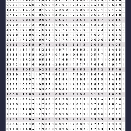
0
6
3
5
8
9
2
4
8
3
7
5
9
0
9
2
5
9
3
3
7
3
2
4
6
6
4
1
8
9
6
6
3
9
3
1
3
1
5
6
1
6
7
2
9
8
1
6
0
6
4
9
9
0
9
5
0
8
0
8
2
5
5
1
6
9
1
5
4
9
8
7
1
2
3
7
2
5
0
5
8
5
0
9
9
3
9
4
3
7
2
4
4
8
3
0
6
6
7
4
1
2
1
8
9
0
4
0
5
5
6
8
5
8
4
0
0
0
7
7
5
4
4
1
5
3
3
4
1
5
5
8
1
7
8
6
3
1
5
6
3
6
2
9
2
4
1
7
3
1
9
8
3
2
5
1
8
6
4
1
3
9
4
3
7
4
3
6
3
9
9
6
6
7
4
3
9
7
4
2
6
7
8
9
8
2
5
6
8
5
0
7
7
5
3
4
0
7
9
7
1
1
2
2
4
9
3
2
6
8
9
6
8
8
7
8
3
8
0
8
2
0
3
1
4
4
3
8
8
7
7
6
8
8
7
7
6
0
7
7
8
6
9
4
4
5
8
5
7
3
7
3
2
6
8
8
0
7
0
7
0
7
7
4
2
4
4
3
2
5
0
6
0
6
6
9
9
7
6
4
0
1
9
5
5
0
2
5
9
5
9
7
1
1
2
4
6
6
5
2
5
2
1
3
4
2
0
1
3
4
8
4
0
5
5
1
8
1
1
2
1
1
1
5
6
5
2
2
6
8
1
8
7
1
8
9
8
8
3
2
1
3
3
1
4
8
4
6
3
9
5
1
3
3
6
2
7
5
9
5
0
2
5
7
3
0
1
9
9
9
0
8
8
4
3
0
5
4
7
2
5
6
2
5
7
3
7
6
7
4
2
4
2
9
2
8
5
2
9
2
1
7
6
8
5
7
7
8
2
1
1
3
7
1
8
0
9
5
5
1
3
3
4
2
6
9
6
1
6
7
9
9
5
8
4
2
8
6
6
3
1
5
7
7
5
7
6
5
6
2
4
9
4
7
2
8
1
6
8
5
1
0
5
2
7
9
2
3
2
5
6
2
9
7
7
8
1
6
3
9
9
5
1
2
3
3
5
4
8
3
6
3
3
9
3
5
7
2
1
3
9
7
7
1
8
6
5
9
1
1
7
5
9
5
5
8
6
7
6
4
9
4
5
8
4
0
4
7
3
1
2
8
9
7
7
1
5
3
7
1
6
5
8
4
3
5
2
8
8
7
4
6
3
3
6
2
4
1
5
6
4
8
4
3
7
0
1
7
2
9
9
5
5
7
3
3
8
1
2
3
4
9
3
3
6
5
8
7
2
9
8
8
7
2
9
5
4
4
2
6
0
3
1
7
8
0
9
0
0
0
5
9
6
4
1
2
9
4
4
8
8
5
3
0
3
8
9
8
8
7
2
0
0
6
6
1
1
8
3
2
4
8
3
9
3
0
8
5
1
6
7
1
0
6
6
0
1
8
2
1
2
0
0
5
5
2
7
0
4
4
8
1
4
4
8
3
6
4
8
3
0
2
2
6
8
7
6
5
5
1
1
3
3
4
7
1
2
6
6
3
9
5
3
0
3
5
5
2
7
9
4
7
8
8
7
3
6
0
0
0
2
0
5
1
6
0
7
7
8
6
2
8
0
4
4
9
8
4
7
2
1
7
0
5
5
9
7
1
0
1
9
7
9
4
4
5
1
1
4
5
5
0
1
1
2
0
7
7
2
9
5
9
3
7
1
0
2
8
7
6
7
9
3
9
3
0
0
1
6
7
3
5
1
1
2
3
8
0
6
6
2
7
4
1
5
6
4
9
4
4
4
3
6
4
1
1
6
6
8
5
1
4
9
0
9
2
2
7
5
3
0
3
6
5
2
6
8
7
8
6
6
6
0
4
4
3
1
3
0
3
5
5
8
1
9
6
0
1
1
2
2
0
0
9
9
7
7
1
7
8
3
3
3
3
6
8
1
4
8
3
4
4
8
4
3
5
9
0
0
0
1
8
9
6
6
2
7
0
7
7
1
7
6
3
9
1
5
4
9
4