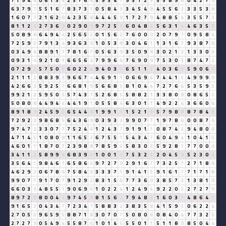
7
1
9
4
4
0
6
1
3
4
2
5
7
6
4
5
9
3
4
7
9
3
1
2
3
5
5
8
9
8
0
4
2
7
9
6
3
7
9
7
5
5
1
6
7
8
3
7
3
1
0
5
8
4
3
3
4
5
4
9
4
5
5
6
2
3
3
5
3
8
1
6
0
7
7
2
1
6
2
8
4
2
3
5
8
4
4
4
5
9
1
7
2
7
9
4
8
8
5
4
3
5
5
7
3
8
1
1
2
3
2
7
3
6
9
0
2
9
0
9
9
7
2
5
7
6
0
4
8
3
5
6
3
1
4
4
6
3
5
8
5
0
8
9
8
6
4
9
4
4
2
5
6
5
2
0
1
5
6
2
7
6
0
0
0
2
0
7
9
7
0
9
5
8
4
7
2
5
9
5
7
9
1
3
4
9
3
6
3
9
1
0
5
3
8
3
0
4
6
1
1
3
1
6
7
9
3
8
7
6
0
3
4
9
4
8
8
9
1
1
7
8
1
6
7
0
5
6
3
9
3
5
0
9
9
3
0
2
1
3
1
3
3
0
3
0
9
3
1
4
9
2
1
0
1
6
6
5
6
2
7
9
9
6
6
7
6
9
0
9
7
5
3
0
3
8
7
4
7
2
0
7
2
9
2
5
7
5
0
5
6
0
2
2
4
9
4
0
3
3
6
5
1
1
2
4
0
3
6
9
5
9
0
6
6
2
1
1
1
2
8
8
3
9
3
9
6
6
7
4
4
6
9
1
1
0
6
6
9
6
7
4
4
1
5
4
9
9
9
9
4
2
6
6
3
5
9
2
5
7
6
6
8
1
9
5
6
6
8
5
8
1
0
4
4
7
2
7
6
4
5
3
5
9
5
9
9
2
1
3
5
9
5
0
5
5
7
4
3
7
5
2
6
8
5
5
8
8
2
1
3
3
8
0
8
0
8
6
5
2
5
0
8
0
8
4
4
9
4
4
4
4
1
9
1
0
5
5
8
4
6
3
0
1
1
4
9
2
2
4
3
6
6
0
6
8
9
1
8
9
2
4
5
9
5
6
5
4
4
8
1
9
9
1
1
1
5
2
1
3
5
7
9
8
8
8
7
8
4
3
7
2
9
2
2
9
8
6
8
5
6
4
3
6
9
0
3
9
3
3
9
9
0
7
7
1
9
7
8
6
0
0
8
7
6
9
7
4
7
2
3
3
0
7
7
7
5
2
4
6
1
2
4
3
7
9
1
9
1
1
0
8
7
4
2
9
4
8
0
8
4
7
1
4
5
1
0
8
0
8
1
1
6
5
2
6
7
5
5
1
5
4
3
4
7
6
0
4
9
4
1
0
4
1
5
4
6
0
1
1
1
8
7
0
7
2
3
9
8
8
7
8
5
9
5
5
8
3
0
3
5
9
2
8
1
7
7
0
0
0
3
4
1
1
2
5
8
9
9
9
6
8
3
9
3
1
0
0
1
1
7
5
3
2
5
2
0
4
5
9
5
2
3
0
3
3
5
6
4
1
9
8
4
6
1
6
5
8
6
5
9
7
2
7
9
2
9
1
6
7
7
3
2
5
7
2
7
1
8
9
4
6
2
9
2
0
6
7
8
6
7
5
8
4
3
3
3
3
7
1
9
1
4
1
5
9
1
6
1
7
7
1
7
1
8
9
9
0
7
7
9
1
7
0
7
9
1
2
9
2
8
3
1
5
6
7
7
3
6
9
3
8
5
7
3
1
3
8
1
9
6
6
0
3
3
4
8
5
5
1
9
0
6
9
6
1
0
2
2
4
1
2
4
9
4
9
2
2
0
2
2
7
2
7
9
8
9
7
2
9
8
0
0
4
4
9
7
4
5
9
8
1
5
6
2
7
9
4
8
3
1
6
0
3
3
4
8
6
4
1
9
1
6
5
2
0
4
3
4
7
7
2
3
4
7
5
8
8
3
2
3
8
3
5
8
4
1
5
9
5
0
6
2
2
4
2
7
0
5
5
9
6
5
9
5
8
8
7
1
8
3
0
7
0
7
5
0
8
0
8
0
8
4
0
4
7
7
3
2
5
2
7
2
7
9
0
5
4
9
4
5
5
8
7
6
1
0
1
4
5
5
5
0
1
1
5
1
1
8
9
8
5
0
4
4