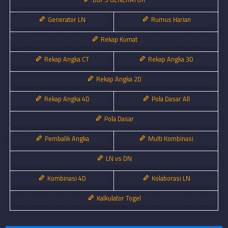
Generator LN
Rumus Harian
Rekap Kumat
Rekap Angka CT
Rekap Angka 3D
Rekap Angka 2D
Rekap Angka 4D
Pola Dasar All
Pola Dasar
Pembalik Angka
Multi Kombinasi
LN vs DN
Kombinasi 4D
Kolaborasi LN
Kalkulator Togel