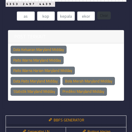
5
3
5
3
8
2
4
9
7
7
4
4
3
9
3
Clear
POST TERKAIT
Data Keluaran Maryland Midday
Paito Warna Maryland Midday
Paito Warna Harian Maryland Midday
Data Paito Maryland Midday
Bola Merah Maryland Midday
Statistik Maryland Midday
Prediksi Maryland Midday
BBFS GENERATOR
Generator LN
Rumus Harian