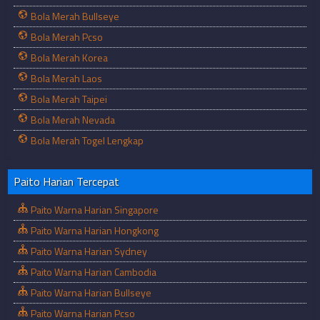
Bola Merah Bullseye
Bola Merah Pcso
Bola Merah Korea
Bola Merah Laos
Bola Merah Taipei
Bola Merah Nevada
Bola Merah Togel Lengkap
Paito Harian Tercepat
Paito Warna Harian Singapore
Paito Warna Harian Hongkong
Paito Warna Harian Sydney
Paito Warna Harian Cambodia
Paito Warna Harian Bullseye
Paito Warna Harian Pcso