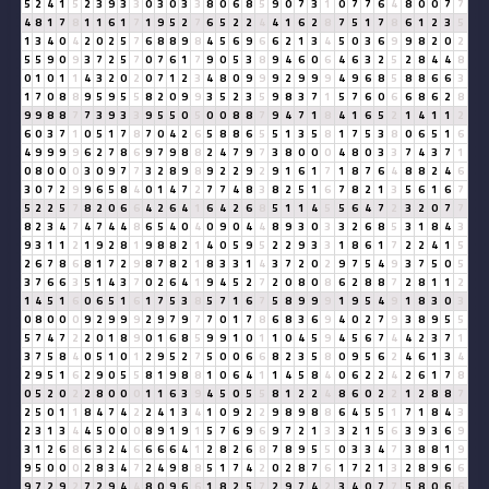
5
2
4
1
5
2
3
9
3
3
0
3
0
3
3
8
0
6
8
5
9
0
7
3
1
0
7
7
6
4
8
0
0
7
7
4
8
1
7
8
1
1
6
1
7
1
9
5
2
7
6
5
2
2
4
4
1
6
2
8
7
5
1
7
8
6
1
2
3
5
1
3
4
0
4
2
0
2
5
7
6
8
8
9
8
4
5
6
9
6
6
2
1
3
4
5
0
3
6
9
9
8
2
0
2
5
5
9
0
9
3
7
2
5
7
0
7
6
1
7
9
0
5
3
8
9
4
6
0
6
4
6
3
2
5
2
8
4
4
8
0
1
0
1
1
4
3
2
0
2
0
7
1
2
3
4
8
0
9
9
9
2
9
9
9
4
9
6
8
5
8
8
6
6
3
1
7
0
8
8
9
5
9
5
5
8
2
0
9
9
3
5
2
3
5
9
8
3
7
1
5
7
6
0
6
6
8
6
2
8
9
9
8
8
7
7
3
9
3
3
9
5
5
0
5
0
0
8
8
7
9
4
7
1
8
4
1
6
5
2
1
4
1
1
2
6
0
3
7
1
0
5
1
7
8
7
0
4
2
6
5
8
8
6
5
5
1
3
5
8
1
7
5
3
8
0
6
5
1
6
4
9
9
9
9
6
2
7
8
6
9
7
9
8
8
2
4
7
9
7
3
8
0
0
0
4
8
0
3
3
7
4
3
7
1
0
8
0
0
0
3
0
9
7
7
3
2
8
9
8
9
2
2
9
2
9
1
6
1
7
1
8
7
6
4
8
8
2
4
6
3
0
7
2
9
9
6
5
8
4
0
1
4
7
2
7
7
4
8
3
8
2
5
1
6
7
8
2
1
3
5
6
1
6
7
5
2
2
5
7
8
2
0
6
6
4
2
6
4
1
6
4
2
6
8
5
1
1
4
5
5
6
4
7
2
3
2
0
7
7
8
2
3
4
7
4
7
4
4
8
6
5
4
0
4
0
9
0
4
4
8
9
3
0
3
3
2
6
8
5
3
1
8
4
3
9
3
1
1
2
1
9
2
8
1
9
8
8
2
1
4
0
5
9
5
2
2
9
3
3
1
8
6
1
7
2
2
4
1
5
2
6
7
8
6
8
1
7
2
9
8
7
8
2
1
8
3
3
1
4
3
7
2
0
2
9
7
5
4
9
3
7
5
0
5
3
7
6
6
3
5
1
4
3
7
0
2
6
4
1
9
4
5
2
7
2
0
8
0
8
6
2
8
8
7
2
8
1
1
2
1
4
5
1
6
0
6
5
1
6
1
7
5
3
8
5
7
1
6
7
5
8
9
9
9
1
9
5
4
9
1
8
3
0
3
0
8
0
0
0
9
2
9
9
9
2
9
7
9
7
7
0
1
7
8
6
8
3
6
9
4
0
2
7
9
3
8
9
5
5
5
7
4
7
2
2
0
1
8
9
0
1
6
8
5
9
9
1
0
1
1
0
4
5
9
4
5
6
7
4
4
2
3
7
1
3
7
5
8
4
0
5
1
0
1
2
9
5
2
7
5
0
0
6
6
8
2
3
5
8
0
9
5
6
2
4
6
1
3
4
2
9
5
1
6
2
9
0
5
5
8
1
9
8
8
1
0
6
4
1
1
4
5
8
4
0
6
2
2
4
2
6
1
7
8
0
5
2
0
2
2
8
0
0
0
1
1
6
3
9
4
5
0
5
5
8
1
2
2
4
8
6
0
2
2
1
2
8
8
7
2
5
0
1
1
8
4
7
4
2
2
4
1
3
4
1
0
9
2
2
9
8
9
8
8
6
4
5
5
1
7
1
8
4
3
2
3
1
3
4
4
5
0
0
0
8
9
1
9
1
5
7
6
9
6
9
7
2
1
3
3
2
1
5
6
3
9
3
6
9
3
1
2
6
8
6
3
2
4
6
6
6
6
4
1
2
8
2
6
8
7
8
9
5
5
0
3
3
4
7
3
8
8
1
9
9
5
0
0
0
2
8
3
4
7
2
4
9
8
8
5
1
7
4
2
0
2
8
7
6
1
7
2
1
3
2
8
9
6
6
9
7
2
9
2
7
2
9
4
4
8
0
9
6
6
1
8
2
5
7
2
9
7
4
2
3
4
0
7
7
5
8
0
6
6