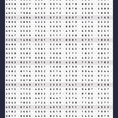
6
9
5
8
4
6
8
2
7
9
5
2
7
8
6
9
0
1
4
5
9
6
7
8
6
8
8
3
3
6
2
9
0
4
4
7
6
1
6
7
7
2
7
9
7
6
7
3
7
1
3
3
7
2
9
7
8
7
8
6
4
0
4
9
4
4
9
8
9
8
4
0
5
4
9
7
9
8
6
5
4
1
5
5
1
6
4
7
3
1
9
1
4
3
7
2
5
0
9
9
1
8
9
9
9
5
6
2
1
3
4
6
9
4
4
0
5
9
2
2
6
7
2
3
5
6
0
0
7
7
6
9
0
7
7
4
1
6
9
6
1
8
9
0
9
5
8
9
5
5
4
2
2
3
5
4
1
5
1
6
6
6
1
9
1
4
2
7
4
2
0
5
3
3
6
4
4
3
9
3
3
5
4
3
7
1
3
6
4
1
3
0
6
9
6
8
8
9
7
7
4
6
4
9
4
3
0
9
8
8
6
9
1
4
5
3
5
0
3
3
7
5
2
6
8
7
9
2
1
3
4
1
8
7
6
6
3
9
6
6
8
2
5
1
6
1
3
4
7
2
9
0
1
9
1
6
6
3
2
5
3
1
1
7
8
2
3
3
8
2
8
8
5
1
6
5
3
9
0
9
3
2
5
6
2
1
4
9
6
6
0
7
6
1
7
1
0
2
1
3
8
0
8
1
9
6
7
3
1
4
1
8
0
0
0
8
4
8
6
5
5
3
7
1
8
5
5
2
1
3
3
2
6
8
5
6
8
5
6
2
6
0
0
1
1
0
8
3
1
4
6
2
0
5
5
6
0
7
6
4
1
9
8
1
9
6
2
7
7
5
5
5
6
3
9
8
9
1
3
4
8
9
0
4
4
9
3
5
8
4
3
5
8
2
1
6
5
6
2
8
1
0
6
8
5
5
1
7
7
5
1
8
5
7
3
0
8
5
7
3
9
7
8
7
6
9
3
7
9
7
6
0
8
4
3
0
0
5
4
9
1
0
4
3
7
4
6
2
2
4
0
2
4
3
7
3
0
6
3
9
8
2
5
7
3
6
3
1
5
6
0
1
8
5
4
4
2
4
8
3
7
1
9
4
4
1
7
8
3
2
8
2
5
5
1
0
3
1
2
3
9
9
3
7
1
1
0
0
8
8
8
7
9
9
9
0
7
8
9
8
6
0
5
5
1
1
6
8
2
1
8
1
1
4
5
9
9
5
2
7
9
1
7
4
2
4
2
5
9
5
9
9
4
4
8
9
3
4
4
8
2
7
7
9
7
1
8
8
6
5
3
1
9
4
4
1
9
7
0
7
3
7
9
9
9
7
6
3
0
3
6
7
2
1
3
6
2
4
3
7
3
6
7
8
6
4
6
9
5
5
6
5
8
3
2
9
0
2
8
1
3
1
3
4
7
3
9
2
3
5
0
3
9
0
9
4
9
4
9
4
9
1
1
1
2
2
3
3
3
6
7
4
4
1
5
0
2
0
7
7
8
2
9
8
8
4
3
1
5
6
7
1
1
3
4
4
0
4
7
2
6
2
9
2
2
8
0
5
8
4
9
4
8
7
6
7
4
3
7
1
2
5
1
5
6
4
1
5
5
1
0
8
3
2
5
2
2
1
7
8
7
3
5
1
6
8
7
8
6
5
6
1
0
1
1
1
0
8
0
8
3
8
3
9
3
4
4
7
2
9
8
4
4
1
5
5
5
7
4
2
7
7
3
2
5
7
6
3
0
3
5
0
4
3
7
7
8
3
5
8
2
7
2
4
6
4
1
0
9
9
4
7
0
8
8
7
1
4
0
4
5
2
7
1
8
4
5
9
2
2
6
7
4
1
5
2
2
1
2
3
4
0
1
3
4
7
9
1
1
2
5
2
8
3
2
4
9
5
3
8
4
1
8
2
1
2
6
6
1
7
4
0
4
0
4
4
6
1
9
1
6
0
0
5
5
1
6
3
6
9
7
9
9
1
1
0
8
1
7
8
8
6
8
6
5
4
4
2
0
2
8
2
5
4
9
9
3
5
4
9
5
4
5
4
9
8
9
7
9
7