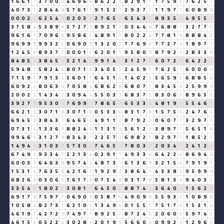
1
6
6
1
7
3
7
0
0
0
4
6
9
6
6
8
6
2
2
4
8
2
9
1
1
1
7
5
9
5
7
6
2
5
7
4
0
7
3
1
2
8
4
4
8
5
7
6
1
7
9
1
5
2
7
2
9
3
7
1
1
1
9
7
7
6
0
8
9
8
0
0
0
2
2
6
2
5
4
9
0
2
0
3
3
2
7
6
5
2
6
5
4
3
7
8
9
3
5
8
4
9
5
5
1
3
7
5
8
4
5
3
8
9
8
5
7
2
7
9
8
9
2
1
3
0
3
4
4
8
7
6
8
8
7
3
2
7
7
5
9
6
1
6
7
7
0
9
6
6
9
5
8
6
5
4
8
9
1
1
8
0
2
2
4
7
7
8
1
9
8
8
8
4
3
9
6
9
9
9
9
9
3
2
5
0
6
9
0
9
1
3
2
0
2
7
7
6
9
6
7
7
2
7
9
1
8
9
7
7
1
2
4
5
9
8
9
3
7
1
0
0
0
1
1
6
2
0
1
1
9
5
8
0
8
8
7
9
2
2
2
8
3
3
6
8
4
8
5
4
3
8
4
5
9
5
2
1
4
5
9
9
1
4
5
3
1
2
7
9
6
0
7
2
9
6
4
2
2
4
5
9
4
8
3
5
8
2
4
6
8
0
7
1
8
3
4
0
5
5
2
4
5
9
5
7
6
2
5
7
6
0
0
0
0
7
1
5
9
5
7
9
1
3
4
5
6
0
1
1
6
4
5
1
6
1
4
0
2
2
5
6
5
9
5
6
8
8
5
4
6
0
9
2
2
8
0
6
3
9
7
0
5
8
4
6
8
6
2
8
6
8
0
7
7
8
3
4
5
9
2
5
9
9
9
2
0
0
2
2
1
4
3
4
7
3
0
9
4
4
5
5
0
3
3
6
8
3
7
1
8
3
0
6
6
8
9
6
5
2
3
9
2
7
9
9
5
3
0
3
7
6
9
9
9
7
8
6
5
2
6
5
3
3
6
4
8
1
9
1
5
5
4
6
1
6
6
2
1
3
3
0
7
1
8
3
0
7
1
8
0
5
3
3
6
8
3
1
7
8
1
5
7
5
3
2
4
7
6
4
6
9
4
5
9
3
8
4
3
7
6
4
6
5
2
4
9
1
1
2
8
7
9
2
2
0
6
0
7
7
3
2
9
7
7
0
7
3
1
4
1
3
3
6
9
8
8
2
4
6
1
1
3
1
4
5
6
1
2
3
3
8
9
7
7
5
6
5
1
6
9
9
4
6
1
3
1
2
7
9
8
3
4
3
7
2
2
5
7
3
6
9
8
2
1
8
2
9
7
7
1
8
5
2
7
1
4
9
4
4
3
1
0
3
3
5
7
3
0
3
7
4
6
5
2
7
8
0
3
3
2
0
3
4
7
2
4
1
2
3
6
7
4
9
4
9
3
3
4
7
2
2
1
3
4
0
2
9
1
1
4
9
3
3
6
6
4
2
2
4
8
6
9
4
4
6
0
0
3
3
6
4
6
3
9
9
5
7
4
2
4
8
7
3
1
6
1
3
6
9
3
2
1
5
6
7
9
1
9
1
1
5
3
1
4
7
6
3
5
8
4
2
1
6
7
1
9
2
9
2
3
8
6
4
1
4
3
3
8
2
9
5
9
9
9
6
8
2
6
8
0
3
0
6
6
1
6
1
7
8
0
7
5
4
9
0
3
1
7
8
5
8
1
3
4
9
4
0
3
3
3
3
5
4
9
1
8
0
2
2
3
0
8
1
9
6
4
5
0
5
8
8
7
4
2
3
6
4
0
4
1
5
6
2
8
6
9
1
7
8
7
5
9
7
7
0
6
9
0
9
0
5
8
7
6
4
9
0
9
9
5
5
9
3
3
1
0
8
9
8
1
0
5
8
4
8
2
7
3
1
6
2
1
0
1
1
3
4
9
4
0
1
5
5
1
7
5
1
7
8
1
5
3
1
4
4
6
1
9
1
4
2
7
2
9
7
4
9
7
7
8
9
2
5
7
8
7
2
4
6
2
0
6
0
6
5
9
7
4
2
4
6
1
5
6
0
5
2
2
4
3
0
2
8
1
2
0
1
9
1
5
6
6
0
6
0
9
9
2
2
1
2
9
6
6