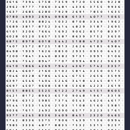
3
6
1
6
7
7
3
9
4
4
5
7
5
8
4
7
3
5
9
5
9
7
2
0
2
5
5
6
0
6
9
2
2
8
1
2
9
6
2
8
9
7
7
7
5
7
0
6
0
6
3
4
8
1
9
4
3
3
6
9
3
7
5
5
1
9
9
3
6
9
1
6
3
7
1
2
6
8
5
4
6
2
8
0
8
7
9
2
9
2
2
6
9
1
1
7
8
5
0
5
1
6
3
5
8
0
7
8
0
8
4
9
9
3
3
2
6
9
4
4
0
9
6
8
5
6
1
3
1
4
4
0
7
7
5
1
0
6
5
2
1
7
2
6
8
3
5
3
9
3
8
8
2
4
6
1
0
3
2
5
8
7
0
8
8
3
3
4
9
4
1
9
6
2
8
5
6
8
9
8
3
8
1
7
8
8
7
5
2
7
3
4
1
4
5
4
8
2
9
2
3
1
8
7
6
2
6
9
5
5
6
1
0
1
1
3
2
0
6
6
7
6
6
4
1
1
6
9
2
2
9
0
6
2
8
8
5
7
0
7
8
3
9
7
7
6
0
2
8
1
0
5
2
0
2
5
6
5
7
3
5
5
8
7
6
8
6
3
9
3
3
7
5
2
7
3
6
5
0
5
6
8
7
5
3
8
9
7
8
6
6
0
1
8
9
5
4
4
2
6
5
1
8
8
7
4
7
2
9
2
7
4
0
7
7
7
4
0
7
7
3
5
7
2
9
8
7
2
5
7
1
8
1
3
4
2
6
2
6
8
6
1
8
5
4
6
9
8
4
3
8
4
9
8
8
1
9
3
9
3
1
6
2
6
8
0
8
5
0
5
2
9
3
5
8
0
9
5
0
5
6
4
5
2
7
7
2
0
0
0
7
8
4
1
5
3
4
4
0
4
8
3
8
2
1
9
7
3
1
4
3
9
9
1
1
3
1
0
6
6
2
4
9
6
6
7
5
4
2
6
8
9
4
7
2
7
7
0
7
7
0
9
9
4
4
8
9
2
2
4
9
6
3
9
3
0
4
1
0
1
1
8
6
6
3
4
2
6
9
6
7
9
4
2
6
4
3
6
7
4
5
7
4
2
6
3
3
5
7
3
1
8
2
4
6
6
6
0
7
7
2
1
6
0
6
3
1
0
2
2
5
8
1
4
5
3
2
5
0
5
0
5
7
5
3
7
0
4
6
1
0
3
2
8
1
6
7
8
6
5
4
5
4
4
8
6
7
5
5
1
2
6
5
6
2
3
5
9
9
9
6
3
9
7
7
4
5
4
6
1
1
4
0
4
4
5
2
4
6
1
3
4
1
8
9
4
2
4
5
9
8
1
1
7
8
6
6
9
7
7
4
5
0
7
7
9
6
0
8
8
5
8
1
8
9
5
3
6
8
5
4
2
2
3
5
2
6
1
9
1
8
1
5
1
6
8
8
5
5
1
5
5
2
5
7
6
1
2
2
4
2
7
4
9
4
4
1
5
1
6
8
6
0
5
5
0
4
2
1
3
8
1
7
2
9
8
9
6
3
9
6
5
7
0
7
9
0
4
8
3
1
9
6
7
4
3
3
1
9
1
8
7
9
6
6
6
3
1
2
3
5
9
8
5
4
7
3
7
4
2
0
5
4
3
7
4
6
2
6
8
4
6
1
7
8
9
5
4
4
8
1
3
5
3
8
1
4
3
6
9
2
1
0
3
3
1
1
0
8
8
5
1
6
0
6
5
9
8
1
9
9
0
3
6
9
7
6
1
1
2
2
4
9
2
2
9
0
9
0
9
6
5
7
7
5
3
2
2
3
5
5
7
6
1
7
9
3
7
7
5
4
2
4
5
9
8
3
3
6
9
3
4
0
9
9
8
4
5
1
6
2
3
2
0
2
0
4
6
5
2
5
7
4
2
6
8
3
3
6
9
5
5
7
5
3
7
9
0
6
6
1
4
3
9
3
1
1
3
6
9
0
9
9
4
4
7
9
8
5
4
3
3
3
6
9
4
8
7
7
5
8
8
3
5
8
7
5
3
2
5
5
3
1
5
6
9
2
5
7
3