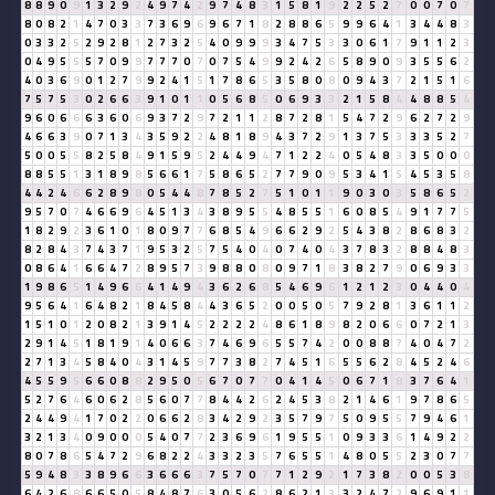
8
8
9
0
9
1
3
2
9
2
4
9
7
4
2
9
7
4
8
3
1
5
8
1
9
2
2
5
2
7
0
0
7
0
7
8
0
8
2
1
4
7
0
3
3
7
3
6
9
6
9
6
7
1
8
2
8
8
6
5
9
9
6
4
1
3
4
4
8
3
0
3
3
2
5
2
9
2
8
1
2
7
3
2
5
4
0
9
9
9
3
4
7
5
3
3
0
6
1
7
9
1
1
2
3
0
4
9
5
5
5
7
0
9
9
7
7
7
0
7
0
7
5
4
9
9
2
4
2
6
5
8
9
0
9
3
5
5
6
2
4
0
3
6
9
0
1
2
7
9
9
2
4
1
5
1
7
8
6
5
3
5
8
0
8
0
9
4
3
7
2
1
5
1
6
7
5
7
5
3
0
2
6
6
3
9
1
0
1
1
0
5
6
8
5
0
6
9
3
3
2
1
5
8
4
4
8
8
5
4
9
6
0
6
6
6
3
6
0
6
9
3
7
2
9
7
2
1
1
2
8
7
2
8
1
5
4
7
2
9
6
2
7
2
9
4
6
6
3
9
0
7
1
3
4
3
5
9
2
2
4
8
1
8
9
4
3
7
2
9
1
3
7
5
3
3
3
5
2
7
5
0
0
5
5
8
2
5
8
4
9
1
5
9
5
2
4
4
9
4
7
1
2
2
4
0
5
4
8
3
3
5
0
0
0
8
8
5
5
1
3
1
8
9
8
5
6
6
1
7
5
8
6
5
2
7
7
9
0
9
5
3
4
1
5
4
5
3
5
8
4
4
2
4
6
6
2
8
9
8
0
5
4
4
8
7
8
5
2
7
5
1
0
1
1
9
0
3
0
3
5
8
6
5
2
9
5
7
0
7
4
6
6
9
6
4
5
1
3
4
3
8
9
5
5
4
8
5
5
1
6
0
8
5
4
9
1
7
7
5
1
8
2
9
2
3
6
1
0
1
8
0
9
7
7
6
8
5
4
9
6
6
2
9
2
5
4
3
8
2
8
6
8
3
2
8
2
8
4
3
7
4
3
7
1
9
5
3
2
5
7
5
4
0
4
0
7
4
0
4
3
7
8
3
2
8
8
4
8
3
0
8
6
4
1
6
6
4
7
2
8
9
5
7
3
9
8
8
0
8
0
9
7
1
8
3
8
2
7
9
0
6
9
3
3
1
9
8
6
5
1
4
9
6
6
4
1
4
9
4
3
6
2
6
8
5
4
6
9
6
1
2
1
2
3
0
4
4
0
4
9
5
6
4
1
6
4
8
2
1
8
4
5
8
4
4
3
6
5
2
0
0
5
0
5
7
9
2
8
1
3
6
1
1
2
1
5
1
0
1
2
0
8
2
1
3
9
1
4
5
2
2
2
2
4
8
6
1
8
9
8
2
0
6
6
0
7
2
1
3
2
9
1
4
5
1
8
1
9
1
4
0
6
6
3
7
4
6
9
6
5
5
7
4
2
0
0
8
8
7
4
0
4
7
2
2
7
1
3
4
5
8
4
0
4
3
1
4
5
9
7
7
3
8
2
7
4
5
1
6
5
5
6
2
8
4
5
2
4
6
4
5
5
9
5
6
6
0
8
8
2
9
5
0
5
6
7
0
7
7
0
4
1
4
5
0
6
7
1
8
3
7
6
4
1
5
2
7
6
4
6
0
6
2
8
5
6
0
7
7
8
4
4
2
6
2
4
5
3
8
2
1
4
6
1
9
7
8
6
5
2
4
4
9
4
1
7
0
2
2
0
6
6
2
8
3
4
2
9
2
3
5
7
9
7
5
0
9
5
5
7
9
4
6
1
3
2
1
3
4
0
9
0
0
0
5
4
0
7
7
2
3
6
9
6
1
9
5
5
1
0
9
3
3
6
1
4
9
2
2
8
0
7
8
6
5
4
7
2
9
6
8
2
2
4
3
3
2
3
5
7
6
5
5
1
4
8
0
5
5
2
3
0
7
7
5
9
4
8
3
3
8
9
6
6
3
6
6
6
3
7
5
7
0
7
7
1
2
9
2
1
7
3
8
2
0
0
5
3
8
6
4
2
6
8
6
6
5
0
5
8
4
8
7
6
3
0
5
6
2
8
6
2
1
3
3
2
4
7
2
9
6
9
1
1