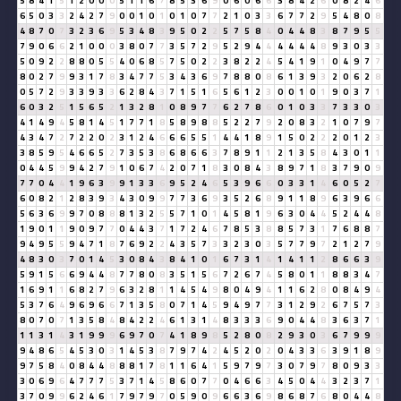
5
8
4
1
5
1
2
0
0
0
5
1
1
6
7
8
5
3
6
9
0
6
0
6
6
3
8
4
2
6
0
8
2
4
6
6
5
0
3
3
2
4
2
7
9
0
0
1
0
1
0
1
0
7
7
2
1
0
3
3
6
7
7
2
9
5
4
8
0
8
4
8
7
0
7
3
2
3
6
9
5
3
4
8
3
9
5
0
2
2
5
7
5
8
4
0
4
4
8
3
8
7
9
5
5
7
9
0
6
6
2
1
0
0
0
3
8
0
7
7
3
5
7
2
9
5
2
9
4
4
4
4
4
4
8
9
3
0
3
3
5
0
9
2
2
8
8
0
5
5
4
0
6
8
5
7
5
0
2
2
3
8
2
2
4
5
4
1
9
1
0
4
9
7
7
8
0
2
7
9
9
3
1
7
8
3
4
7
7
5
3
4
3
6
9
7
8
8
0
8
6
1
3
9
3
2
0
6
2
8
0
5
7
2
9
3
3
9
3
3
6
2
8
4
3
7
1
5
1
6
5
6
1
2
3
0
0
1
0
1
9
0
3
7
1
6
0
3
2
5
1
5
6
5
2
1
3
2
8
1
0
8
9
7
7
6
2
7
8
6
0
1
0
3
3
7
3
3
0
3
4
1
4
9
4
5
8
1
4
5
1
7
7
1
8
5
8
9
8
8
5
2
2
7
9
2
0
8
3
2
1
0
7
9
7
4
3
4
7
2
7
2
2
0
2
3
1
2
4
6
6
6
5
5
1
4
4
1
8
9
1
5
0
2
2
2
0
1
2
3
3
8
5
9
5
4
6
6
5
2
7
3
5
3
8
6
8
6
6
3
7
8
9
1
1
2
1
3
5
8
4
3
0
1
1
0
4
4
5
9
9
4
2
7
9
1
0
6
7
4
2
0
7
1
8
3
0
8
4
3
8
9
7
1
8
3
7
9
0
9
7
7
0
4
4
1
9
6
3
9
9
1
3
3
6
9
5
2
4
6
5
3
9
6
6
0
3
3
1
4
6
0
5
2
7
6
0
8
2
1
2
8
3
9
3
4
3
0
9
9
7
7
3
6
9
3
5
2
6
8
9
1
1
8
9
6
3
9
6
6
5
6
3
6
9
9
7
0
8
8
8
1
3
2
5
5
7
1
0
1
4
5
8
1
9
6
3
0
4
4
5
2
4
4
8
1
9
0
1
1
9
0
9
7
7
0
4
4
3
7
1
7
2
4
6
7
8
5
3
8
8
5
7
3
1
7
6
8
8
7
9
4
9
5
5
9
4
7
1
8
7
6
9
2
2
4
3
5
7
3
3
2
3
0
3
5
7
7
9
7
2
1
2
7
9
4
8
3
0
3
7
0
1
4
5
3
0
8
4
3
8
4
1
0
1
6
7
3
1
4
1
4
1
1
2
8
6
6
3
9
5
9
1
5
6
6
9
4
4
8
7
7
8
0
8
3
5
1
5
6
7
2
6
7
4
5
8
0
1
1
8
8
3
4
7
1
6
9
1
1
6
8
2
7
9
6
3
2
8
1
1
4
5
4
9
8
0
4
9
4
1
1
6
2
8
0
8
4
9
4
5
3
7
6
4
9
6
9
6
6
7
1
3
5
8
0
7
1
4
5
9
4
9
7
7
3
1
2
9
2
6
7
5
7
3
8
0
7
0
7
1
3
5
8
4
8
4
2
2
4
6
1
3
1
4
8
3
3
3
6
9
0
4
4
8
3
6
3
7
1
1
1
3
1
4
3
1
9
9
9
6
9
7
0
7
4
1
8
9
8
5
2
8
0
8
2
9
3
0
3
6
7
9
9
9
9
4
8
6
5
4
5
3
0
3
1
4
5
3
8
7
9
7
4
2
4
5
2
0
2
0
4
3
3
6
3
9
1
8
9
9
7
5
8
4
0
8
4
4
8
8
8
1
7
8
1
1
6
4
1
5
9
7
9
7
3
0
7
9
7
8
0
9
3
3
3
0
6
9
6
4
7
7
7
5
3
7
1
4
5
8
6
0
7
7
0
4
6
6
3
4
5
0
4
4
3
2
3
7
1
3
7
0
9
9
6
2
4
6
1
7
9
7
9
7
0
5
9
0
9
6
6
3
6
9
8
6
8
7
6
8
0
4
4
8