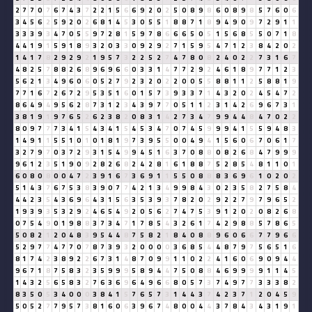
2
7
7
0
7
6
7
4
3
7
2
2
1
5
6
6
9
2
0
2
5
0
8
9
8
6
0
8
9
8
5
7
6
0
6
3
4
5
6
2
5
9
2
0
2
6
8
1
4
5
3
0
5
5
1
8
8
7
1
8
9
4
9
0
9
7
2
9
1
1
3
3
3
9
3
4
7
0
5
5
9
7
2
8
1
5
9
7
8
6
6
6
5
0
5
1
5
6
8
5
5
0
7
1
8
4
4
1
9
1
5
9
1
8
9
3
2
0
3
3
0
9
2
9
2
7
1
5
9
5
4
7
1
2
3
8
4
2
0
2
1
4
1
7
8
2
9
2
9
2
1
9
5
7
3
2
2
5
2
7
4
7
8
0
8
2
4
0
2
2
7
3
1
6
7
4
8
2
5
7
8
8
2
6
8
9
6
9
6
6
0
3
3
1
4
7
7
2
9
2
4
6
1
8
9
7
7
1
2
3
5
6
2
1
3
4
9
6
0
6
0
5
2
7
9
2
3
2
0
2
2
0
0
5
5
8
8
1
1
2
5
8
8
1
9
7
7
1
6
7
2
6
7
2
9
5
3
5
1
6
0
1
5
7
3
9
3
3
7
1
4
3
2
0
2
4
5
4
7
2
8
6
4
9
4
9
5
6
2
8
7
3
1
2
3
4
3
9
7
7
0
5
1
1
2
3
1
4
2
6
9
6
7
3
1
3
8
1
9
1
9
7
6
5
2
6
2
3
8
2
0
8
3
1
4
2
7
3
4
7
9
9
4
4
8
4
7
0
2
2
8
0
9
7
7
7
3
4
1
5
4
3
4
1
5
4
5
3
4
7
0
7
4
5
9
9
9
4
1
5
5
9
4
8
3
1
4
9
1
1
5
5
1
0
1
0
1
8
1
9
7
3
9
5
5
0
0
4
9
4
1
5
6
0
6
7
0
6
1
7
3
2
7
9
7
0
3
7
2
9
3
1
5
4
9
9
4
5
1
6
3
7
0
8
8
0
8
2
6
8
4
7
9
9
9
9
6
1
2
3
5
1
9
0
9
2
8
2
6
8
2
4
2
8
1
6
1
8
8
7
5
2
8
5
4
8
1
1
0
1
6
0
8
0
8
0
0
4
7
2
3
9
1
6
7
3
6
9
1
1
5
5
0
8
8
8
3
6
9
6
1
0
2
0
2
5
1
4
3
7
6
7
5
3
8
3
9
0
7
7
4
2
1
3
4
9
9
8
4
3
0
2
3
5
8
2
7
5
8
4
4
4
2
3
5
4
3
6
9
6
4
3
1
5
6
3
5
3
9
3
7
8
2
0
2
9
2
2
7
9
7
9
6
5
2
1
9
3
9
3
5
3
2
9
2
4
6
5
4
9
2
0
5
6
2
7
4
7
5
3
9
1
2
0
2
0
8
2
6
8
0
7
5
4
9
0
1
9
8
8
3
7
3
4
7
1
7
8
5
4
3
2
6
1
7
4
2
9
8
8
5
7
8
6
5
5
0
8
2
1
2
0
4
8
3
9
5
4
4
8
7
5
8
2
1
8
4
0
8
8
9
6
0
6
6
7
7
9
6
6
5
2
9
7
7
4
7
7
0
7
8
7
3
9
3
2
0
0
0
0
3
6
8
5
4
4
8
7
9
7
5
6
5
1
6
8
1
7
4
2
3
8
9
2
2
6
7
3
1
4
8
7
0
9
9
1
1
0
2
2
4
1
6
0
6
9
0
9
4
4
9
6
7
1
8
7
5
8
3
2
3
5
9
9
9
5
8
9
4
4
7
5
0
8
8
4
6
9
9
9
9
1
1
4
5
1
4
3
2
5
6
5
8
3
2
7
6
3
6
9
6
4
9
6
6
8
0
5
7
3
7
4
9
7
7
3
3
3
8
2
8
3
5
0
5
3
4
0
0
0
3
8
4
1
5
7
6
5
7
3
1
4
4
3
7
4
2
3
7
1
2
0
4
5
9
5
0
5
2
7
7
9
5
7
3
8
1
6
0
6
3
9
6
7
4
8
0
0
4
4
3
7
8
4
3
4
3
1
9
1