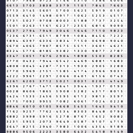
9
1
0
7
7
7
9
4
8
3
9
7
2
3
5
5
1
4
6
1
5
3
1
0
1
1
3
8
6
5
4
0
0
6
6
6
6
1
3
4
5
7
0
3
3
3
8
3
8
2
3
3
7
9
7
1
1
0
1
1
7
8
4
5
9
7
6
6
3
9
0
7
1
3
4
3
1
4
5
9
5
6
0
1
1
5
7
0
0
0
5
6
2
5
7
5
9
1
9
1
0
1
0
7
7
3
5
5
9
5
6
4
1
0
1
1
4
9
8
8
0
9
1
7
8
1
0
6
2
8
5
2
5
3
8
4
5
1
7
8
2
7
3
1
4
5
0
2
7
9
9
7
0
8
8
8
0
0
3
3
5
1
8
8
7
7
7
3
7
1
3
2
5
4
9
1
5
0
1
1
0
2
6
3
9
1
1
6
1
7
6
2
2
7
9
2
3
5
5
1
6
8
1
6
7
9
0
9
0
9
0
5
3
7
1
2
7
9
4
4
7
9
4
9
4
3
0
4
6
1
1
6
4
6
1
7
1
1
0
1
9
8
2
3
5
7
2
3
6
9
6
7
3
1
4
6
5
1
1
2
8
7
9
9
9
1
0
8
4
3
8
4
5
6
2
7
2
2
2
4
1
8
9
4
4
6
3
9
7
7
6
3
3
6
9
3
8
3
4
7
7
1
5
0
5
0
6
9
8
8
9
0
4
0
4
5
6
7
0
7
4
0
6
5
2
7
9
0
7
7
8
5
7
5
3
5
5
1
1
2
3
6
0
1
1
4
6
2
1
3
8
3
2
4
6
5
7
7
6
4
8
1
8
5
4
9
3
8
2
1
1
3
3
0
3
9
8
7
7
5
2
7
8
7
6
3
3
4
7
2
5
0
5
1
6
7
6
7
6
4
2
9
0
4
4
1
8
9
8
8
5
5
0
3
3
8
2
8
5
4
2
7
7
0
7
0
4
3
2
5
7
9
4
4
8
6
5
4
2
6
4
4
6
9
6
6
8
8
1
9
1
6
8
3
2
4
8
0
8
8
0
0
4
5
9
4
2
8
7
6
7
3
1
3
4
1
9
3
0
3
2
9
0
5
5
3
2
8
0
8
2
7
7
0
7
5
9
6
9
6
2
1
5
1
6
1
5
8
5
4
4
1
7
4
2
2
9
6
6
3
9
0
3
1
4
4
2
2
2
4
9
9
6
1
7
2
2
9
1
1
2
0
6
6
3
0
4
0
1
1
6
1
5
6
2
0
7
4
3
7
6
2
6
1
7
6
2
0
5
5
3
7
1
2
3
5
0
2
1
3
0
0
3
1
4
0
2
0
5
5
4
1
4
9
4
4
3
9
6
6
2
7
6
7
4
1
4
7
1
8
8
6
4
1
5
3
9
4
4
8
1
9
3
7
1
0
1
9
3
3
0
0
2
8
1
8
6
0
6
6
1
8
6
5
2
5
9
0
8
8
5
2
8
2
1
4
3
1
7
8
8
0
1
5
6
5
4
2
4
6
1
5
3
5
8
2
4
5
6
2
5
5
9
5
5
6
1
1
2
3
9
8
1
3
4
3
5
9
7
7
4
1
7
5
3
7
0
9
2
2
9
9
5
5
1
7
0
8
2
1
6
0
6
1
7
7
0
2
4
6
0
2
2
8
1
8
8
4
6
1
6
0
1
0
1
0
1
0
5
5
9
6
6
8
5
5
4
5
5
1
1
6
4
5
9
9
4
1
0
1
7
1
6
2
8
9
2
5
7
3
7
7
6
2
8
4
5
3
4
7
8
3
0
3
3
8
4
4
8
3
0
7
9
9
9
6
8
8
2
1
3
9
9
8
8
5
9
1
6
7
5
2
7
8
6
8
7
6
7
4
1
6
5
2
7
9
0
8
2
1
3
2
3
1
4
5
9
5
5
1
2
0
7
3
1
9
6
4
9
4
0
5
8
7
6
9
1
0
7
7
4
7
1
9
1
3
6
4
7
2
8
2
1
5
6
2
9
4
0
4
7
9
8
3
2
1
0
0
6
6
4
3
5
4
9
9
1
8
9
8
9
8
8
6
5
9
5
0
6
6
2
2
2
3
5
3
5
8
0
8
6
4
3
2
5
5
4
1
8
9
9
1
4
9
4