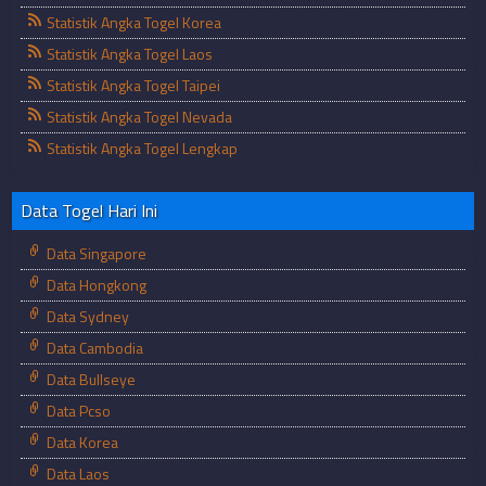
Statistik Angka Togel Korea
Statistik Angka Togel Laos
Statistik Angka Togel Taipei
Statistik Angka Togel Nevada
Statistik Angka Togel Lengkap
Data Togel Hari Ini
Data Singapore
Data Hongkong
Data Sydney
Data Cambodia
Data Bullseye
Data Pcso
Data Korea
Data Laos