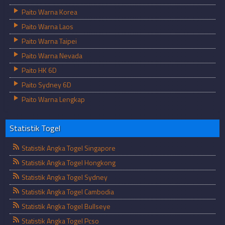
Paito Warna Korea
Paito Warna Laos
Paito Warna Taipei
Paito Warna Nevada
Paito HK 6D
Paito Sydney 6D
Paito Warna Lengkap
Statistik Togel
Statistik Angka Togel Singapore
Statistik Angka Togel Hongkong
Statistik Angka Togel Sydney
Statistik Angka Togel Cambodia
Statistik Angka Togel Bullseye
Statistik Angka Togel Pcso