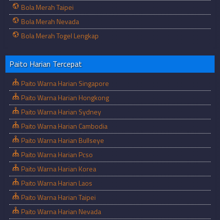
Bola Merah Taipei
Bola Merah Nevada
Bola Merah Togel Lengkap
Paito Harian Tercepat
Paito Warna Harian Singapore
Paito Warna Harian Hongkong
Paito Warna Harian Sydney
Paito Warna Harian Cambodia
Paito Warna Harian Bullseye
Paito Warna Harian Pcso
Paito Warna Harian Korea
Paito Warna Harian Laos
Paito Warna Harian Taipei
Paito Warna Harian Nevada