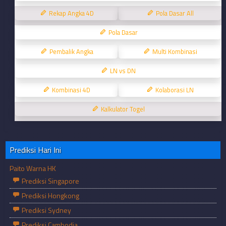
Rekap Angka 4D
Pola Dasar All
Pola Dasar
Pembalik Angka
Multi Kombinasi
LN vs DN
Kombinasi 4D
Kolaborasi LN
Kalkulator Togel
Prediksi Hari Ini
Paito Warna HK
Prediksi Singapore
Prediksi Hongkong
Prediksi Sydney
Prediksi Cambodia