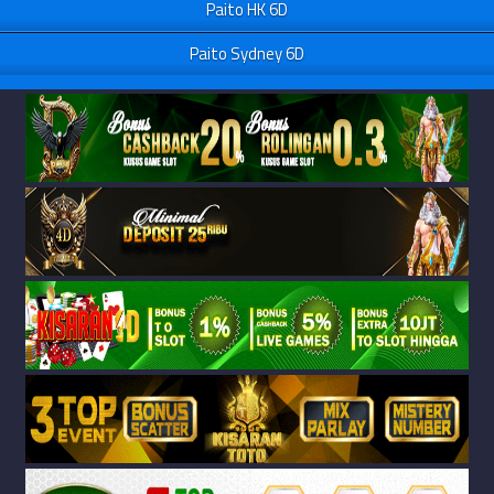
Paito HK 6D
Paito Sydney 6D