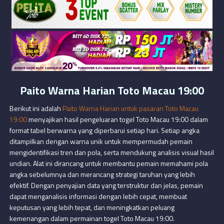
Paito Warna Harian Toto Macau 19:00
Berikut ini adalah
Paito Warna Harian untuk pasaran Toto Macau
19:00
menyajikan hasil pengeluaran togel Toto Macau 19:00 dalam
format tabel berwarna yang diperbarui setiap hari. Setiap angka
ditampilkan dengan warna unik untuk mempermudah pemain
mengidentifikasi tren dan pola, serta mendukung analisis visual hasil
undian. Alat ini dirancang untuk membantu pemain memahami pola
angka sebelumnya dan merancang strategi taruhan yang lebih
efektif. Dengan penyajian data yang terstruktur dan jelas, pemain
dapat menganalisis informasi dengan lebih cepat, membuat
keputusan yang lebih tepat, dan meningkatkan peluang
kemenangan dalam permainan togel Toto Macau 19:00.