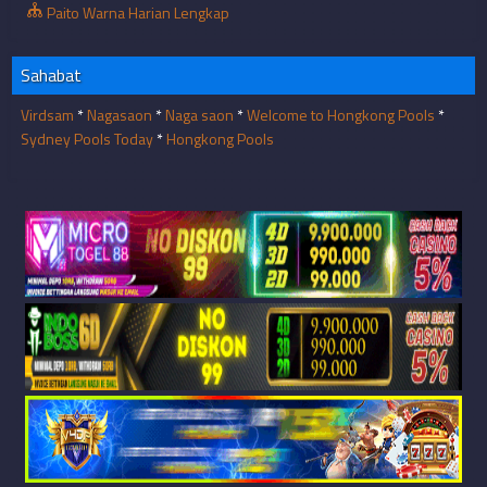
Paito Warna Harian Lengkap
Sahabat
Virdsam
*
Nagasaon
*
Naga saon
*
Welcome to Hongkong Pools
*
Sydney Pools Today
*
Hongkong Pools