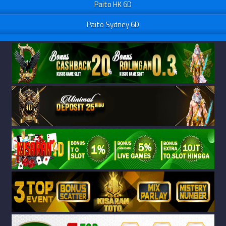
Paito HK 6D
Paito Sydney 6D