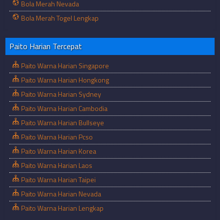
Bola Merah Nevada
Bola Merah Togel Lengkap
Paito Harian Tercepat
Paito Warna Harian Singapore
Paito Warna Harian Hongkong
Paito Warna Harian Sydney
Paito Warna Harian Cambodia
Paito Warna Harian Bullseye
Paito Warna Harian Pcso
Paito Warna Harian Korea
Paito Warna Harian Laos
Paito Warna Harian Taipei
Paito Warna Harian Nevada
Paito Warna Harian Lengkap