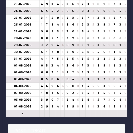
23-07-2026
4
9
3
4
7
3
6
9
7
3
1
8
9
8
2
3
5
24-07-2026
6
5
5
2
7
6
6
3
0
3
3
9
9
9
8
5
4
25-07-2026
3
1
5
9
5
8
3
2
3
7
1
3
8
2
8
7
6
26-07-2026
1
7
8
4
3
8
6
5
2
3
5
3
9
3
7
3
1
27-07-2026
9
8
2
3
5
3
0
3
8
4
3
8
1
9
3
4
7
28-07-2026
0
0
4
1
5
4
9
4
5
6
2
7
6
4
0
6
6
29-07-2026
3
2
9
4
4
8
9
8
3
1
4
3
6
9
8
1
9
30-07-2026
6
1
2
8
1
2
9
2
6
8
5
5
6
2
1
8
9
31-07-2026
4
1
7
5
3
8
5
4
3
5
8
3
2
5
5
3
8
01-08-2026
0
3
3
4
7
3
6
9
7
3
1
8
9
8
2
3
5
02-08-2026
6
8
7
1
8
7
2
9
4
3
7
4
5
9
9
3
3
03-08-2026
8
5
8
6
5
8
4
3
3
3
6
3
7
1
8
3
2
04-08-2026
4
6
9
6
6
9
8
8
1
4
5
6
3
9
6
4
1
05-08-2026
1
8
1
6
7
0
2
2
7
4
2
1
5
6
2
4
6
06-08-2026
3
9
0
7
7
2
4
6
5
8
4
5
7
3
0
8
8
07-08-2026
2
9
9
4
4
8
9
8
3
1
4
3
6
9
8
1
9
x
POST TERKAIT