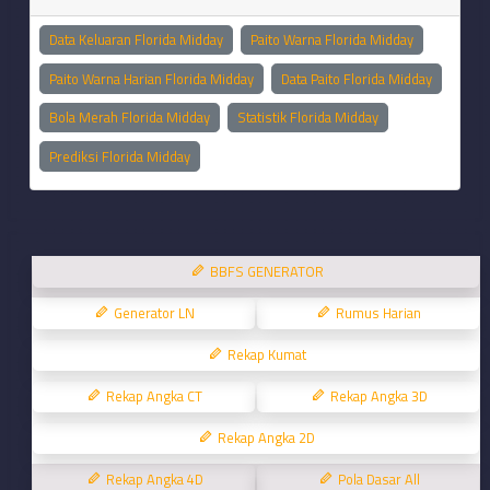
Data Keluaran Florida Midday
Paito Warna Florida Midday
Paito Warna Harian Florida Midday
Data Paito Florida Midday
Bola Merah Florida Midday
Statistik Florida Midday
Prediksi Florida Midday
BBFS GENERATOR
Generator LN
Rumus Harian
Rekap Kumat
Rekap Angka CT
Rekap Angka 3D
Rekap Angka 2D
Rekap Angka 4D
Pola Dasar All