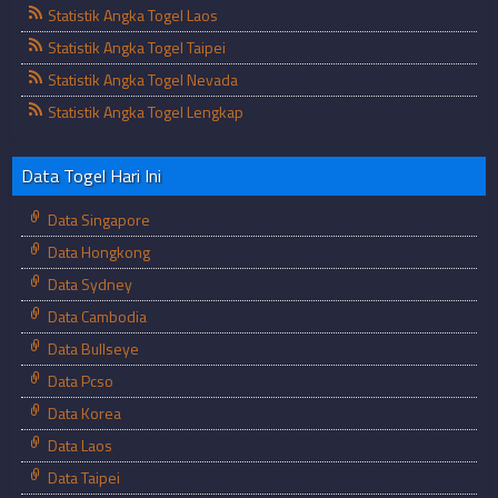
Statistik Angka Togel Laos
Statistik Angka Togel Taipei
Statistik Angka Togel Nevada
Statistik Angka Togel Lengkap
Data Togel Hari Ini
Data Singapore
Data Hongkong
Data Sydney
Data Cambodia
Data Bullseye
Data Pcso
Data Korea
Data Laos
Data Taipei