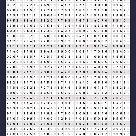
8
5
2
6
8
0
7
2
2
4
4
6
9
9
9
9
4
1
2
3
6
2
1
8
9
3
8
7
0
7
8
1
4
5
9
6
2
0
5
5
3
4
5
6
2
2
2
7
1
8
0
7
6
3
9
4
6
5
6
2
9
4
9
8
8
6
5
5
2
7
7
1
9
7
7
3
7
1
9
1
2
6
0
6
6
7
7
6
5
2
7
0
4
4
8
3
7
1
5
6
7
8
8
5
4
9
4
5
3
8
1
3
4
5
9
5
3
2
0
2
7
7
9
3
3
4
6
7
8
6
4
2
7
0
7
6
3
1
0
1
5
3
9
9
9
8
7
0
5
5
0
7
5
1
6
6
1
2
6
8
7
5
5
6
2
4
5
5
8
4
7
1
8
0
8
4
0
3
2
5
9
4
3
1
4
1
2
3
8
2
3
4
0
2
2
8
8
9
5
5
5
3
3
0
3
8
1
6
2
8
1
5
8
9
8
8
5
7
9
7
6
6
0
0
0
3
8
4
9
4
8
4
1
1
2
0
1
1
8
9
0
0
3
4
7
9
1
2
0
2
5
3
4
3
7
5
7
0
0
0
8
9
3
9
3
1
6
0
0
0
0
6
8
2
1
5
8
4
0
4
5
2
1
5
6
4
5
1
1
2
9
1
2
3
5
4
8
5
3
8
7
2
1
5
6
5
2
4
4
8
8
3
0
2
2
7
1
4
0
4
8
7
8
2
1
3
8
4
5
9
3
9
0
0
0
1
0
3
4
7
7
0
8
6
5
1
2
4
0
4
0
2
6
7
4
2
3
3
7
1
7
2
3
4
7
3
6
2
8
1
8
2
1
6
7
0
8
5
0
5
4
8
8
8
7
3
2
2
6
8
8
1
3
6
9
3
4
9
9
9
2
5
7
4
2
6
1
6
6
3
8
4
8
5
4
2
0
6
0
6
2
2
8
8
7
9
1
9
7
7
8
9
7
4
2
4
1
1
7
8
4
6
7
7
5
4
0
3
9
3
3
7
5
1
6
8
3
8
1
9
5
1
1
8
9
5
9
0
2
2
7
4
7
8
6
1
2
0
4
4
8
6
7
4
2
0
8
6
5
2
3
8
0
6
6
8
5
5
0
5
6
4
2
3
5
6
8
6
0
6
3
4
5
0
5
7
8
5
5
1
5
0
2
5
7
8
5
2
1
3
5
1
7
2
9
6
7
5
9
5
2
7
4
1
5
1
4
1
0
1
6
6
8
0
8
0
8
1
2
3
7
1
3
6
9
0
3
2
2
4
7
2
7
2
9
2
3
4
6
1
5
3
8
1
9
6
7
2
7
9
6
8
2
9
2
5
8
0
0
0
6
5
9
4
4
3
6
5
2
7
8
5
2
5
7
2
6
8
8
7
4
3
2
2
4
5
4
5
8
4
2
7
4
7
2
7
2
4
9
4
6
1
1
1
2
1
6
8
1
9
8
3
4
9
4
7
5
4
9
4
7
0
7
9
7
7
5
9
3
3
7
1
4
2
6
7
2
3
5
8
0
3
0
3
3
9
3
6
0
6
6
4
8
1
9
4
4
7
4
2
6
3
3
3
6
0
8
2
2
4
1
7
4
8
3
5
1
7
3
1
7
0
8
6
5
5
5
7
6
4
1
6
1
5
6
9
7
1
1
2
1
5
6
1
7
9
4
8
5
4
7
7
8
0
8
3
0
0
3
3
6
3
4
6
1
3
0
6
2
8
6
7
0
4
4
0
9
9
4
4
4
4
0
0
0
4
2
9
4
4
7
0
3
5
8
5
0
2
9
2
9
5
6
7
4
4
3
0
1
1
8
3
8
8
7
5
1
0
3
3
1
7
4
9
4
1
9
2
1
3
9
1
9
3
3
3
1
6
0
6
5
0
3
9
3
3
7
6
5
2
1
5
3
9
3
9
3
9
0
9
8
2
4
7
2
7
2
1
2
3
0
9
7
7
5
X
X
X
X
X
7
2
5
2
7
0
1
0
0
0
3
7
5
6
2
7
4
8
9
8
8
2
3
7
1
9
9
9
2
2