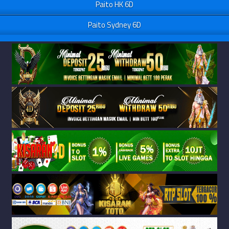
Paito HK 6D
Paito Sydney 6D