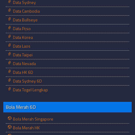
Data Sydney
Data Cambodia
Data Bullseye
Data Pcso
Data Korea
Data Laos
Data Taipei
Data Nevada
Data HK 6D
Data Sydney 6D
Data Togel Lengkap
Bola Merah 6D
Bola Merah Singapore
Bola Merah HK