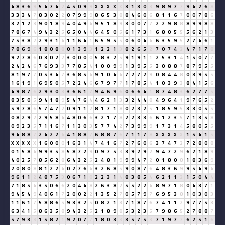
4
8
3
6
9
5
4
7
4
2
4
5
0
9
9
X
X
X
X
X
3
1
3
0
3
9
8
9
7
7
9
4
2
6
8
3
3
3
4
7
8
3
0
2
2
0
7
9
9
9
8
6
5
3
8
8
4
6
0
6
8
1
1
6
7
0
0
7
8
6
3
2
1
2
3
9
0
1
8
9
4
0
4
9
4
9
5
1
8
9
3
0
0
7
7
2
2
9
8
8
8
9
9
8
8
7
8
6
7
4
9
4
3
2
5
6
5
0
4
4
6
4
5
0
5
6
1
7
3
1
6
8
0
5
5
5
6
2
1
3
7
5
3
8
2
2
9
3
1
4
1
1
6
4
1
6
5
9
5
5
0
6
0
4
4
6
3
5
9
5
2
7
4
6
1
7
8
6
9
6
1
8
0
8
8
0
1
3
9
3
1
2
2
1
3
8
2
6
5
2
7
0
7
4
2
4
7
1
7
8
9
2
7
8
6
0
3
0
2
2
3
0
0
0
0
5
8
3
2
5
9
1
9
1
1
2
5
3
1
4
1
5
0
7
7
2
4
2
4
6
7
6
9
3
3
7
7
8
5
4
1
0
0
9
9
1
3
9
5
5
3
0
8
8
7
8
7
9
5
5
8
1
9
7
7
0
5
3
4
7
3
6
8
5
4
9
1
0
4
4
7
2
7
2
9
0
8
4
4
8
0
3
9
5
5
1
6
1
9
1
6
9
5
0
5
7
2
2
4
6
6
7
9
7
7
1
7
8
5
4
1
0
3
9
3
8
4
1
5
6
4
9
8
7
6
2
9
3
0
3
3
6
6
1
7
9
4
6
9
6
0
6
6
4
1
8
7
4
8
3
6
2
7
7
5
8
3
5
0
5
9
4
1
8
9
5
4
7
6
4
4
6
2
1
3
3
2
4
4
8
4
9
6
4
1
9
7
6
5
2
5
9
7
8
6
5
7
4
7
2
0
9
1
1
2
8
1
7
1
8
0
2
3
2
5
1
8
5
9
5
3
3
0
5
5
0
8
2
9
2
2
9
5
8
4
4
8
0
6
6
3
2
1
7
8
2
2
3
3
6
6
1
2
3
5
7
1
3
5
8
0
9
2
3
5
7
1
1
6
7
1
1
3
0
3
5
7
7
4
2
7
3
9
9
9
1
7
3
1
4
5
8
0
5
5
9
4
8
8
7
2
4
2
2
4
4
1
8
8
7
6
8
8
7
6
7
1
1
7
8
X
X
X
X
X
1
5
4
1
5
X
X
X
X
X
1
6
0
0
0
1
6
3
1
4
7
4
1
6
7
2
7
6
0
6
3
7
4
7
2
7
2
8
0
8
0
1
5
8
4
9
9
3
5
8
5
8
7
2
9
0
9
7
5
3
3
9
2
9
2
9
4
7
2
9
6
2
1
8
9
4
0
2
5
7
8
5
6
2
8
6
4
3
2
5
2
4
8
1
9
9
9
4
7
2
0
1
8
0
8
1
8
3
6
9
2
0
8
0
8
8
1
2
2
4
0
2
7
6
4
3
2
6
8
5
9
0
8
7
6
4
8
3
6
9
9
5
4
9
4
9
6
1
1
2
4
8
7
5
3
0
6
7
1
8
2
2
3
1
4
8
3
8
5
4
6
2
1
1
2
1
5
0
4
4
7
1
8
5
4
3
5
0
6
6
2
0
4
4
8
2
6
3
8
2
5
5
2
2
4
8
9
7
1
8
0
4
3
7
1
9
4
5
4
9
4
0
6
1
7
2
0
0
2
2
1
3
5
2
7
0
5
7
9
7
6
9
5
3
8
1
0
3
0
3
1
1
6
1
7
5
8
8
6
5
9
3
3
2
5
0
8
2
1
3
7
1
8
7
6
7
4
1
1
2
9
7
7
5
3
6
3
4
1
5
8
6
3
5
8
9
4
3
2
5
2
1
8
9
8
5
3
2
3
5
7
9
8
6
5
2
7
8
8
7
5
7
9
3
3
1
5
8
2
1
9
2
0
7
7
1
8
0
3
3
3
5
7
5
3
7
1
9
7
7
6
2
5
1
6