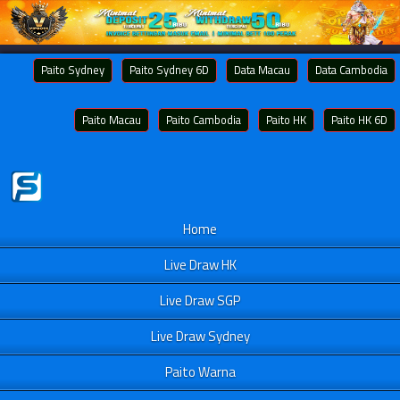
Paito Sydney
Paito Sydney 6D
Data Macau
Data Cambodia
Paito Macau
Paito Cambodia
Paito HK
Paito HK 6D
Home
Live Draw HK
Live Draw SGP
Live Draw Sydney
Paito Warna