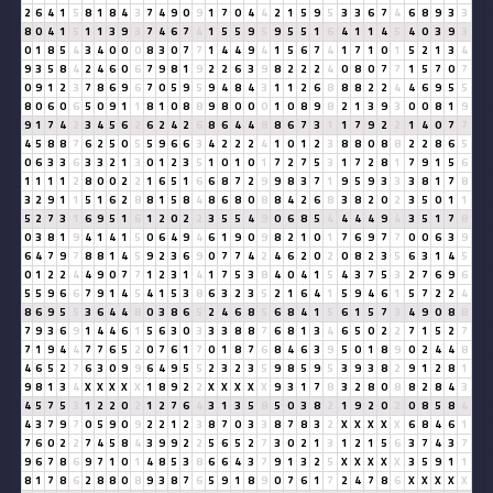
2
6
4
1
5
8
1
8
4
3
7
4
9
0
9
1
7
0
4
4
2
1
5
9
5
3
3
6
7
4
6
8
9
3
3
8
0
4
1
5
1
1
3
9
3
7
4
6
7
4
1
5
5
9
5
9
5
5
1
6
4
1
1
4
5
4
0
3
9
3
0
1
8
5
4
3
4
0
0
0
8
3
0
7
7
1
4
4
9
4
1
5
6
7
4
1
7
1
0
1
5
2
1
3
4
9
3
5
8
4
2
4
6
0
6
7
9
8
1
9
2
2
6
3
9
8
2
2
2
4
0
8
0
7
7
1
5
7
0
7
0
9
1
2
3
7
8
6
9
6
7
0
5
9
5
9
4
8
4
3
1
1
2
6
8
8
8
2
2
4
4
6
9
5
5
8
0
6
0
6
5
0
9
1
1
8
1
0
8
8
9
8
0
0
0
1
0
8
9
8
2
1
3
9
3
0
0
8
1
9
9
1
7
4
2
3
4
5
6
2
6
2
4
2
6
8
6
4
4
8
8
6
7
3
1
1
7
9
2
2
1
4
0
7
7
4
5
8
8
7
6
2
5
0
5
5
9
6
6
3
4
2
2
2
4
1
0
1
2
3
8
8
0
8
8
2
2
8
6
5
0
6
3
3
6
3
3
2
1
3
0
1
2
3
5
1
0
1
0
1
7
2
7
5
3
1
7
2
8
1
7
9
1
5
6
1
1
1
1
2
8
0
0
2
2
1
6
5
1
6
6
8
7
2
9
9
8
3
7
1
9
5
9
3
3
3
8
1
7
8
3
2
9
1
1
5
1
6
2
8
8
1
5
8
4
8
6
8
0
8
8
4
2
6
8
3
8
2
0
2
3
5
0
1
1
5
2
7
3
1
6
9
5
1
6
1
2
0
2
2
3
5
5
4
9
0
6
8
5
4
4
4
4
9
4
3
5
1
7
8
0
3
8
1
9
4
1
4
1
5
0
6
4
9
4
6
1
9
0
9
8
2
1
0
1
7
6
9
7
7
0
0
6
3
9
6
4
7
9
7
8
8
1
4
5
9
2
3
6
9
0
7
7
4
2
4
6
2
0
2
0
8
2
3
5
6
3
1
4
5
0
1
2
2
4
4
9
0
7
7
1
2
3
1
4
1
7
5
3
8
4
0
4
1
5
4
3
7
5
3
2
7
6
9
6
5
5
9
6
6
7
9
1
4
5
4
1
5
3
8
6
3
2
3
5
2
1
6
4
1
5
9
4
6
1
5
7
2
2
4
8
6
9
5
5
3
6
4
4
8
0
3
8
6
5
2
4
6
8
5
6
8
4
1
5
6
1
5
7
3
4
9
0
8
8
7
9
3
6
9
1
4
4
6
1
5
6
3
0
3
3
3
8
8
7
6
8
1
3
4
6
5
0
2
2
7
1
5
2
7
7
1
9
4
4
7
7
6
5
2
0
7
6
1
7
0
1
8
7
6
8
4
6
3
9
5
0
1
8
9
0
2
4
4
8
4
6
5
2
7
6
3
0
9
9
6
4
9
5
5
2
3
2
3
5
9
8
5
9
5
3
9
3
8
2
9
1
2
8
1
9
8
1
3
4
X
X
X
X
X
1
8
9
2
2
X
X
X
X
X
9
3
1
7
8
3
2
8
0
8
8
2
8
4
3
4
5
7
5
3
1
2
2
0
2
1
2
7
6
4
3
1
3
5
8
5
0
3
8
2
1
9
2
0
2
0
8
5
8
4
4
3
7
9
7
0
5
9
0
9
2
2
1
2
3
8
7
0
3
3
8
7
8
3
2
X
X
X
X
X
6
8
4
6
1
7
6
0
2
2
7
4
5
8
4
3
9
9
2
2
5
6
5
2
7
3
0
2
1
3
1
2
1
5
6
3
7
4
3
7
9
6
7
8
6
9
7
1
0
1
4
8
5
3
8
6
6
4
3
7
9
1
3
2
5
X
X
X
X
X
3
5
9
1
1
8
1
7
8
6
2
8
8
0
8
9
3
8
7
6
5
9
1
8
9
0
7
6
1
7
2
4
7
8
6
X
X
X
X
X