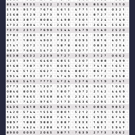
8
5
4
3
7
8
1
3
5
8
4
5
2
2
4
2
1
1
0
1
9
9
5
6
2
8
5
6
9
6
1
5
1
0
1
5
1
9
9
9
9
5
7
0
7
7
6
7
6
4
5
6
1
5
6
4
7
7
1
8
1
8
6
8
5
0
3
2
1
3
2
5
6
8
5
0
1
2
9
2
2
9
7
3
1
9
1
1
1
2
4
9
3
3
6
8
7
2
7
9
0
1
3
1
4
3
6
6
8
5
3
8
7
7
5
8
0
8
4
3
5
4
9
8
8
7
3
0
1
1
7
3
2
4
6
1
7
4
9
4
4
7
3
2
5
2
8
0
4
4
7
1
5
6
2
2
5
5
5
1
3
3
0
1
1
2
6
3
4
7
5
5
6
3
9
7
3
7
0
7
2
3
1
2
3
7
6
9
0
9
1
5
4
4
8
9
4
7
9
7
0
1
4
0
4
2
5
2
0
2
9
7
8
2
1
2
3
6
0
6
8
2
7
3
1
8
2
5
6
2
2
1
4
3
7
3
3
8
7
6
9
0
0
0
0
8
1
5
7
3
1
8
0
6
6
4
9
0
3
3
7
9
3
2
5
0
0
9
5
5
9
8
1
6
7
4
0
1
2
3
2
1
4
1
5
3
0
7
2
9
1
5
2
6
8
9
8
7
8
6
8
6
5
2
7
0
8
3
9
3
1
2
0
4
4
9
8
3
9
3
7
6
8
4
3
5
4
7
2
9
2
9
5
3
8
9
0
7
7
5
5
0
2
3
5
7
7
7
3
1
8
5
3
8
2
6
5
3
2
5
2
2
3
9
3
9
7
2
7
9
3
5
9
2
2
3
1
2
7
9
0
6
6
2
8
5
2
0
1
1
3
9
1
5
6
6
4
6
0
6
6
8
5
5
1
5
3
0
7
7
5
9
8
8
7
7
4
9
9
9
8
1
6
8
5
7
3
8
7
6
9
7
0
1
1
8
0
9
5
5
6
0
7
0
7
7
4
1
8
9
1
6
5
1
6
3
7
4
6
1
5
1
2
2
4
6
6
2
7
9
4
0
0
4
4
8
8
7
7
5
8
6
7
2
9
1
5
1
9
1
5
9
5
4
9
8
1
9
3
3
0
7
7
2
9
4
7
4
9
4
9
9
6
2
8
7
7
7
2
9
6
9
5
8
4
0
4
6
6
3
5
4
1
5
6
7
7
7
5
3
4
7
2
4
6
5
3
7
6
4
5
1
1
9
1
3
7
4
1
5
0
7
7
3
1
6
9
1
8
9
1
3
0
7
7
3
5
9
7
7
9
5
5
8
4
9
6
6
5
2
1
0
6
5
2
0
8
4
6
1
8
0
9
0
9
4
1
5
9
5
1
8
0
7
7
4
9
7
2
9
2
1
4
2
6
4
4
6
9
6
2
8
1
8
9
9
4
6
5
2
9
5
6
8
5
8
4
1
0
1
2
3
2
4
6
4
3
4
5
9
4
9
1
9
1
8
6
4
1
5
7
4
2
2
4
9
7
6
1
7
2
1
7
3
1
0
6
3
6
9
2
2
9
5
5
3
1
3
6
9
6
4
3
6
9
4
6
1
8
9
6
6
2
3
5
9
6
4
9
4
1
1
4
1
5
0
8
6
6
3
9
8
5
2
7
1
4
2
0
2
5
7
4
4
8
1
5
5
6
2
0
8
0
1
1
5
2
1
2
3
2
1
9
5
5
5
0
5
8
4
0
2
6
5
2
0
9
4
6
1
9
6
8
8
7
7
6
1
4
5
1
2
8
6
5
5
9
5
0
5
6
7
4
6
1
9
8
9
7
7
1
8
8
8
7
9
8
8
3
2
3
8
8
7
6
X
X
X
X
X
1
6
8
1
9
8
7
3
6
9
9
3
3
9
3
4
4
2
4
6
3
2
8
8
7
4
7
3
5
8
1
4
4
4
8
1
8
1
2
3
5
9
4
7
2
8
9
0
0
0
0
0
0
3
3
2
0
6
5
2
9
8
7
1
8
7
6
3
9
3
2
7
7
3
1
3
0
6
2
8