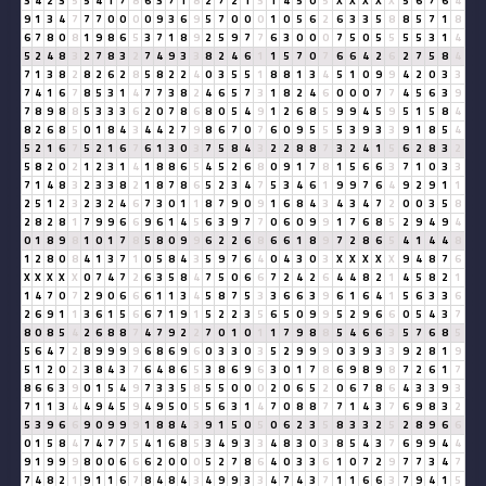
3
4
2
3
5
5
4
1
7
8
6
3
7
1
8
2
7
2
1
3
1
4
5
0
5
X
X
X
X
X
5
6
7
6
4
9
1
3
4
7
7
7
0
0
0
0
9
3
6
9
5
7
0
0
0
1
0
5
6
2
6
3
3
5
8
8
5
7
1
8
6
7
8
0
8
1
9
8
6
5
3
7
1
8
9
2
5
9
7
7
6
3
0
0
0
7
5
0
5
5
5
5
3
1
4
5
2
4
8
3
2
7
8
3
2
7
4
9
3
3
8
2
4
6
1
1
5
7
0
7
6
6
4
2
6
2
7
5
8
4
7
1
3
8
2
8
2
6
2
8
5
8
2
2
4
0
3
5
5
1
8
8
1
3
4
5
1
0
9
9
4
2
0
3
3
7
4
1
6
7
8
5
3
1
4
7
7
3
8
2
4
6
5
7
3
1
8
2
4
6
0
0
0
7
7
4
5
6
3
9
7
8
9
8
8
5
3
3
3
6
2
0
7
8
6
8
0
5
4
9
1
2
6
8
5
9
9
4
5
9
5
1
5
8
4
8
2
6
8
5
0
1
8
4
3
4
4
2
7
9
8
6
7
0
7
6
0
9
5
5
5
3
9
3
3
9
1
8
5
4
5
2
1
6
7
5
2
1
6
7
6
1
3
0
3
7
5
8
4
3
2
2
8
8
7
3
2
4
1
5
6
2
8
3
2
5
8
2
0
2
1
2
3
1
4
1
8
8
6
5
4
5
2
6
8
0
9
1
7
8
1
5
6
6
3
7
1
0
3
3
7
1
4
8
3
2
3
3
8
2
1
8
7
8
6
5
2
3
4
7
5
3
4
6
1
9
9
7
6
4
9
2
9
1
1
2
5
1
2
3
2
3
2
4
6
7
3
0
1
1
8
7
9
0
9
1
6
8
4
3
4
3
4
7
2
0
0
3
5
8
2
8
2
8
1
7
9
9
6
6
9
6
1
4
5
6
3
9
7
7
0
6
0
9
9
1
7
6
8
5
2
9
4
9
4
0
1
8
9
8
1
0
1
7
8
5
8
0
9
9
6
2
2
6
8
6
6
1
8
9
7
2
8
6
5
4
1
4
4
8
1
2
8
0
8
4
1
3
7
1
0
5
8
4
3
5
9
7
6
4
0
4
3
0
3
X
X
X
X
X
9
4
8
7
6
X
X
X
X
X
0
7
4
7
2
6
3
5
8
4
7
5
0
6
6
7
2
4
2
6
4
4
8
2
1
4
5
8
2
1
1
4
7
0
7
2
9
0
6
6
6
1
1
3
4
5
8
7
5
3
3
6
6
3
9
6
1
6
4
1
5
6
3
3
6
2
6
9
1
1
3
6
1
5
6
6
7
1
9
1
5
2
2
3
5
6
5
0
9
9
5
2
9
6
6
0
5
4
3
7
8
0
8
5
4
2
6
8
8
7
4
7
9
2
2
7
0
1
0
1
1
7
9
8
8
5
4
6
6
3
5
7
6
8
5
5
6
4
7
2
8
9
9
9
9
6
8
6
9
6
0
3
3
0
3
5
2
9
9
9
0
3
9
3
3
9
2
8
1
9
5
1
2
0
2
3
8
4
3
7
6
4
8
6
5
3
8
6
9
6
3
0
1
7
8
6
9
8
9
8
7
2
6
1
7
8
6
6
3
9
0
1
5
4
9
7
3
3
5
8
5
5
0
0
0
2
0
6
5
2
0
6
7
8
6
4
3
3
9
3
7
1
1
3
4
4
9
4
5
9
4
9
5
0
5
5
6
3
1
4
7
0
8
8
7
7
1
4
3
7
6
9
8
3
2
5
3
9
6
6
9
0
9
9
9
1
8
8
4
3
9
1
5
0
5
0
6
2
3
5
8
3
3
2
5
2
8
9
6
6
0
1
5
8
4
7
4
7
7
5
4
1
6
8
5
3
4
9
3
3
4
8
3
0
3
8
5
4
3
7
6
9
9
4
4
9
1
9
9
9
8
0
0
6
6
6
2
0
0
0
5
2
7
8
6
4
0
3
3
6
1
0
7
2
9
7
7
3
4
7
7
4
8
2
1
9
1
1
6
7
8
4
8
4
3
4
9
9
3
3
4
7
4
3
7
1
1
6
6
3
7
9
4
1
5