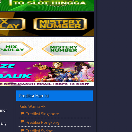
Prediksi Hari Ini
Paito Warna HK
omor
Prediksi Singapore
Prediksi Hongkong
aily
Prediksi Sydney