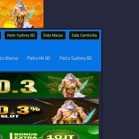
Paito Sydney 6D
Data Macau
Data Cambodia
ito Warna
Paito HK 6D
Paito Sydney 6D