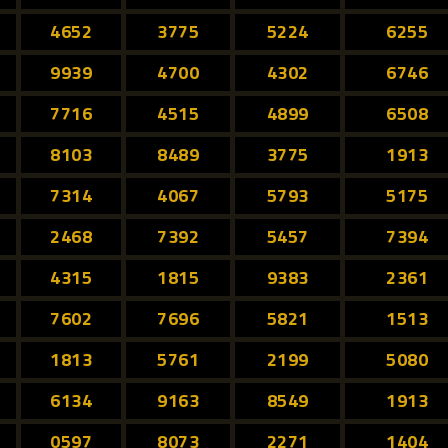
4652
3775
5224
6255
9939
4700
4302
6746
7716
4515
4899
6508
8103
8489
3775
1913
7314
4067
5793
5175
2468
7392
5457
7394
4315
1815
9383
2361
7602
7696
5821
1513
1813
5761
2199
5080
6134
9163
8549
1913
0597
8073
2271
1404