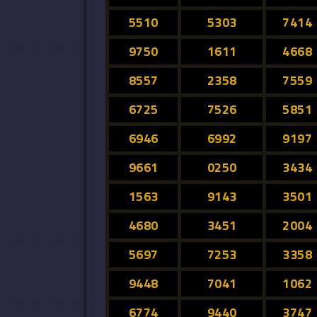
5510
5303
7414
9750
1611
4668
8557
2358
7559
6725
7526
5851
6946
6992
9197
9661
0250
3434
1563
9143
3501
4680
3451
2004
5697
7253
3358
9448
7041
1062
6774
9440
3747