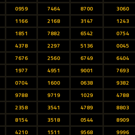
0959
7464
8700
3060
1166
2168
3147
1243
1851
7882
6542
0754
4378
2297
5136
0045
7676
2560
6749
6404
1977
4951
9001
7693
0704
1600
0638
9382
9788
9719
1029
4788
2358
3541
4789
8803
8154
3518
0544
8909
4210
1511
9568
9996