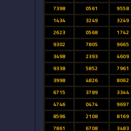
7398
0561
9558
1434
3249
3249
2623
0568
1742
9302
7805
9665
3498
2393
4609
9338
5852
7961
3998
4826
8062
6715
3789
3344
4746
0474
9697
8596
2108
8169
7861
6708
3483