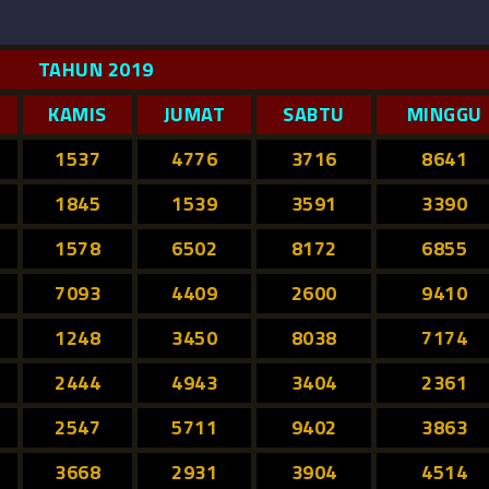
TAHUN 2019
KAMIS
JUMAT
SABTU
MINGGU
1537
4776
3716
8641
1845
1539
3591
3390
1578
6502
8172
6855
7093
4409
2600
9410
1248
3450
8038
7174
2444
4943
3404
2361
2547
5711
9402
3863
3668
2931
3904
4514