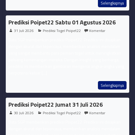
Selengkapnya
Prediksi Poipet22 Sabtu 01 Agustus 2026
31 Juli 2026
Prediksi Togel Poipet22
Komentar
Data SGP memberikan prediksi Poipet22 Prediksi ini disajikan
dengan akurat dan tepercaya, memberikan analisis mendalam
yang sangat membantu para pemain togel untuk meningkatkan
peluang kemenangan mereka. Dengan insight yang berharga,
prediksi ini memberikan gambaran mengenai angka-angka yang
berpotensi keluar [...]
Selengkapnya
Prediksi Poipet22 Jumat 31 Juli 2026
30 Juli 2026
Prediksi Togel Poipet22
Komentar
Data SGP memberikan prediksi Poipet22 Prediksi ini disajikan
dengan akurat dan tepercaya, memberikan analisis mendalam