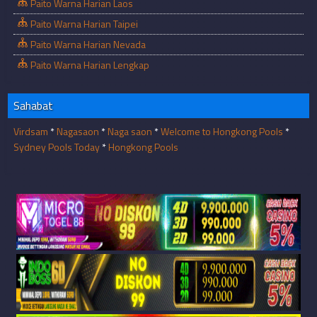
Paito Warna Harian Laos
Paito Warna Harian Taipei
Paito Warna Harian Nevada
Paito Warna Harian Lengkap
Sahabat
Virdsam
*
Nagasaon
*
Naga saon
*
Welcome to Hongkong Pools
*
Sydney Pools Today
*
Hongkong Pools