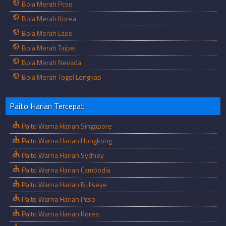
Bola Merah Pcso
Bola Merah Korea
Bola Merah Laos
Bola Merah Taipei
Bola Merah Nevada
Bola Merah Togel Lengkap
Paito Harian Tercepat
Paito Warna Harian Singapore
Paito Warna Harian Hongkong
Paito Warna Harian Sydney
Paito Warna Harian Cambodia
Paito Warna Harian Bullseye
Paito Warna Harian Pcso
Paito Warna Harian Korea