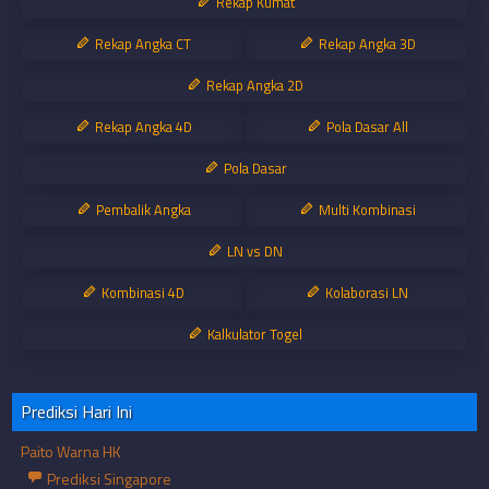
Rekap Kumat
Rekap Angka CT
Rekap Angka 3D
Rekap Angka 2D
Rekap Angka 4D
Pola Dasar All
Pola Dasar
Pembalik Angka
Multi Kombinasi
LN vs DN
Kombinasi 4D
Kolaborasi LN
Kalkulator Togel
Prediksi Hari Ini
Paito Warna HK
Prediksi Singapore