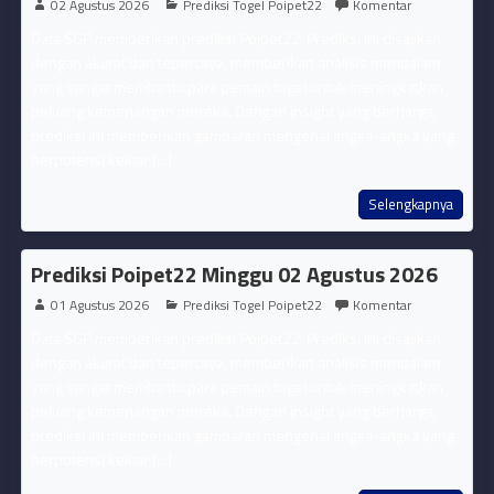
02 Agustus 2026
Prediksi Togel Poipet22
Komentar
Data SGP memberikan prediksi Poipet22 Prediksi ini disajikan
dengan akurat dan tepercaya, memberikan analisis mendalam
yang sangat membantu para pemain togel untuk meningkatkan
peluang kemenangan mereka. Dengan insight yang berharga,
prediksi ini memberikan gambaran mengenai angka-angka yang
berpotensi keluar [...]
Selengkapnya
Prediksi Poipet22 Minggu 02 Agustus 2026
01 Agustus 2026
Prediksi Togel Poipet22
Komentar
Data SGP memberikan prediksi Poipet22 Prediksi ini disajikan
dengan akurat dan tepercaya, memberikan analisis mendalam
yang sangat membantu para pemain togel untuk meningkatkan
peluang kemenangan mereka. Dengan insight yang berharga,
prediksi ini memberikan gambaran mengenai angka-angka yang
berpotensi keluar [...]