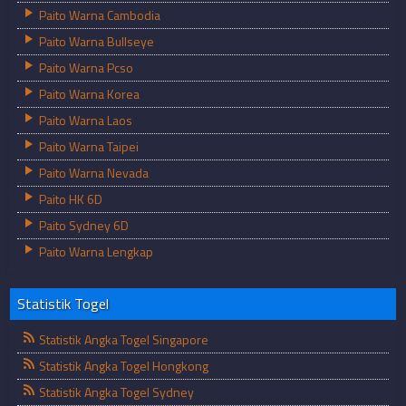
Paito Warna Cambodia
Paito Warna Bullseye
Paito Warna Pcso
Paito Warna Korea
Paito Warna Laos
Paito Warna Taipei
Paito Warna Nevada
Paito HK 6D
Paito Sydney 6D
Paito Warna Lengkap
Statistik Togel
Statistik Angka Togel Singapore
Statistik Angka Togel Hongkong
Statistik Angka Togel Sydney