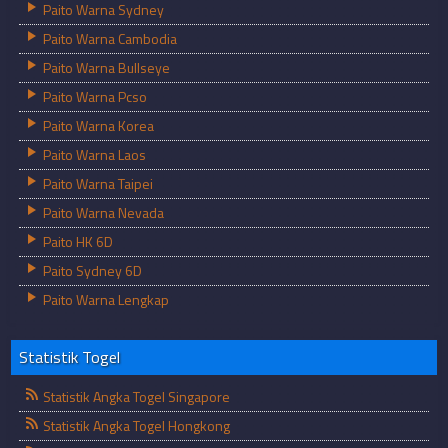
Paito Warna Sydney
Paito Warna Cambodia
Paito Warna Bullseye
Paito Warna Pcso
Paito Warna Korea
Paito Warna Laos
Paito Warna Taipei
Paito Warna Nevada
Paito HK 6D
Paito Sydney 6D
Paito Warna Lengkap
Statistik Togel
Statistik Angka Togel Singapore
Statistik Angka Togel Hongkong