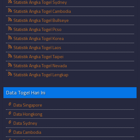
Statistik Angka Togel Sydney
Statistik Angka Togel Cambodia
Statistik Angka Togel Bullseye
Statistik Angka Togel Pcso
Statistik Angka Togel Korea
Statistik Angka Togel Laos
Statistik Angka Togel Taipei
Statistik Angka Togel Nevada
Statistik Angka Togel Lengkap
Data Togel Hari Ini
Data Singapore
Data Hongkong
Data Sydney
Data Cambodia