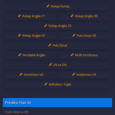
Rekap Kumat
Rekap Angka CT
Rekap Angka 3D
Rekap Angka 2D
Rekap Angka 4D
Pola Dasar All
Pola Dasar
Pembalik Angka
Multi Kombinasi
LN vs DN
Kombinasi 4D
Kolaborasi LN
Kalkulator Togel
Prediksi Hari Ini
Paito Warna HK