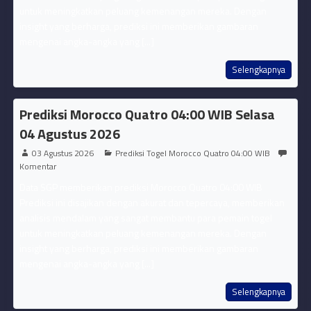
untuk meningkatkan peluang kemenangan mereka. Dengan
insight yang berharga, prediksi ini memberikan gambaran
mengenai angka-angka yang [...]
Selengkapnya
Prediksi Morocco Quatro 04:00 WIB Selasa
04 Agustus 2026
03 Agustus 2026
Prediksi Togel Morocco Quatro 04:00 WIB
Komentar
Data SGP memberikan prediksi Morocco Quatro 04:00 WIB
Prediksi ini disajikan dengan akurat dan tepercaya, memberikan
analisis mendalam yang sangat membantu para pemain togel
untuk meningkatkan peluang kemenangan mereka. Dengan
insight yang berharga, prediksi ini memberikan gambaran
mengenai angka-angka yang [...]
Selengkapnya