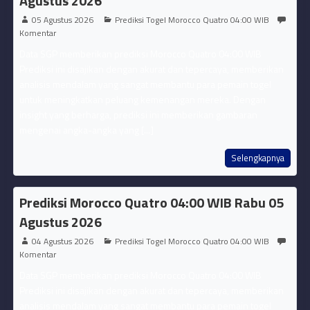
Agustus 2026
05 Agustus 2026
Prediksi Togel Morocco Quatro 04:00 WIB
Komentar
Data SGP memberikan prediksi Morocco Quatro 04:00 WIB
Prediksi ini disajikan dengan akurat dan tepercaya, memberikan
analisis mendalam yang sangat membantu para pemain togel
untuk meningkatkan peluang kemenangan mereka. Dengan
insight yang berharga, prediksi ini memberikan gambaran
mengenai angka-angka yang [...]
Selengkapnya
Prediksi Morocco Quatro 04:00 WIB Rabu 05
Agustus 2026
04 Agustus 2026
Prediksi Togel Morocco Quatro 04:00 WIB
Komentar
Data SGP memberikan prediksi Morocco Quatro 04:00 WIB
Prediksi ini disajikan dengan akurat dan tepercaya, memberikan
analisis mendalam yang sangat membantu para pemain togel