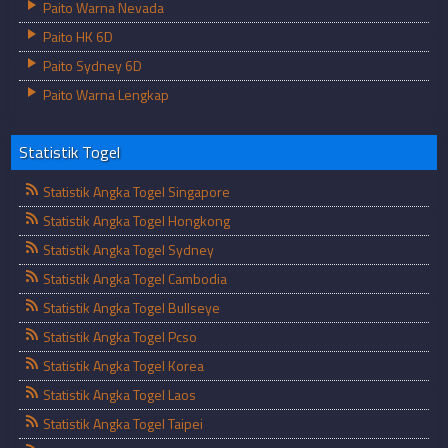
Paito Warna Nevada
Paito HK 6D
Paito Sydney 6D
Paito Warna Lengkap
Statistik Togel
Statistik Angka Togel Singapore
Statistik Angka Togel Hongkong
Statistik Angka Togel Sydney
Statistik Angka Togel Cambodia
Statistik Angka Togel Bullseye
Statistik Angka Togel Pcso
Statistik Angka Togel Korea
Statistik Angka Togel Laos
Statistik Angka Togel Taipei