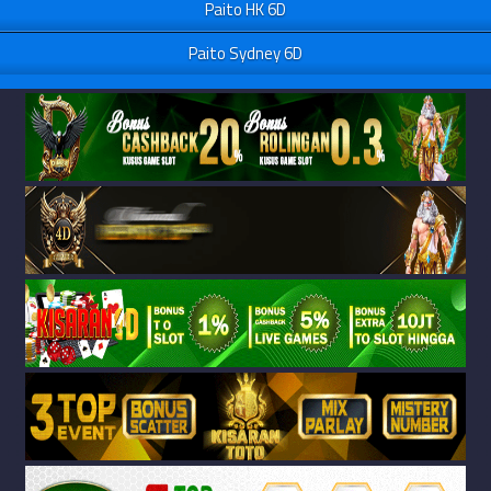
Paito HK 6D
Paito Sydney 6D