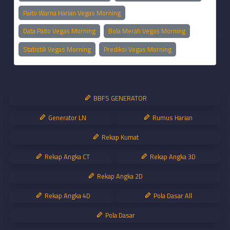
Paito Warna Harian Vegas Morning
Data Paito Vegas Morning
Bola Merah Vegas Morning
Statistik Vegas Morning
Prediksi Vegas Morning
BBFS GENERATOR
Generator LN
Rumus Harian
Rekap Kumat
Rekap Angka CT
Rekap Angka 3D
Rekap Angka 2D
Rekap Angka 4D
Pola Dasar All
Pola Dasar