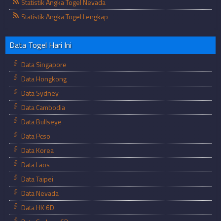
Statistik Angka Togel Nevada
Statistik Angka Togel Lengkap
Data Togel Hari Ini
Data Singapore
Data Hongkong
Data Sydney
Data Cambodia
Data Bullseye
Data Pcso
Data Korea
Data Laos
Data Taipei
Data Nevada
Data HK 6D