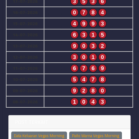
17-07-2026
3
5
3
6
16-07-2026
0
7
8
4
15-07-2026
4
9
9
3
14-07-2026
6
3
1
5
13-07-2026
9
0
3
2
12-07-2026
3
0
1
0
11-07-2026
6
7
6
9
10-07-2026
5
4
7
8
09-07-2026
9
2
8
0
08-07-2026
1
0
4
3
POST TERKAIT
Data Keluaran Vegas Morning
Paito Warna Vegas Morning