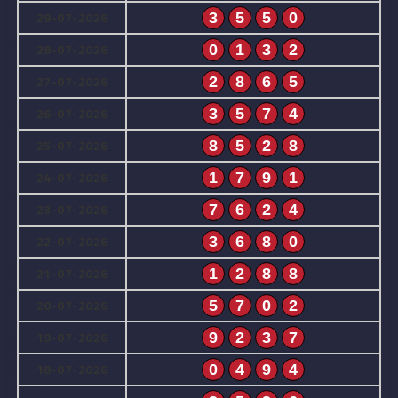
29-07-2026
3
5
5
0
28-07-2026
0
1
3
2
27-07-2026
2
8
6
5
26-07-2026
3
5
7
4
25-07-2026
8
5
2
8
24-07-2026
1
7
9
1
23-07-2026
7
6
2
4
22-07-2026
3
6
8
0
21-07-2026
1
2
8
8
20-07-2026
5
7
0
2
19-07-2026
9
2
3
7
18-07-2026
0
4
9
4