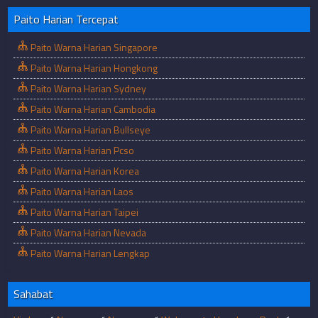
Paito Harian Tercepat
Paito Warna Harian Singapore
Paito Warna Harian Hongkong
Paito Warna Harian Sydney
Paito Warna Harian Cambodia
Paito Warna Harian Bullseye
Paito Warna Harian Pcso
Paito Warna Harian Korea
Paito Warna Harian Laos
Paito Warna Harian Taipei
Paito Warna Harian Nevada
Paito Warna Harian Lengkap
Sahabat