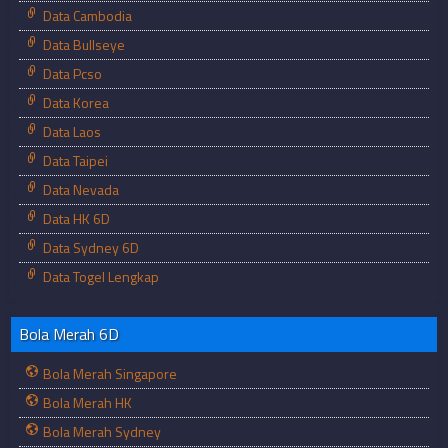
Data Cambodia
Data Bullseye
Data Pcso
Data Korea
Data Laos
Data Taipei
Data Nevada
Data HK 6D
Data Sydney 6D
Data Togel Lengkap
Bola Merah 6D
Bola Merah Singapore
Bola Merah HK
Bola Merah Sydney