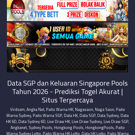
Data SGP dan Keluaran Singapore Pools
Tahun 2026 - Prediksi Togel Akurat |
Situs Terpercaya
Virdsam
,
Angka Net
,
Paito Warna HK
,
Nagasaon
,
Naga Saon
,
Paito
Warna Sydney
,
Paito Warna SGP
,
Data HK
,
Data SGP
,
Data Sydney
,
Data
HK 6D
,
Data Sydney 6D
,
Live Draw HK
,
Live Draw Sydney
,
Live Draw SGP
,
Angkanet
,
Sydney Pools
,
Hongkong Pools
,
HongkongPools
,
Paito
Warna Sydney Lotto
,
Paito Warna HK Lotto
,
Data HK Lotto
,
Paito Warna