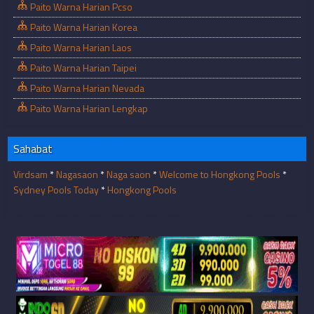
Paito Warna Harian Pcso
Paito Warna Harian Korea
Paito Warna Harian Laos
Paito Warna Harian Taipei
Paito Warna Harian Nevada
Paito Warna Harian Lengkap
Sahabat
Virdsam
*
Nagasaon
*
Naga saon
*
Welcome to Hongkong Pools
*
Sydney Pools Today
*
Hongkong Pools