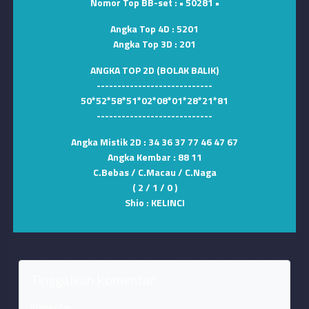
Nomor Top BB-set :
• 50281 •
Angka Top 4D :
5201
Angka Top 3D :
201
ANGKA TOP 2D (BOLAK BALIK)
----------------------------
50*52*58*51*02*08*01*28*21*81
----------------------------
Angka Mistik 2D :
34 36 37 77 46 47 67
Angka Kembar :
88 11
C.Bebas / C.Macau / C.Naga
( 2 / 1 / 0 )
Shio :
KELINCI
Tinggalkan Komentar
Komentar