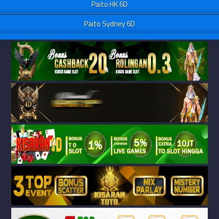
Paito HK 6D
Paito Sydney 6D