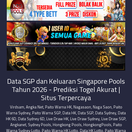
Data SGP dan Keluaran Singapore Pools
Tahun 2026 - Prediksi Togel Akurat |
Situs Terpercaya
Virdsam
,
Angka Net
,
Paito Warna HK
,
Nagasaon
,
Naga Saon
,
Paito
Warna Sydney
,
Paito Warna SGP
,
Data HK
,
Data SGP
,
Data Sydney
,
Data
HK 6D
,
Data Sydney 6D
,
Live Draw HK
,
Live Draw Sydney
,
Live Draw SGP
,
Angkanet
,
Sydney Pools
,
Hongkong Pools
,
HongkongPools
,
Paito
Warna Sydney Lotto
,
Paito Warna HK Lotto
,
Data HK Lotto
,
Paito Warna