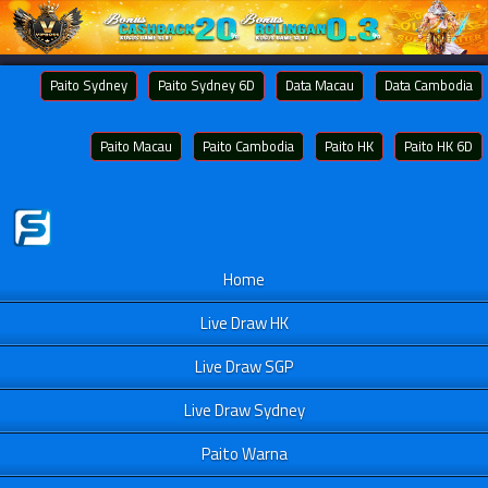
Paito Sydney
Paito Sydney 6D
Data Macau
Data Cambodia
Paito Macau
Paito Cambodia
Paito HK
Paito HK 6D
Home
Live Draw HK
Live Draw SGP
Live Draw Sydney
Paito Warna