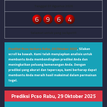
Tanggal 07 Agustus 2026
6
9
6
4
Selamat untuk yang Jackpot!!!
Prediksi Pcso terbaru Rabu, 29 Oktober 2025
,
Silakan
scroll ke bawah. Kami telah menyiapkan analisis untuk
membantu Anda membandingkan prediksi Anda dan
meningkatkan peluang kemenangan Anda. Dengan
prediksi yang akurat dan tepercaya, kami berharap dapat
membantu Anda meraih hasil maksimal dalam permainan
togel.
Prediksi Pcso Rabu, 29 Oktober 2025