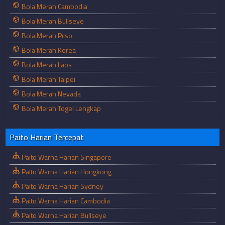
Bola Merah Cambodia
Bola Merah Bullseye
Bola Merah Pcso
Bola Merah Korea
Bola Merah Laos
Bola Merah Taipei
Bola Merah Nevada
Bola Merah Togel Lengkap
Paito Harian Tercepat
Paito Warna Harian Singapore
Paito Warna Harian Hongkong
Paito Warna Harian Sydney
Paito Warna Harian Cambodia
Paito Warna Harian Bullseye