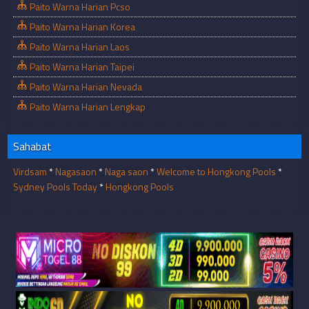
Paito Warna Harian Pcso
Paito Warna Harian Korea
Paito Warna Harian Laos
Paito Warna Harian Taipei
Paito Warna Harian Nevada
Paito Warna Harian Lengkap
Sahabat
Virdsam
*
Nagasaon
*
Naga saon
*
Welcome to Hongkong Pools
*
Sydney Pools Today
*
Hongkong Pools