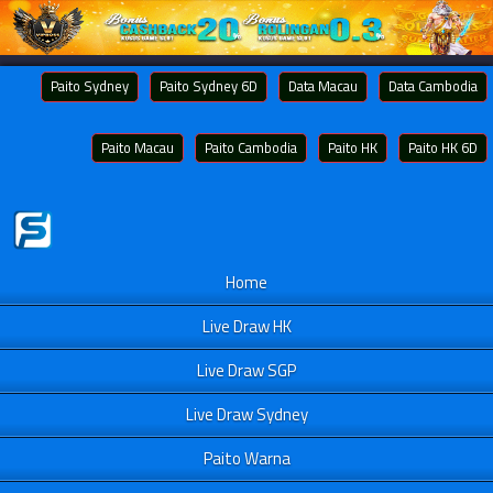
Paito Sydney
Paito Sydney 6D
Data Macau
Data Cambodia
Paito Macau
Paito Cambodia
Paito HK
Paito HK 6D
Home
Live Draw HK
Live Draw SGP
Live Draw Sydney
Paito Warna