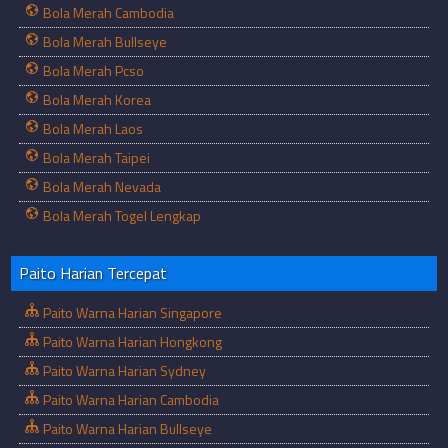
Bola Merah Cambodia
Bola Merah Bullseye
Bola Merah Pcso
Bola Merah Korea
Bola Merah Laos
Bola Merah Taipei
Bola Merah Nevada
Bola Merah Togel Lengkap
Paito Harian Tercepat
Paito Warna Harian Singapore
Paito Warna Harian Hongkong
Paito Warna Harian Sydney
Paito Warna Harian Cambodia
Paito Warna Harian Bullseye