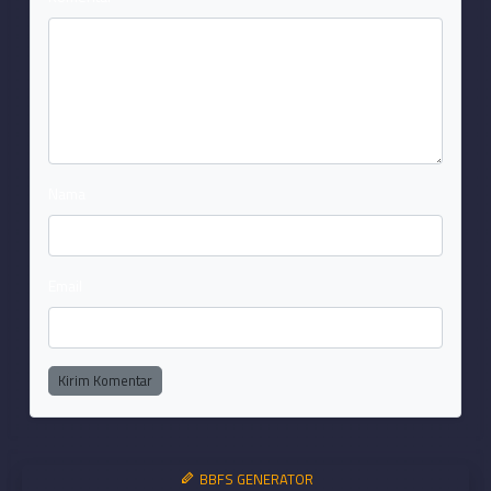
Nama
Email
Kirim Komentar
BBFS GENERATOR