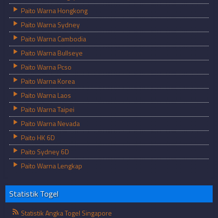
Paito Warna Hongkong
Paito Warna Sydney
Paito Warna Cambodia
Paito Warna Bullseye
Paito Warna Pcso
Paito Warna Korea
Paito Warna Laos
Paito Warna Taipei
Paito Warna Nevada
Paito HK 6D
Paito Sydney 6D
Paito Warna Lengkap
Statistik Togel
Statistik Angka Togel Singapore