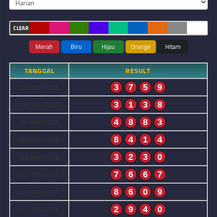
CLEAR
Merah
Biru
Hijau
Orange
Hitam
TANGGAL
RESULT
07-08-2026
3
7
5
9
06-08-2026
3
1
3
8
05-08-2026
4
8
8
3
04-08-2026
8
4
1
4
03-08-2026
3
2
3
0
02-08-2026
7
6
6
7
01-08-2026
8
6
0
9
31-07-2026
2
9
4
0