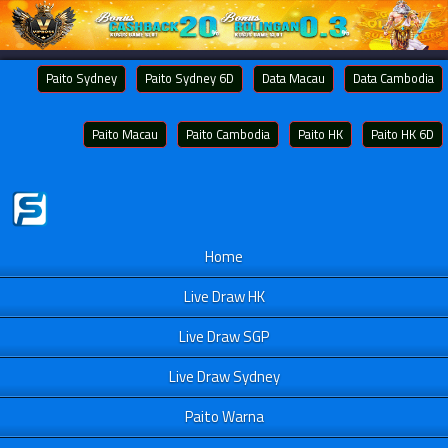
Paito Sydney
Paito Sydney 6D
Data Macau
Data Cambodia
Paito Macau
Paito Cambodia
Paito HK
Paito HK 6D
Home
Live Draw HK
Live Draw SGP
Live Draw Sydney
Paito Warna