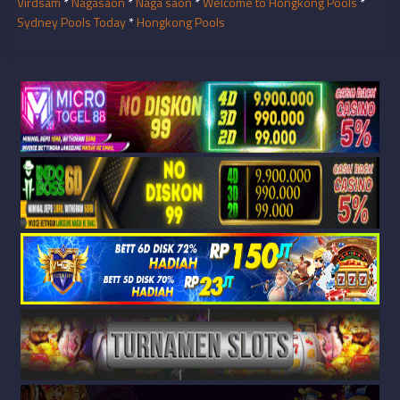
Virdsam
*
Nagasaon
*
Naga saon
*
Welcome to Hongkong Pools
*
Sydney Pools Today
*
Hongkong Pools