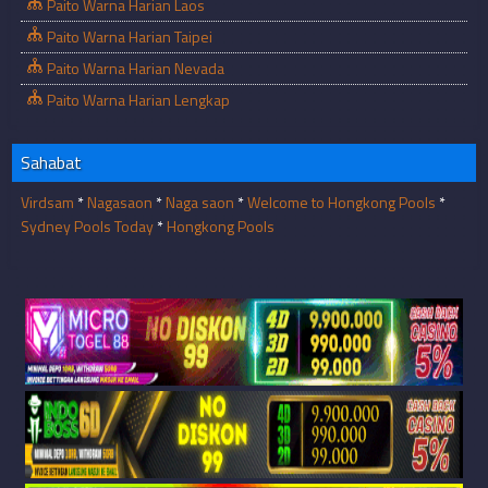
Paito Warna Harian Laos
Paito Warna Harian Taipei
Paito Warna Harian Nevada
Paito Warna Harian Lengkap
Sahabat
Virdsam
*
Nagasaon
*
Naga saon
*
Welcome to Hongkong Pools
*
Sydney Pools Today
*
Hongkong Pools