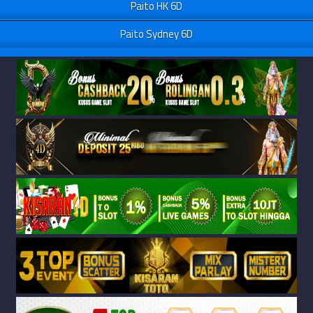
Paito HK 6D
Paito Sydney 6D