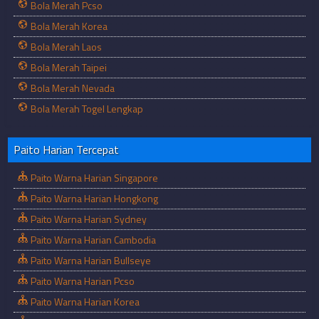
Bola Merah Pcso
Bola Merah Korea
Bola Merah Laos
Bola Merah Taipei
Bola Merah Nevada
Bola Merah Togel Lengkap
Paito Harian Tercepat
Paito Warna Harian Singapore
Paito Warna Harian Hongkong
Paito Warna Harian Sydney
Paito Warna Harian Cambodia
Paito Warna Harian Bullseye
Paito Warna Harian Pcso
Paito Warna Harian Korea