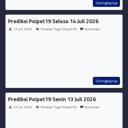
Selengkapnya
Prediksi Poipet19 Selasa 14 Juli 2026
13 Juli 2026
Prediksi Togel Poipet19
Komentar
Data SGP memberikan prediksi Poipet19 Prediksi ini disajikan
dengan akurat dan tepercaya, memberikan analisis mendalam
yang sangat membantu para pemain togel untuk meningkatkan
peluang kemenangan mereka. Dengan insight yang berharga,
prediksi ini memberikan gambaran mengenai angka-angka yang
berpotensi keluar [...]
Selengkapnya
Prediksi Poipet19 Senin 13 Juli 2026
12 Juli 2026
Prediksi Togel Poipet19
Komentar
Data SGP memberikan prediksi Poipet19 Prediksi ini disajikan
dengan akurat dan tepercaya, memberikan analisis mendalam