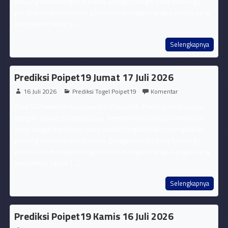
peluang kemenangan mereka. Dengan insight yang berharga,
prediksi ini memberikan gambaran mengenai angka-angka yang
berpotensi keluar [...]
Selengkapnya
Prediksi Poipet19 Jumat 17 Juli 2026
16 Juli 2026
Prediksi Togel Poipet19
Komentar
Data SGP memberikan prediksi Poipet19 Prediksi ini disajikan
dengan akurat dan tepercaya, memberikan analisis mendalam
yang sangat membantu para pemain togel untuk meningkatkan
peluang kemenangan mereka. Dengan insight yang berharga,
prediksi ini memberikan gambaran mengenai angka-angka yang
berpotensi keluar [...]
Selengkapnya
Prediksi Poipet19 Kamis 16 Juli 2026