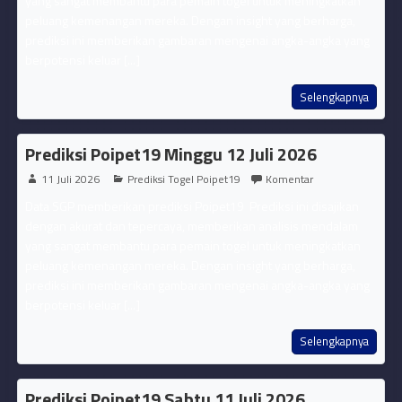
yang sangat membantu para pemain togel untuk meningkatkan
peluang kemenangan mereka. Dengan insight yang berharga,
prediksi ini memberikan gambaran mengenai angka-angka yang
berpotensi keluar [...]
Selengkapnya
Prediksi Poipet19 Minggu 12 Juli 2026
11 Juli 2026
Prediksi Togel Poipet19
Komentar
Data SGP memberikan prediksi Poipet19 Prediksi ini disajikan
dengan akurat dan tepercaya, memberikan analisis mendalam
yang sangat membantu para pemain togel untuk meningkatkan
peluang kemenangan mereka. Dengan insight yang berharga,
prediksi ini memberikan gambaran mengenai angka-angka yang
berpotensi keluar [...]
Selengkapnya
Prediksi Poipet19 Sabtu 11 Juli 2026