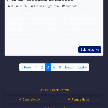
03 Juli 2026
Prediksi Togel Pcso
Komentar
Data SGP memberikan prediksi Pcso Prediksi ini disajikan
dengan akurat dan tepercaya, memberikan analisis mendalam
yang sangat membantu para pemain togel untuk meningkatkan
peluang kemenangan mereka. Dengan insight yang berharga,
prediksi ini memberikan gambaran mengenai angka-angka yang
berpotensi keluar [...]
Selengkapnya
« Prev
1
2
3
4
5
Next »
Last »
BBFS GENERATOR
Generator LN
Rumus Harian