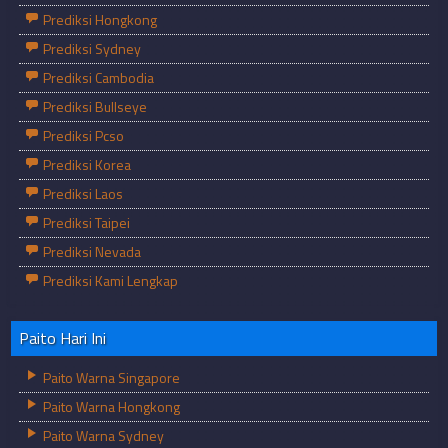
Prediksi Hongkong
Prediksi Sydney
Prediksi Cambodia
Prediksi Bullseye
Prediksi Pcso
Prediksi Korea
Prediksi Laos
Prediksi Taipei
Prediksi Nevada
Prediksi Kami Lengkap
Paito Hari Ini
Paito Warna Singapore
Paito Warna Hongkong
Paito Warna Sydney