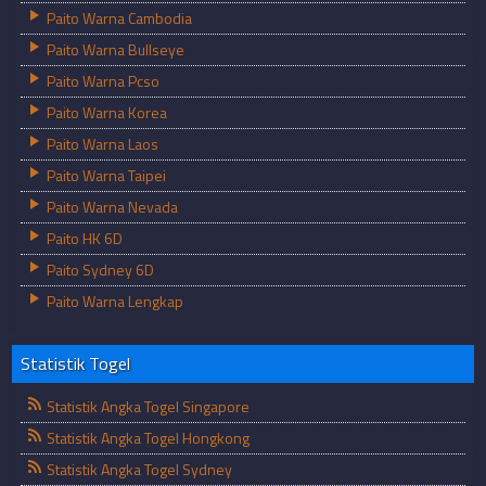
Paito Warna Cambodia
Paito Warna Bullseye
Paito Warna Pcso
Paito Warna Korea
Paito Warna Laos
Paito Warna Taipei
Paito Warna Nevada
Paito HK 6D
Paito Sydney 6D
Paito Warna Lengkap
Statistik Togel
Statistik Angka Togel Singapore
Statistik Angka Togel Hongkong
Statistik Angka Togel Sydney