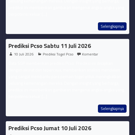
peluang kemenangan mereka. Dengan insight yang berharga,
prediksi ini memberikan gambaran mengenai angka-angka yang
berpotensi keluar [...]
Selengkapnya
Prediksi Pcso Sabtu 11 Juli 2026
10 Juli 2026
Prediksi Togel Pcso
Komentar
Data SGP memberikan prediksi Pcso Prediksi ini disajikan
dengan akurat dan tepercaya, memberikan analisis mendalam
yang sangat membantu para pemain togel untuk meningkatkan
peluang kemenangan mereka. Dengan insight yang berharga,
prediksi ini memberikan gambaran mengenai angka-angka yang
berpotensi keluar [...]
Selengkapnya
Prediksi Pcso Jumat 10 Juli 2026